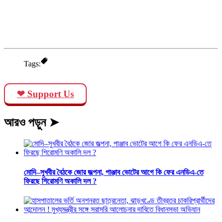
Tags:
❤ Support Us
আরও পড়ুন ➤
মোদি–সুখবীর বৈঠকে জোর জল্পনা, পাঞ্জাব ভোটের আগে কি ফের এনডিএ-তে
ফিরছে শিরোমণি অকালি দল ?