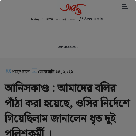
Accounts
8 August, 2026,
২৪ শ্রাবণ, ১৪৩৩
Advertisement
প্রচ্ছদ রচনা
ফেব্রুয়ারি ২৪, ২০২২
আনিসকাণ্ড : আমাদের বলির
পাঁঠা করা হয়েছে, ওসির নির্দেশে
গিয়েছিলাম জানালেন ধৃত দুই
পুলিশকর্মী ।