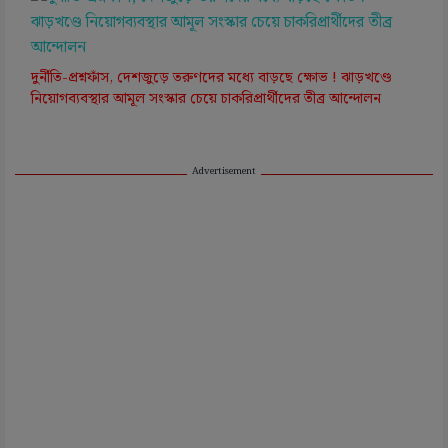
দুর্নীতি-প্রশ্নফাঁস, দেশজুড়ে তরুণদের মধ্যে বাড়ছে ক্ষোভ ! ঝাড়খণ্ডে
নিয়োগব্যবস্থার আমূল সংস্কার চেয়ে চাকরিপ্রার্থীদের তীব্র আন্দোলন
Advertisement