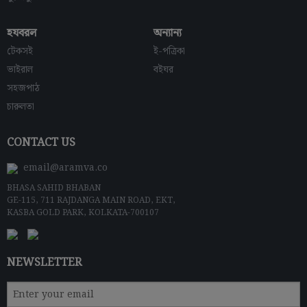
হযবরল
অন্যান্য
টেকসই
ই-পত্রিকা
ভাইরাল
বইঘর
সহজপাঠ
চারুলতা
CONTACT US
email@aramva.co
BHASA SAHID BHABAN
GE-115, 711 RAJDANGA MAIN ROAD, EKT,
KASBA GOLD PARK, KOLKATA-700107
NEWSLETTER