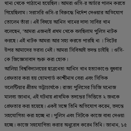
থানা থেকে পাঠানো হয়েছিল। আমরা ওসি-র অর্ডার পালন করতে
গিয়েছিলাম। সরাসরি ওসি-র বিরুদ্ধে নির্দেশ দেওয়ার অভিযোগ
তোলেন তাঁরা। এই বিষয়ে আনিস খানের দাদা সাবির খান
বলেছেন, ‘আমরা এজন্যই প্রথম থেকে বলছিলাম পুলিস নাটক
করছে। এই নাটক আমরা আর সহ্য করতে পারছি না । সিটের
উপর আমাদের ভরসা নেই। আমরা সিবিআই তদন্ত চাইছি । ওসি-
কে জিজ্ঞেসাবাদ শুরু করা হোক।
আলিয়া বিশ্ববিদ্যালয়ের ছাত্রনেতা আনিস খান হত্যাকাণ্ডে বুধবার
গ্রেফতার করা হয় হোমগার্ড কাশ্মীনাথ বেরা এবং সিভিক
ভলেন্টিয়ার প্রীতম ভট্টাচার্যকে। রাজ্য পুলিসের ডিজি মনোজ
মালব্য জানান, এই ঘটনায় প্রাথমিক তদন্তের ভিত্তিতে ২ জনকে
গ্রেফতার করা হয়েছে। একই সঙ্গে তিনি অভিযোগ করেন, তদন্তে
সহযোগিতা করা হচ্ছে না। পুলিস এবং সিটকে কাজে বাধা দেওয়া
হচ্ছে। কাজে সহযোগিতা করার অনুরোধ করেন তিনি। জানান, ১৫