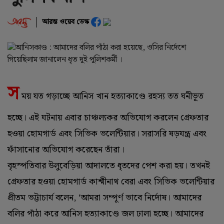
আরম্ভ ওয়েব ডেস্ক
স
ময় যত গড়াচ্ছে আনিস খান হত্যাকাণ্ডে রহস্য তত ঘনীভূত
হচ্ছে। এই ঘটনায় এবার চাঞ্চল্যকর অভিযোগ করলেন গ্রেফতার
হওয়া হোমগার্ড এবং সিভিক ভলেন্টিয়ার। সরাসরি ষড়যন্ত্র এবং
ফাঁসানোর অভিযোগ করেছেন তাঁরা।
বৃহস্পতিবার উলুবেড়িয়া আদালতে ধৃতদের পেশ করা হয়। তখনই
গ্রেফতার হওয়া হোমগার্ড কাশ্মীনাথ বেরা এবং সিভিক ভলেন্টিয়ার
প্রীতম ভট্টাচার্য বলেন, ‘আমরা সম্পূর্ণ ভাবে নির্দোষ। আমাদের
বলির পাঁঠা করে আনিস হত্যাকাণ্ডে জল ঢালা হচ্ছে। আমাদের