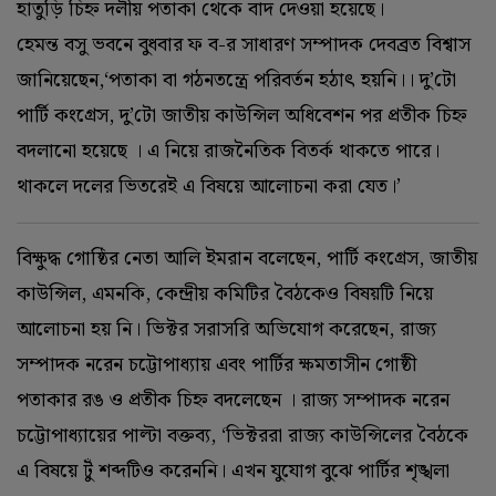
হাতুড়ি চিহ্ন দলীয় পতাকা থেকে বাদ দেওয়া হয়েছে।
হেমন্ত বসু ভবনে বুধবার ফ ব-র সাধারণ সম্পাদক দেবব্রত বিশ্বাস
জানিয়েছেন,‘পতাকা বা গঠনতন্ত্রে পরিবর্তন হঠাৎ হয়নি।। দু’টো
পার্টি কংগ্রেস, দু’টো জাতীয় কাউন্সিল অধিবেশন পর প্রতীক চিহ্ন
বদলানো হয়েছে । এ নিয়ে রাজনৈতিক বিতর্ক থাকতে পারে।
থাকলে দলের ভিতরেই এ বিষয়ে আলোচনা করা যেত।’
বিক্ষুদ্ধ গোষ্ঠির নেতা আলি ইমরান বলেছেন, পার্টি কংগ্রেস, জাতীয়
কাউন্সিল, এমনকি, কেন্দ্রীয় কমিটির বৈঠকেও বিষয়টি নিয়ে
আলোচনা হয় নি। ভিক্টর সরাসরি অভিযোগ করেছেন, রাজ্য
সম্পাদক নরেন চট্টোপাধ্যায় এবং পার্টির ক্ষমতাসীন গোষ্ঠী
পতাকার রঙ ও প্রতীক চিহ্ন বদলেছেন । রাজ্য সম্পাদক নরেন
চট্টোপাধ্যায়ের পাল্টা বক্তব্য, ‘‌ভিক্টররা রাজ্য কাউন্সিলের বৈঠকে
এ বিষয়ে টুঁ শব্দটিও করেননি। এখন যুযোগ বুঝে পার্টির শৃঙ্খলা