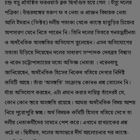
চন্দ্র বসু প্রতিষ্ঠিত ফরওয়ার্ড ব্লক দ্বিখণ্ডিত হয়ে গেল । ইস্যু দলের
পত্রিকা। উত্তরবঙ্গের তরুণ ফ ব নেতা ও প্রাক্তন বিধায়ক নেতা
আলি ইমরান (ভিক্টর) দলীয় পতাকা থেকে কাস্তে হাতুড়ির চিহ্নের
অপসারণ মেনে নিতে পারেন নি। তিনি দলের ভিতরে গনতন্ত্রহীনতা
ও অর্থনৈতিক অসঙ্গতির অভিযোগ তুলেছেন। এসব অভিযোগের
সত্যতা উড়িয়ে দিয়েছেন দলের সাধারণ সম্পাদক দেবব্রত বিশ্বাস
ও নরেন চট্টোপাধ্যায়ের মতো অভিজ্ঞ নেতারা । নরেনবাবু
জানিয়েছেন, অর্থনৈতিক হিসেব নিকেষ খতিয়ে দেখার নির্দিষ্ট
কমিটি আছে। তাঁরা ‘অসঙ্গতি’ সংক্রান্ত কোনও প্রশ্ন তোলেন নি।
যাঁরা অভিযোগ করছেন, এটা প্রমান করার দায়িত্ব তাঁদেরই যে,
কোন কোন স্তরে অসঙ্গতি রয়েছে। আমরা অর্থনৈতিক বিষয় আশয়
নিয়ে পুরোপুরি স্বচ্ছ। অর্থ বিষয়ক কমিটি হিসাব খতিয়ে দেখে তা
দলীয় নেতাকর্মীদের সামনে পেশ করে। এখানে রাখঢাকের প্রশ্ন
ওঠে না। দ্বিতীয়ত, দলের অভ্যন্তরে দীর্ঘ আলোচনার পর কাস্তে-