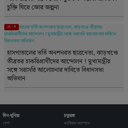
চুক্তি ঘিরে জোর জল্পনা
দে । শ
হাসপাতালের ভর্তি অনশনরত ছাত্রনেতা, ঝাড়খণ্ডে
তীব্রতর চাকরিপ্রার্থীদের আন্দোলন ! মুখ্যমন্ত্রীর
সঙ্গে সরাসরি আলোচনার দাবিতে বিধানসভা
অভিযান
দিন-দুনিয়া
চতুরঙ্গ
দেশ
ক্যারিয়ার ক্যাম্পাস