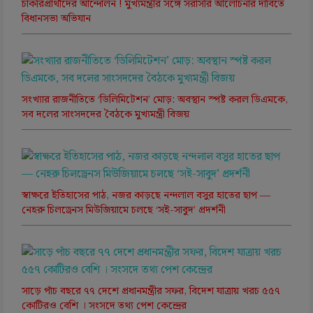
চাকরিপ্রার্থীদের আন্দোলন ! মুখ্যমন্ত্রীর সঙ্গে সরাসরি আলোচনার দাবিতে
বিধানসভা অভিযান
সংখ্যার রাজনীতিতে ‘ডিলিমিটেশন’ মোড়: অবস্থান স্পষ্ট করল ডিএমকে,
সব দলের সাংসদদের বৈঠকে মুখ্যমন্ত্রী বিজয়
স্বাক্ষরে ইতিহাসের পাঠ, নজর কাড়ছে নন্দলাল বসুর হাতের ছাপ —
নেহরু চিলড্রেনস মিউজিয়ামে চলছে ‘সই-সাবুদ’ প্রদর্শনী
সাড়ে পাঁচ বছরে ৭৭ দেশে প্রধানমন্ত্রীর সফর, বিদেশ যাত্রায় খরচ ৫৫৭
কোটিরও বেশি । সংসদে তথ্য পেশ কেন্দ্রের