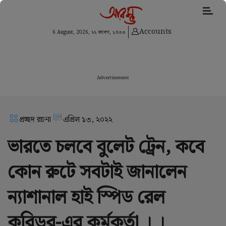
Accounts
6 August, 2026,
২২ শ্রাবণ, ১৪৩৩
Advertisement
প্রচ্ছদ রচনা
এপ্রিল ১৩, ২০২২
ভারতে চলবে বুলেট ট্রেন, কবে
কোন রুটে সবটাই জানালেন
ন্যাশানাল হাই স্পিড রেল
করিডর-এর কর্মকর্তা । ।