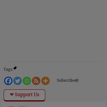
Tags:
Subscribe@
❤ Support Us