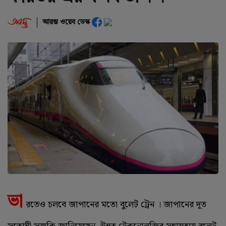
আরম্ভ ওয়েব ডেস্ক
ভা
রতেও চলবে জাপানের মতো বুলেট ট্রেন । জাপানের দূত