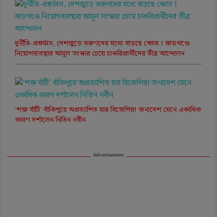
দুর্নীতি-প্রশ্নফাঁস, দেশজুড়ে তরুণদের মধ্যে বাড়ছে ক্ষোভ ! ঝাড়খণ্ডে
নিয়োগব্যবস্থার আমূল সংস্কার চেয়ে চাকরিপ্রার্থীদের তীব্র আন্দোলন
‘শক্ত ঘাঁটি’ বাঁকিপুরে অপ্রত্যাশিত হার বিজেপির! জনাদেশ মেনে একাধিক
কারণ দর্শালেন নিতিন নবীন
Advertisement