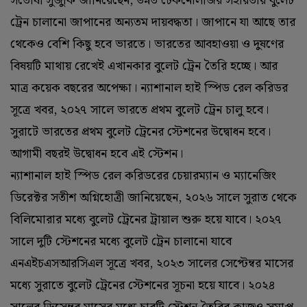
সতোষী সুজুকি জানিয়েছেন, উন্নত টেকনোলজির সহায়তায় বুলেট
ট্রেন চালানো জাপানের অন্যতম দায়বদ্ধতা। জাপানে যা আছে তার
থেকেও বেশি কিছু হবে ভারতে। ভারতের আবহাওয়া ও দুষণের
বিষয়টি মাথায় রেখেই এখানকার বুলেট ট্রেন তৈরি হচ্ছে। আর
মাত্র কয়েক বছরের অপেক্ষা। ন্যাশানাল হাই স্পিড রেল করিডর
সূত্রে খবর, ২০২৭ সালে ভারতে প্রথম বুলেট ট্রেন চালু হবে।
সুরাটে ভারতের প্রথম বুলেট ট্রেনের স্টেশনের উদ্বোধন হবে।
আগামী বছরই উদ্বোধন হবে এই স্টেশন।
ন্যাশানাল হাই স্পিড রেল করিডরের চেয়ারম্যান ও ম্যানেজিং
ডিরেক্টর সতীশ অগ্নিহোত্রী জানিয়েছেন, ২০২৬ সালে সুরাত থেকে
বিলিমোরার মধ্যে বুলেট ট্রেনের ট্রায়াল শুরু হয়ে যাবে। ২০২৭
সালে দুটি স্টেশনের মধ্যে বুলেট ট্রেন চালানো যাবে
এনএইচএসআরসিএল সূত্রে খবর, ২০২৩ সালের সেপ্টেম্বর মাসের
মধ্যে সুরাতে বুলেট ট্রেনের স্টেশনের সূচনা হয়ে যাবে। ২০২৪