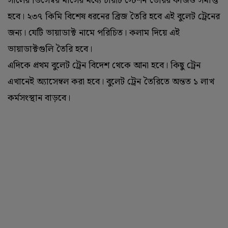
সালের ডিসেম্বর মাসের মধ্যে চারটি স্টেশন তৈরির কাজও সমাপ্ত
হবে। ২৩৭ কিমি বিশেষ ধরনের ব্রিজ তৈরি হবে এই বুলেট ট্রেনের
জন্য। যেটি ভায়াডাক্ট নামে পরিচিত। কলাম দিয়ে এই
ভায়াডাক্টগুলি তৈরি হবে।
এদিকে প্রথম বুলেট ট্রেন বিদেশ থেকে আনা হবে। কিছু ট্রেন
এখানেই অ্যাসেম্বল করা হবে। বুলেট ট্রেন তৈরিতে অন্তত ১ লাখ
কর্মসংস্থান বাড়বে।