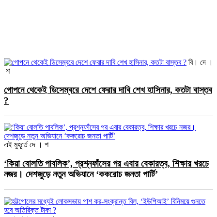
বি। দে ।
শ
গোপনে থেকেই ডিসেম্বরে দেশে ফেরার দাবি শেখ হাসিনার, কতটা বাস্তব
?
এই মুহূর্তে
দে । শ
‘কিয়া বোলতি পাবলিক’, প্রশ্নফাঁসের পর এবার বেকারত্ব, শিক্ষার খরচে
নজর। দেশজুড়ে নতুন অভিযানে ‘ককরোচ জনতা পার্টি’