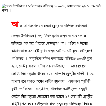
আ
জ আসানসোল লোকসভা কেন্দ্র ও বালিগঞ্জ বিধানসভা
কেন্দ্রে উপনির্বাচন। কড়া নিরাপত্তার মধ্যে আসানসোল ও
বালিগঞ্জে শুরু হয়ে গিয়েছে ভোটগ্রহণ পর্ব। পশ্চিম বর্ধমানের
আসানসোলে ২০১২টি বুথের মধ্যে মোট ৬৮০টি বুথে ভোটগ্রহণ
পর্ব চলছে । অন্যদিকে দক্ষিণ কলকাতার বালিগঞ্জে ৩০০টি বুথে
হচ্ছে ভোট। সকাল ৭ টায় শুরু ভোটগ্রহণ । আসানসোলে
ভোটের নিরাপত্তায় থাকছে ১২১ কোম্পানি কেন্দ্রীয় বাহিনী । ৫১
শতাংশ বুথে থাকবে ওয়েব কাস্টিং ব্যবস্থা। এখানকার প্রতিটি
বুথই স্পর্শকাতর। অন্যদিকে, বালিগঞ্জে লড়াই মূলত চতুর্মুখী।
ভোটের নিরাপত্তায় মোতায়েন করা হয়েছে ১৭ কোম্পানি কেন্দ্রীয়
বাহিনী।গত বছর কালীপুজোর রাতে মৃত্যু হয় বালিগঞ্জের বিধায়ক