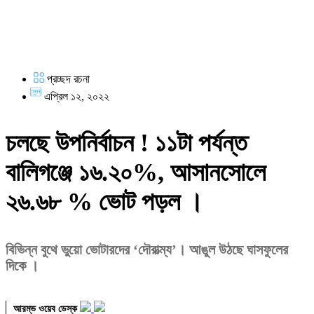
প্রচ্ছদ রচনা
এপ্রিল ১২, ২০২২
চলছে উপনির্বাচন ! ১১টা পর্যন্ত
বালিগঞ্জে ১৬.২০%, আসানসোলে
২৬.৬৮ % ভোট পড়ল ।
বিভিন্ন বুথে ভুয়ো ভোটারদের ‘দৌরাত্ম্য’। আঙুল উঠছে ঘাসফুলের
দিকে ।
আরম্ভ ওয়েব ডেস্ক