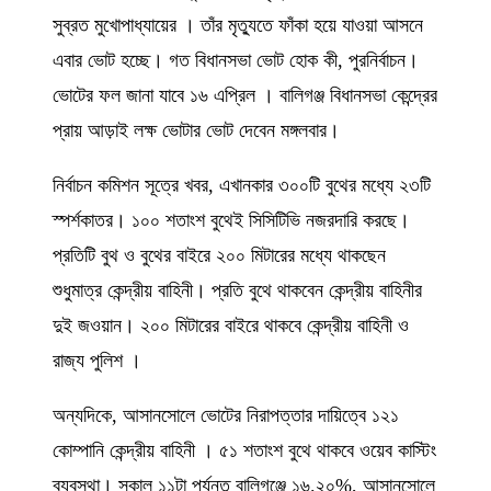
সুব্রত মুখোপাধ্যায়ের । তাঁর মৃত্যুতে ফাঁকা হয়ে যাওয়া আসনে
এবার ভোট হচ্ছে। গত বিধানসভা ভোট হোক কী, পুরনির্বাচন।
ভোটের ফল জানা যাবে ১৬ এপ্রিল । বালিগঞ্জ বিধানসভা কেন্দ্রের
প্রায় আড়াই লক্ষ ভোটার ভোট দেবেন মঙ্গলবার।
নির্বাচন কমিশন সূত্রে খবর, এখানকার ৩০০টি বুথের মধ্যে ২৩টি
স্পর্শকাতর। ১০০ শতাংশ বুথেই সিসিটিভি নজরদারি করছে।
প্রতিটি বুথ ও বুথের বাইরে ২০০ মিটারের মধ্যে থাকছেন
শুধুমাত্র কেন্দ্রীয় বাহিনী। প্রতি বুথে থাকবেন কেন্দ্রীয় বাহিনীর
দুই জওয়ান। ২০০ মিটারের বাইরে থাকবে কেন্দ্রীয় বাহিনী ও
রাজ্য পুলিশ ।
অন্যদিকে, আসানসোলে ভোটের নিরাপত্তার দায়িত্বে ১২১
কোম্পানি কেন্দ্রীয় বাহিনী । ৫১ শতাংশ বুথে থাকবে ওয়েব কাস্টিং
ব্যবস্থা। সকাল ১১টা পর্যন্ত বালিগঞ্জে ১৬.২০%, আসানসোলে