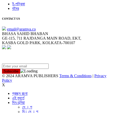
ই-পত্রিকা
বইঘর
CONTACT US
email@aramva.co
BHASA SAHID BHABAN
GE-115, 711 RAJDANGA MAIN ROAD, EKT,
KASBA GOLD PARK, KOLKATA-700107
NEWSLETTER
© 2024 ARAMVA PUBLISHERS
Terms & Conditions
|
Privacy
Policy
X
প্রচ্ছদ রচনা
এই মুহূর্তে
দিন-দুনিয়া
দে । শ
বি। দে । শ