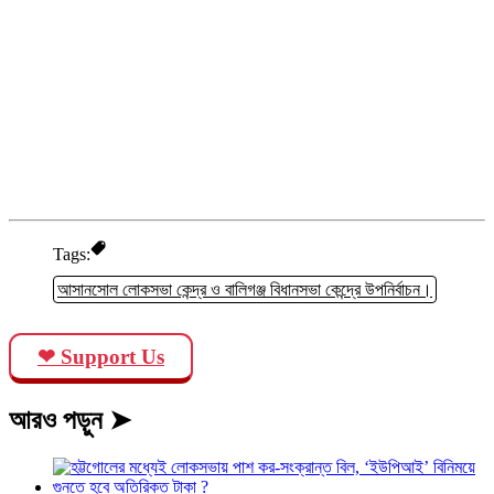
Tags:
আসানসোল লোকসভা কেন্দ্র ও বালিগঞ্জ বিধানসভা কেন্দ্রে উপনির্বাচন।
❤ Support Us
আরও পড়ুন ➤