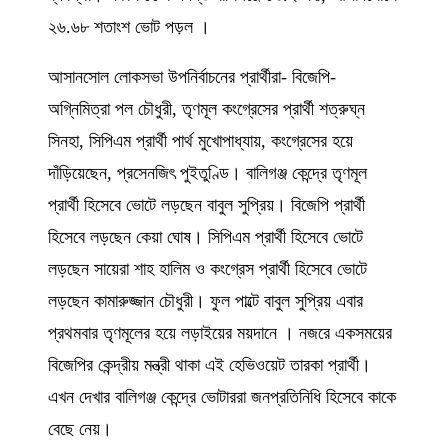
২৬.৬৮ শতাংশ ভোট পড়ল ।
আসানসোল লোকসভা উপনির্বাচনের প্রার্থীরা- বিজেপি-
অগ্নিমিত্রা পল চৌধুরী, তৃণমূল কংগ্রেসের প্রার্থী শত্রুঘ্ন
সিনহা, সিপিএম প্রার্থী পার্থ মুখোপাধ্যায়, কংগ্রেসের হয়ে
দাঁড়িয়েছেন, প্রসেনজিৎ পুইতুণ্ডি। বালিগঞ্জ কেন্দ্রে তৃণমূল
প্রার্থী হিসেবে ভোটে লড়ছেন বাবুল সুপ্রিয়। বিজেপি প্রার্থী
হিসেবে লড়ছেন কেয়া ঘোষ। সিপিএম প্রার্থী হিসেবে ভোটে
লড়ছেন সায়েরা শাহ হালিম ও কংগ্রেস প্রার্থী হিসেবে ভোটে
লড়ছেন কামারুজ্জান চৌধুরী। ফুল পাল্টে বাবুল সুপ্রিয় এবার
প্রথমবার তৃণমূলের হয়ে লড়াইয়ের ময়দানে । নজরে একসময়ের
বিজেপির কেন্দ্রীয় মন্ত্রী থাকা এই হেভিওয়েট তারকা প্রার্থী।
এখন দেখার বালিগঞ্জ কেন্দ্রে ভোটাররা জনপ্রতিনিধি হিসেবে কাকে
বেছে নেয়।