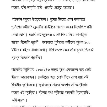
করেন, তাঁর জন্যই ইস্ট-ওয়েস্ট মেট্রো হয়েছে।
পাঠভবন স্কুলে উত্তেজনা। বুথের ভিতরে কেন কলকাতা
পুলিশের কর্মীরা? কেন্দ্রীয় বাহিনীকে প্রশ্ন করেন বিজেপি প্রার্থী
কেয়া ঘোষ। মডার্ন হাইস্কুলেও একই বিষয় নিয়ে আপত্তি
জানান বিজেপি প্রার্থী। কলকাতা পুলিশের কর্মীদের বুথের ১০০
মিটারের বাইরে থাকার কথা। বিধি ভেঙে কেন তাঁরা বুথের ভিতর?
প্রশ্ন বিজেপি প্রার্থীর।
বারাবনির আন্দিহায় ২৮৩/২৪৩ নম্বর বুথে একজনের হয়ে ভোট
দিলেন আরেকজন। ভোটারের হয়ে ভোট দিতে দেখা যায় ওই
দ্বিতীয় ব্যক্তিকে। ক্যামেরার সামনে অবশ্য তা অস্বীকার
করেন ওই ব্যক্তি। ঘটনার কথা স্বীকার করেননি প্রিসাইডিং
অফিসারও।