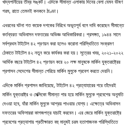
খাদ্যপানীয়ের তীব্র সঙ্কট। এদিকে সীমান্ত এলাকায় দিনের বেলা যেমন ভীষণ
গরম, রাতে তেমনই কনকনে ঠাণ্ডা।
এধরনের ঘটনা গত কয়েক দশকের নিরিখে অভূতপূর্ব বলে দাবি করেছেন সীমান্তে
কর্তব্যরত অভিবাসন দফতরের অভিজ্ঞ আধিকারিকরা। প্রসঙ্গত, ১৯৪৪ সালে
সর্বপ্রথম টাইটেল ৪২ প্রণয়ন করা হলেও করোনা পরিস্থিতিতে সংক্রমণ
ঠেকাতে টাইটেল ৪২ নতুন করে কার্যকর করা হয়। সূত্রের খবর, ২০২১-২০২২
আর্থিক বছরে টাইটেল ৪২ প্রণয়ন করে ২০ লক্ষ মানুষকে মার্কিন যুক্তরাষ্ট্রের
প্রশাসন সেদেশের সীমান্ত পেরিয়ে মার্কিন মুলুকে প্রবেশ করতে দেয়নি।
এদিকে মার্কিন প্রশাসন জানিয়েছে, টাইটেল ৪২ প্রত্যাহারের পরে তাঁদেরই
মার্কিন যুক্তরাষ্ট্র ও মেক্সিকো সীমান্ত পার হয়ে মার্কিন মুলুকে প্রবেশের অনুমতি
দেওয়া হবে, যাঁরা মার্কিন মুলুকে আশ্রয় পাওয়ার যোগ্য। এক্ষেত্রে অভিবাসন
দফতরের অফিসাররা কাগজপত্র যাচাই করবেন। এর জেরে মার্কিন যুক্তরাষ্ট্রে
প্রবেশের প্রত্যাশায় প্রতীক্ষারত বহু মানুষই চরম হতাশাজনক পরিস্থিতিতে