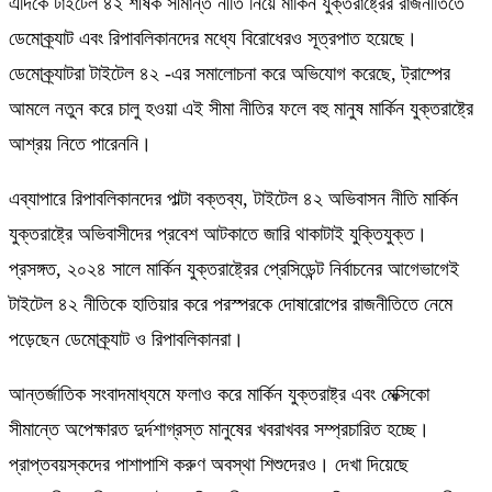
এদিকে টাইটেল ৪২ শীর্ষক সীমান্ত নীতি নিয়ে মার্কিন যুক্তরাষ্ট্রের রাজনীতিতে
ডেমোক্র্যাট এবং রিপাবলিকানদের মধ্যে বিরোধেরও সূত্রপাত হয়েছে।
ডেমোক্র্যাটরা টাইটেল ৪২ -এর সমালোচনা করে অভিযোগ করেছে, ট্রাম্পের
আমলে নতুন করে চালু হওয়া এই সীমা নীতির ফলে বহু মানুষ মার্কিন যুক্তরাষ্ট্রে
আশ্রয় নিতে পারেননি।
এব্যাপারে রিপাবলিকানদের পাল্টা বক্তব্য, টাইটেল ৪২ অভিবাসন নীতি মার্কিন
যুক্তরাষ্ট্রে অভিবাসীদের প্রবেশ আটকাতে জারি থাকাটাই যুক্তিযুক্ত।
প্রসঙ্গত, ২০২৪ সালে মার্কিন যুক্তরাষ্ট্রের প্রেসিডেন্ট নির্বাচনের আগেভাগেই
টাইটেল ৪২ নীতিকে হাতিয়ার করে পরস্পরকে দোষারোপের রাজনীতিতে নেমে
পড়েছেন ডেমোক্র্যাট ও রিপাবলিকানরা।
আন্তর্জাতিক সংবাদমাধ্যমে ফলাও করে মার্কিন যুক্তরাষ্ট্র এবং মেক্সিকো
সীমান্তে অপেক্ষারত দুর্দশাগ্রস্ত মানুষের খবরাখবর সম্প্রচারিত হচ্ছে।
প্রাপ্তবয়স্কদের পাশাপাশি করুণ অবস্থা শিশুদেরও। দেখা দিয়েছে