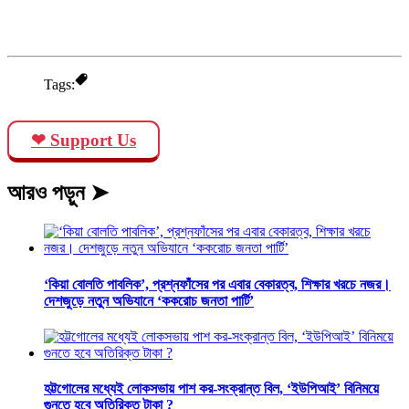
Tags:
❤ Support Us
আরও পড়ুন ➤
‘কিয়া বোলতি পাবলিক’, প্রশ্নফাঁসের পর এবার বেকারত্ব, শিক্ষার খরচে নজর।
দেশজুড়ে নতুন অভিযানে ‘ককরোচ জনতা পার্টি’
হট্টগোলের মধ্যেই লোকসভায় পাশ কর-সংক্রান্ত বিল, ‘ইউপিআই’ বিনিময়ে
গুনতে হবে অতিরিক্ত টাকা ?