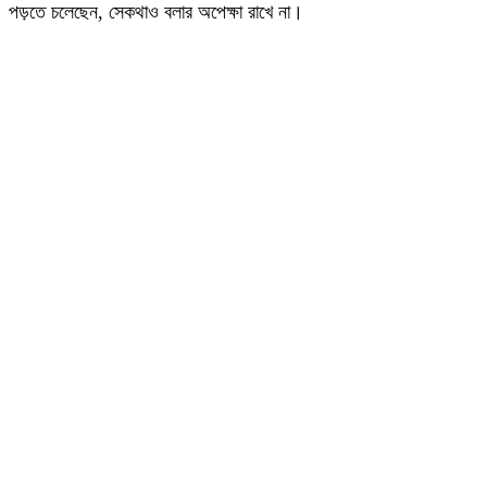
পড়তে চলেছেন, সেকথাও বলার অপেক্ষা রাখে না।