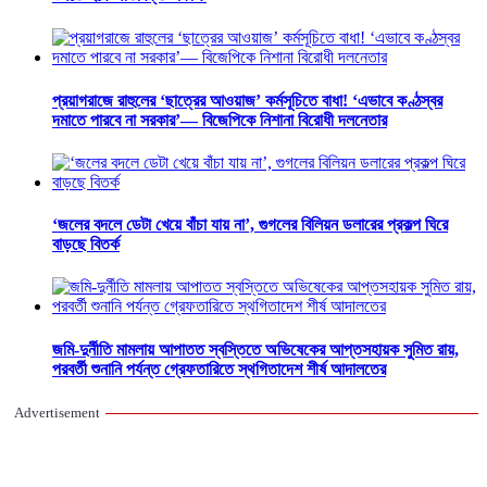
প্রয়াগরাজে রাহুলের ‘ছাত্রের আওয়াজ’ কর্মসূচিতে বাধা! ‘এভাবে কণ্ঠস্বর
দমাতে পারবে না সরকার’— বিজেপিকে নিশানা বিরোধী দলনেতার
‘জলের বদলে ডেটা খেয়ে বাঁচা যায় না’, গুগলের বিলিয়ন ডলারের প্রকল্প ঘিরে
বাড়ছে বিতর্ক
জমি-দুর্নীতি মামলায় আপাতত স্বস্তিতে অভিষেকের আপ্তসহায়ক সুমিত রায়,
পরবর্তী শুনানি পর্যন্ত গ্রেফতারিতে স্থগিতাদেশ শীর্ষ আদালতের
Advertisement