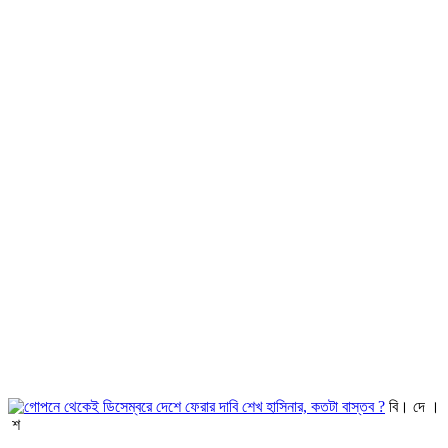
বি। দে ।
শ