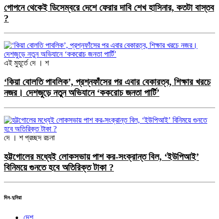
গোপনে থেকেই ডিসেম্বরে দেশে ফেরার দাবি শেখ হাসিনার, কতটা বাস্তব
?
এই মুহূর্তে
দে । শ
‘কিয়া বোলতি পাবলিক’, প্রশ্নফাঁসের পর এবার বেকারত্ব, শিক্ষার খরচে
নজর। দেশজুড়ে নতুন অভিযানে ‘ককরোচ জনতা পার্টি’
দে । শ
প্রচ্ছদ রচনা
হট্টগোলের মধ্যেই লোকসভায় পাশ কর-সংক্রান্ত বিল, ‘ইউপিআই’
বিনিময়ে গুনতে হবে অতিরিক্ত টাকা ?
দিন-দুনিয়া
দেশ