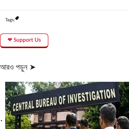
Tags:
❤ Support Us
আরও পড়ুন ➤