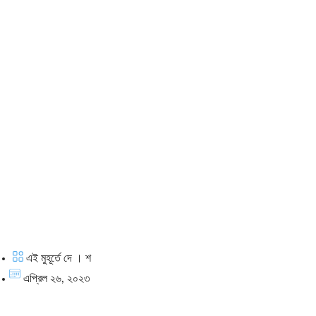
এই মুহূর্তে দে । শ
এপ্রিল ২৬, ২০২৩