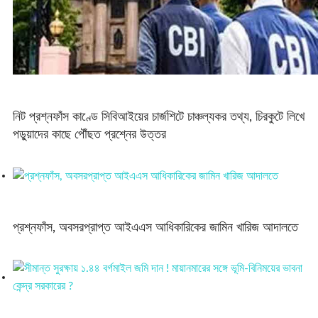
নিট প্রশ্নফাঁস কাণ্ডে সিবিআইয়ের চার্জশিটে চাঞ্চল্যকর তথ্য, চিরকুটে লিখে
পড়ুয়াদের কাছে পৌঁছত প্রশ্নের উত্তর
প্রশ্নফাঁস, অবসরপ্রাপ্ত আইএএস আধিকারিকের জামিন খারিজ আদালতে