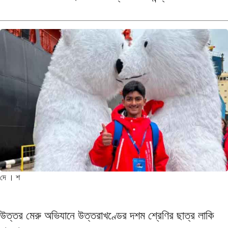
দে । শ
উত্তর মেরু অভিযানে উত্তরাখণ্ডের দশম শ্রেণির ছাত্র লাকি