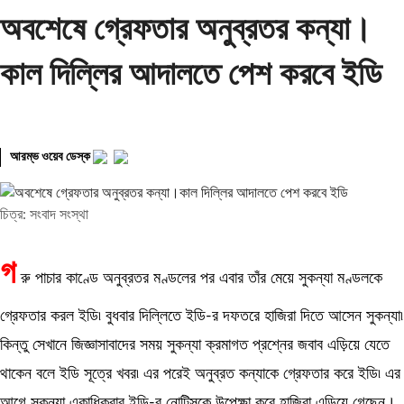
অবশেষে গ্রেফতার অনুব্রতর কন্যা।
কাল দিল্লির আদালতে পেশ করবে ইডি
আরম্ভ ওয়েব ডেস্ক
চিত্র: সংবাদ সংস্থা
গ
রু পাচার কাণ্ডে অনুব্রতর মণ্ডলের পর এবার তাঁর মেয়ে সুকন্যা মণ্ডলকে
গ্রেফতার করল ইডি৷ বুধবার দিল্লিতে ইডি-র দফতরে হাজিরা দিতে আসেন সুকন্যা৷
কিন্তু সেখানে জিজ্ঞাসাবাদের সময় সুকন্যা ক্রমাগত প্রশ্নের জবাব এড়িয়ে যেতে
থাকেন বলে ইডি সূত্রে খবর৷ এর পরেই অনুব্রত কন্যাকে গ্রেফতার করে ইডি৷ এর
আগে সুকন্যা একাধিকবার ইডি-র নোটিসকে উপেক্ষা করে হাজিরা এড়িয়ে গেছেন।