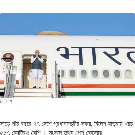
দে । শ
সাড়ে পাঁচ বছরে ৭৭ দেশে প্রধানমন্ত্রীর সফর, বিদেশ যাত্রায় খরচ
৫৫৭ কোটিরও বেশি । সংসদে তথ্য পেশ কেন্দ্রের