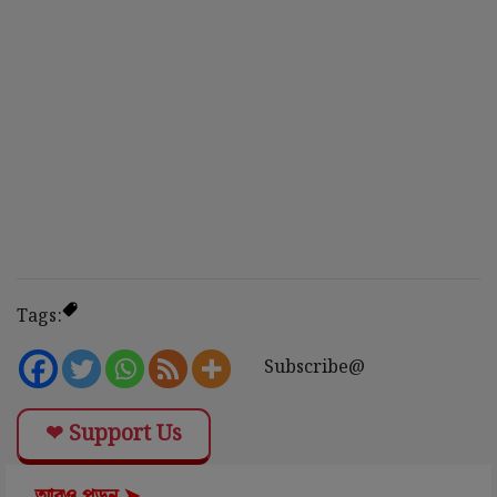
Tags:
Subscribe@
❤ Support Us
আরও পড়ুন ➤