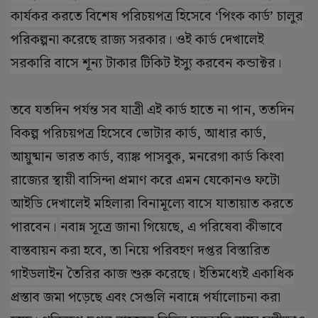
কার্যকর করতে বিশেষ পরিচয়পত্র হিসেবে
‘
পিংক কার্ড
’
চালুর
পরিকল্পনা করেছে রাজ্য সরকার। ওই কার্ড দেখালেই
সরকারি বাসে শূন্য টাকার টিকিট ইস্যু করবেন কন্ডাক্টর।
তবে যতদিন পর্যন্ত সব যাত্রী এই কার্ড হাতে না পান
,
ততদিন
বিকল্প পরিচয়পত্র হিসেবে ভোটার কার্ড
,
আধার কার্ড
,
আয়ুষ্মান ভারত কার্ড
,
ব্যাঙ্ক পাসবুক
,
মনরেগা কার্ড কিংবা
রাজ্যের স্থায়ী বাসিন্দা প্রমাণ করে এমন যেকোনও ফটো
আইডি দেখালেই মহিলারা বিনামূল্যে বাসে যাতায়াত করতে
পারবেন।
নবান্ন সূত্রে জানা গিয়েছে
,
এ পরিষেবা কীভাবে
বাস্তবায়ন করা হবে
,
তা নিয়ে পরিবহণ দপ্তর বিস্তারিত
গাইডলাইন তৈরির কাজ শুরু করেছে। ইতিমধ্যেই একাধিক
প্রস্তাব জমা পড়েছে এবং সেগুলি নবান্নে পর্যালোচনা করা