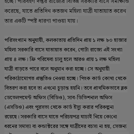
হচ্ছে। পরিবহণ দপ্তর রাজ্যের বিভিন্ন সরকারি বাসে সমীক্ষাও
করেছে
,
যাতে প্রতিদিন কতজন মহিলা যাত্রী যাতায়াত করেন
তার একটি স্পষ্ট ধারণা পাওয়া যায়।
পরিসংখ্যান অনুযায়ী
,
কলকাতায় প্রতিদিন প্রায় ১ লক্ষ ৮০ হাজার
মহিলা সরকারি বাসে যাতায়াত করেন
,
গোটা রাজ্যে এই সংখ্যা
প্রায় ৪ লক্ষ। ফ্রি পরিষেবা চালু হলে আরও প্রায় ১ লক্ষ মহিলা
যাত্রী বাড়তে পারে বলে অনুমান করা হচ্ছে। সে অনুযায়ী
পরিকাঠামোগত প্রস্তুতিও নেওয়া হচ্ছে।
পিংক কার্ড কোথা থেকে
বিতরণ করা হবে তা এখ
নো
চূড়ান্ত হয়নি। তবে প্রাথমিকভাবে ব্লক
ডেভেলপমেন্ট অফিস (বিডিও)
,
সাব-ডিভিশনাল অফিস
(এসডিও) এবং পুরসভা থেকে কার্ড ইস্যু করার পরিকল্পনা
রয়েছে।
সরকারি বাসে যাতে পরিচয়পত্র যাচাই নিয়ে কো
নো
ধরনের সমস্যা বা কন্ডাক্টরের সঙ্গে যাত্রীদের বচসা না হয়
,
সেজন্য