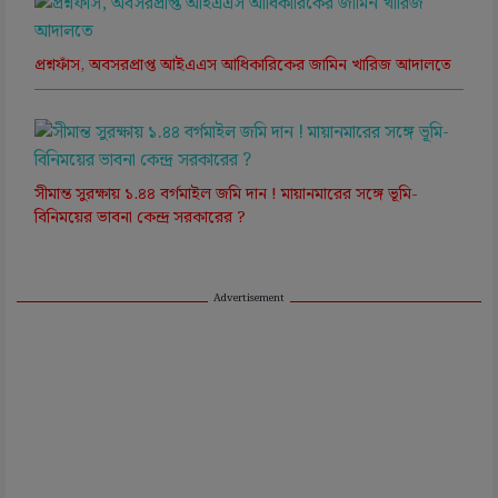
প্রশ্নফাঁস, অবসরপ্রাপ্ত আইএএস আধিকারিকের জামিন খারিজ আদালতে
সীমান্ত সুরক্ষায় ১.৪৪ বর্গমাইল জমি দান ! মায়ানমারের সঙ্গে ভূমি-
বিনিময়ের ভাবনা কেন্দ্র সরকারের ?
Advertisement