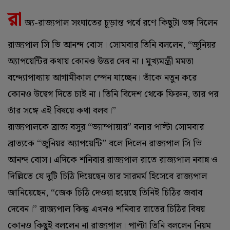
রা
জ্য-রাজ্যপাল সংঘাতের চূড়ান্ত পর্বে রণে কিছুটা ভঙ্গ দিলেন
রাজ্যপাল সি ভি আনন্দ বোস। সোমবার তিনি বললেন, “জুনিয়র
অ্যাপয়েন্টির কথায় কোনও উত্তর দেব না। মুখ্যমন্ত্রী মমতা
বন্দ্যোপাধ্যায় আগামীকাল স্পেন যাচ্ছেন। তাঁকে নতুন করে
কোনও উদ্বেগ দিতে চাই না। তিনি বিদেশ থেকে ফিরুন, তার পর
তাঁর সঙ্গে এই বিষয়ে কথা বলব।”
রাজ্যপালকে ব্রাত্য বসুর “ভ্যাম্পায়ার” বলার পাল্টা সোমবার
ব্রাত্যকে “জুনিয়র অ্যাপয়েন্টি” বলে দিলেন রাজ্যপাল সি ভি
আনন্দ বোস। এদিকে শনিবার রাজ্যপাল রাতে রাজ্যপাল নবান্ন ও
দিল্লিতে যে দুটি চিঠি দিয়েছেন তার সারমর্ম হিসেবে রাজ্যপাল
জানিয়েছেন, “জেক চিঠি দেওয়া হয়েছে তিনিই চিঠির জবাব
দেবেন।” রাজ্যপাল কিন্তু এখনও শনিবার রাতের চিঠির বিষয়
কোনও কিছুই বললেন না রাজ্যপাল। পাল্টা তিনি বললেন নিয়ম