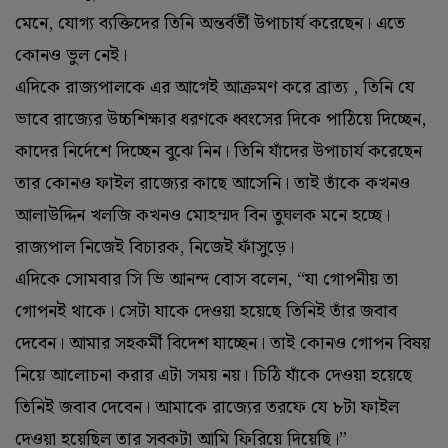
মেনে, যোগ্য ব্যক্তিদের তিনি অন্তর্বর্তী উপাচার্য করেছেন। এতে
কোনও ভুল নেই।
এদিকে রাজ্যপালকে এর আগেই আক্রমণ করে ব্রাত্য , তিনি যে
ভাবে রাজ্যের উচ্চশিক্ষার ধরণকে ধ্বংসের দিকে পাঠিয়ে দিচ্ছেন,
কাদের নির্দেশে দিচ্ছেন বুঝে নিন। তিনি যাঁদের উপাচার্য করেছেন
তার কোনও ফাইল রাজ্যের কাছে আসেনি। তাই তাঁকে কখনও
আলাউদ্দিন খলজি কখনও মোহম্মদ বিন তুঘলক মনে হচ্ছে।
রাজ্যপাল নিজেই বিচারক, নিজেই ফাঁসুড়ে।
এদিকে সোমবার সি ভি আনন্দ বোস বলেন, “যা গোপনীয় তা
গোপনই থাকে। সেটা যাকে দেওয়া হয়েছে তিনিই তাঁর জবাব
দেবেন। আমার সহকর্মী বিদেশ যাচ্ছেন। তাই কোনও গোপন বিষয়
নিয়ে আলোচনা করার এটা সময় নয়। চিঠি যাঁকে দেওয়া হয়েছে
তিনিই জবাব দেবেন। আমাকে রাজ্যের তরফে যে ৮টা ফাইল
দেওয়া হয়েছিল তার সবকটা আমি ফিরিয়ে দিয়েছি।”