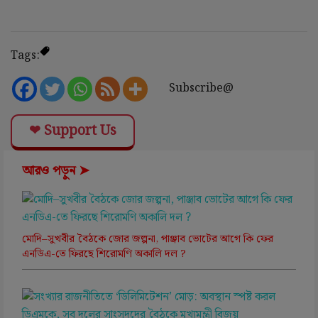
Tags:
Subscribe@
❤ Support Us
আরও পড়ুন ➤
মোদি–সুখবীর বৈঠকে জোর জল্পনা, পাঞ্জাব ভোটের আগে কি ফের
এনডিএ-তে ফিরছে শিরোমণি অকালি দল ?