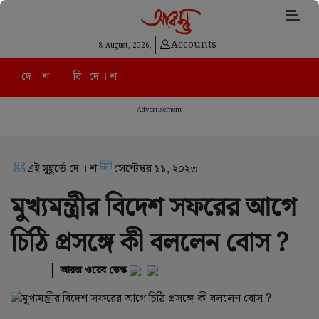
Accounts
8 August, 2026,
দে । শ
বি। দে । শ
Advertisement
এই মুহূর্তে দে । শ
সেপ্টেম্বর ১১, ২০২৩
মুখ্যমন্ত্রীর বিদেশ সফরের আগে
চিঠি প্রসঙ্গে কী বললেন বোস ?
আরম্ভ ওয়েব ডেস্ক