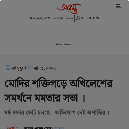
Accounts
10 August, 2026,
২৬ শ্রাবণ, ১৪৩৩
Advertisement
এই মুহূর্তে
মার্চ ৩, ২০২২
মোদির শক্তিগড়ে অখিলেশের
সমর্থনে মমতার সভা ।
ষষ্ঠ দফার ভোট চলছে । অভিযোগ নেই অশান্তির ।
আরম্ভ ওয়েব ডেস্ক