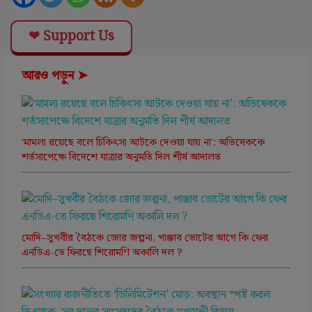
❤ Support Us
আরও পড়ুন ➤
‘মামলা রয়েছে বলে চিকিৎসা আটকে দেওয়া যায় না’: অভিষেককে
শর্তসাপেক্ষে বিদেশে যাত্রার অনুমতি দিল শীর্ষ আদালত
মোদি–সুখবীর বৈঠকে জোর জল্পনা, পাঞ্জাব ভোটের আগে কি ফের
এনডিএ-তে ফিরছে শিরোমণি অকালি দল ?