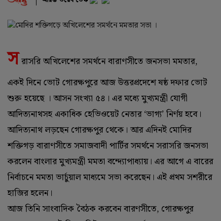
স
রাসরি অখিলেশের সমর্থনে বারাণসীতে জনসভা মমতার,
একই দিনে ভোট গোরক্ষপুরে আজ উত্তরপ্রদেশে ষষ্ঠ দফার ভোট
শুরু হয়েছে । আসন সংখ্যা ৫৪। এর মধ্যে মুখ্যমন্ত্রী যোগী
আদিত্যনাথসহ একাধিক হেভিওয়েট নেতার ‘ভাগ্য’ নির্ণয় হবে।
আদিত্যনাথ লড়ছেন গোরক্ষপুর থেকে। আর এদিনই মোদির
শক্তিগড় বারাণসীতে সমাজবাদী পার্টির সমর্থনে সরাসরি জনসভা
করলেন বাংলার মুখ্যমন্ত্রী মমতা বন্দ্যোপাধ্যায়। এর আগে এ বারের
নির্বাচনে মমতা ভার্চুয়াল মাধ্যমে সভা করেছেন। এই প্রথম সশরীরে
হাজির হলেন।
আজ তিনি সাংবাদিক বৈঠক করবেন বারণসীতে, গোরক্ষপুর