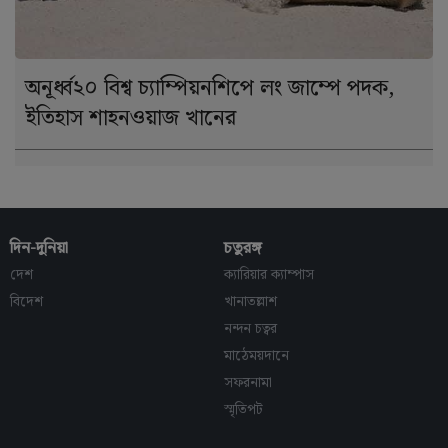
অনূর্ধ্ব২০ বিশ্ব চ্যাম্পিয়নশিপে লং জাম্পে পদক,
ইতিহাস শাহনওয়াজ খানের
দিন-দুনিয়া
চতুরঙ্গ
দেশ
ক্যারিয়ার ক্যাম্পাস
বিদেশ
খানাতল্লাশ
নন্দন চত্বর
মাঠেময়দানে
সফরনামা
স্মৃতিপট