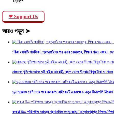
Tags:
❤ Support Us
আরও পড়ুন ➤
‘কিয়া বোলতি পাবলিক’, প্রশ্নফাঁসের পর এবার বেকারত্ব, শিক্ষার খরচে নজর। দে
মালদহে পুলিশের জালে দুই বাইক আরোহী, ব্যাগ থেকে উদ্ধার বিপুল টাকা ও মাদক
দু-দশকেরও বেশি সময় পরে কলকাতা হাইকোর্টে একসঙ্গে ৮ নতুন বিচারপতি নিয়োগ
বকেয়া ডিএ পরিশোধে নবান্নে প্রশাসনিক তোড়জোড়! অনুদানপ্রাপ্ত শিক্ষক-শিক্ষাকর্মী