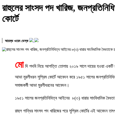
রাহুলের সাংসদ পদ খারিজ, জনপ্রতিনিধি
কোর্টে
আরম্ভ ওয়েব ডেস্ক
মো
দি পদবি নিয়ে আপত্তি তোলায় ২০১৯ সালে দায়ের হওয়া একটি ম
আভা মুরলীধরন সুপ্রিম কোর্টে আবেদন করে ১৯৫১ সালের জনপ্রতিনিধিত্
সমাজকর্মী আভা মুরলীধরনের আবেদন।
১৯৫১ সালের জনপ্রতিনিধিত্ব আইনের ৮(৩) ধারার সাংবিধানিক বৈধতা নিয
রাহুল গান্ধির সাংসদ পদ খারিজের পরে সুপ্রিম কোর্টের এই আবেদন তাৎ