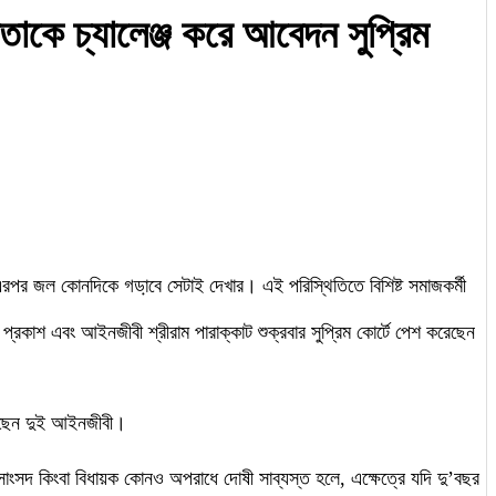
াকে চ্যালেঞ্জ করে আবেদন সুপ্রিম
 এরপর জল কোনদিকে গডা়বে সেটাই দেখার। এই পরিস্থিতিতে বিশিষ্ট সমাজকর্মী
কাশ এবং আইনজীবী শ্রীরাম পারাক্কাট শুক্রবার সুপ্রিম কোর্টে পেশ করেছেন
ুলেছেন দুই আইনজীবী।
সাংসদ কিংবা বিধায়ক কোনও অপরাধে দোষী সাব্যস্ত হলে, এক্ষেত্রে যদি দু’বছর