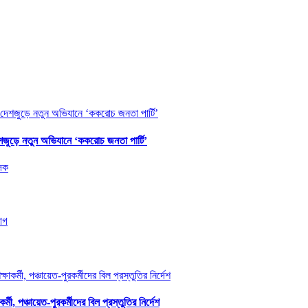
শজুড়ে নতুন অভিযানে ‘ককরোচ জনতা পার্টি’
, পঞ্চায়েত-পুরকর্মীদের বিল প্রস্তুতির নির্দেশ