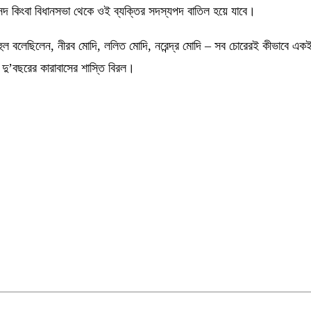
ংসদ কিংবা বিধানসভা থেকে ওই ব্যক্তির সদস্যপদ বাতিল হয়ে যাবে।
ুল বলেছিলেন, নীরব মোদি, ললিত মোদি, নরেন্দ্র মোদি – সব চোরেরই কীভাবে একই পদ
দু’বছরের কারাবাসের শাস্তি বিরল।