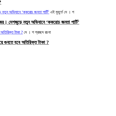
?
এই মুহূর্তে
দে । শ
নজর। দেশজুড়ে নতুন অভিযানে ‘ককরোচ জনতা পার্টি’
দে । শ
প্রচ্ছদ রচনা
ে গুনতে হবে অতিরিক্ত টাকা ?