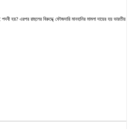
বী হয়? এরপর রাহুলের বিরুদ্ধে্ ফৌজদারি মানহানির মামলা দায়ের হয় ভারতীয়