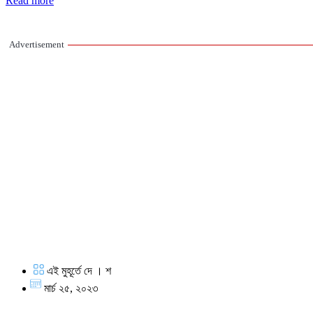
Read more
Advertisement
এই মুহূর্তে দে । শ
মার্চ ২৫, ২০২৩