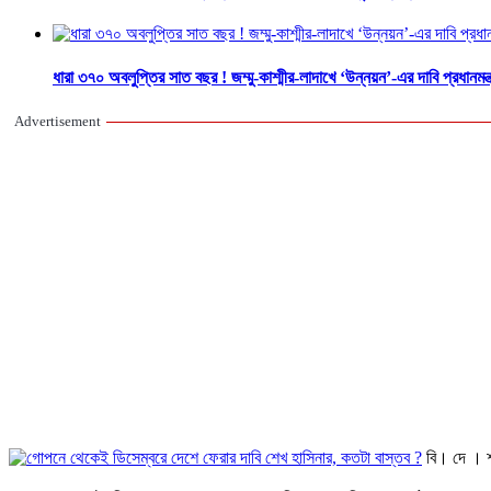
ধারা ৩৭০ অবলুপ্তির সাত বছর ! জম্মু-কাশ্মীর-লাদাখে ‘উন্নয়ন’-এর দাবি প্রধানমন্
Advertisement
বি। দে । 