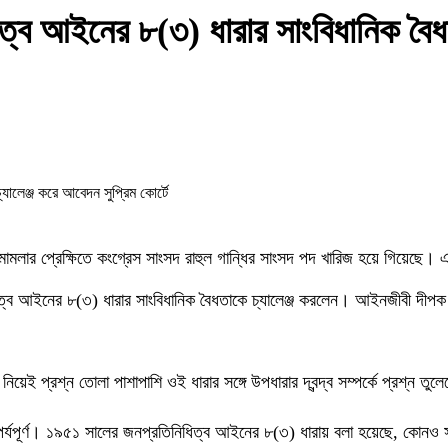
ত্ব আইনের ৮(৩) ধারার সাংবিধানিক বৈধত
ামলার প্রেক্ষিতে কংগ্রেস সাংসদ রাহুল গান্ধির সাংসদ পদ খারিজ হয়ে গিয়েছে।
ব আইনের ৮(৩) ধারার সাংবিধানিক বৈধতাকে চ্যালেঞ্জ করলেন। আইনজীবী দীপক প্র
়েই প্রশ্ন তোলা পাশাপাশি ওই ধারার সঙ্গে উপধারার দ্বন্দ্ব সম্পর্কে প্রশ্ন ত
পর্যপূর্ণ। ১৯৫১ সালের জনপ্রতিনিধিত্ব আইনের ৮(৩) ধারায় বলা হয়েছে, কোনও 