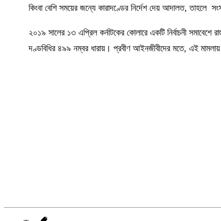
কিংবা বেশি সময়ের জন্যে কারাদণ্ডের নির্দেশ দেয় আদালত, তাহলে স
২০১৯ সালের ১৩ এপ্রিল কর্নাটকের কোলারে একটি নির্বাচনী সমাবেশে রাহ
দণ্ডবিধির ৪৯৯ নম্বর ধারায়। প্রবীণ আইনজীবীদের মতে, এই মামলায় 