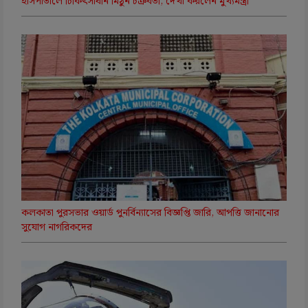
হাসপাতালে চিকিৎসাধীন মিঠুন চক্রবর্তী, দেখা করলেন মুখ্যমন্ত্রী
কলকাতা পুরসভার ওয়ার্ড পুনর্বিন্যাসের বিজ্ঞপ্তি জারি, আপত্তি জানানোর
সুযোগ নাগরিকদের