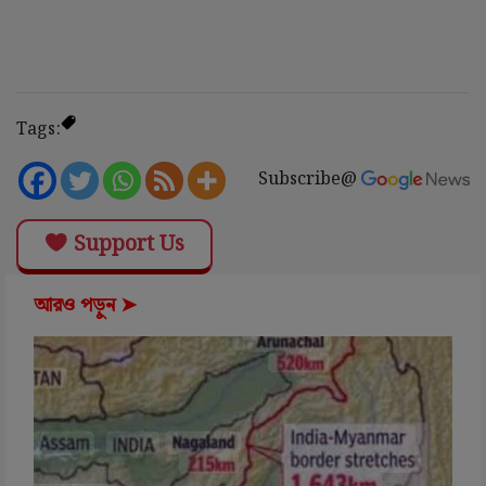
Tags:
Subscribe@
Support Us
আরও পড়ুন ➤