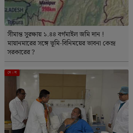
সীমান্ত সুরক্ষায় ১.৪৪ বর্গমাইল জমি দান !
মায়ানমারের সঙ্গে ভূমি-বিনিময়ের ভাবনা কেন্দ্র
সরকারের ?
দে । শ