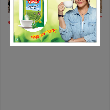
‌৪০ বছর পর বোফর্স মামলার সমাপ্তি, হিন্দুজাদের বিরুদ্ধে আবেদন খারিজ
সুপ্রিম কোর্টে
Advertisement