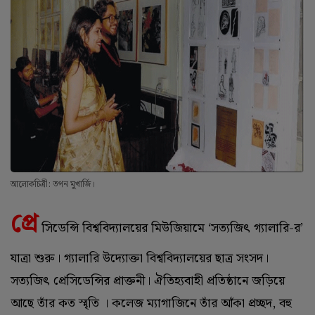
আলোকচিত্রী: তপন মুখার্জি।
প্রে
সিডেন্সি বিশ্ববিদ্যালয়ের মিউজিয়ামে ‘সত্যজিৎ গ্যালারি-র’
যাত্রা শুরু। গ্যালারি উদ্যোক্তা বিশ্ববিদ্যালয়ের ছাত্র সংসদ।
সত্যজিৎ প্রেসিডেন্সির প্রাক্তনী। ঐতিহ্যবাহী প্রতিষ্ঠানে জড়িয়ে
আছে তাঁর কত স্মৃতি । কলেজ ম্যাগাজিনে তাঁর আঁকা প্রচ্ছদ, বহু