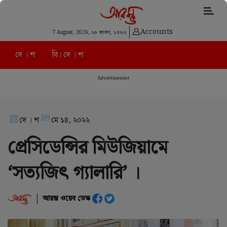
Accounts
7 August, 2026,
২৩ শ্রাবণ, ১৪৩৩
দে । শ
বি। দে । শ
Advertisement
দে । শ
মে ১৪, ২০২২
প্রেসিডেন্সির মিউজিয়ামে
‘সত্যজিৎ গ্যালারি’ ।
আরম্ভ ওয়েব ডেস্ক