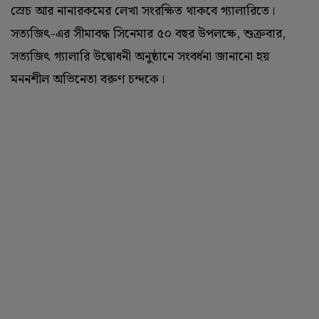
স্রেচ আর নানারকমের লেখা সংরক্ষিত থাকবে গ্যালারিতে।
সত্যজিৎ-এর সীমাবদ্ধ সিনেমার ৫০ বছর উপলক্ষে, শুক্রবার,
সত্যজিৎ গ্যালারি উদ্বোধনী অনুষ্ঠানে সংবর্ধনা জানানো হয়
মননশীল অভিনেতা বরুণ চন্দকে।