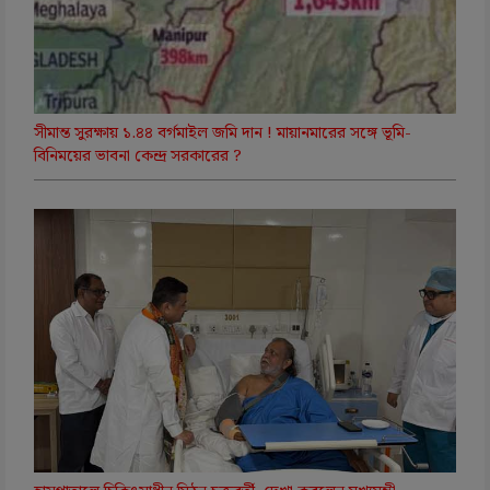
সীমান্ত সুরক্ষায় ১.৪৪ বর্গমাইল জমি দান ! মায়ানমারের সঙ্গে ভূমি-
বিনিময়ের ভাবনা কেন্দ্র সরকারের ?