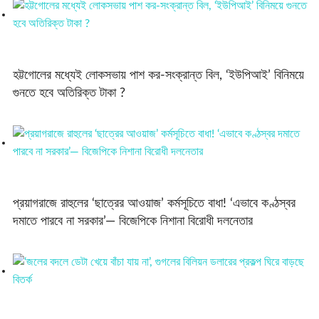
হট্টগোলের মধ্যেই লোকসভায় পাশ কর-সংক্রান্ত বিল, ‘ইউপিআই’ বিনিময়ে
গুনতে হবে অতিরিক্ত টাকা ?
প্রয়াগরাজে রাহুলের ‘ছাত্রের আওয়াজ’ কর্মসূচিতে বাধা! ‘এভাবে কণ্ঠস্বর
দমাতে পারবে না সরকার’— বিজেপিকে নিশানা বিরোধী দলনেতার