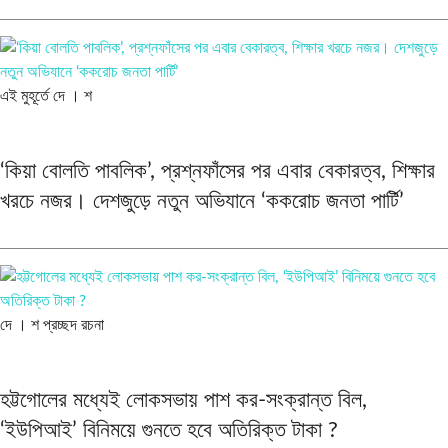
এই মুহূর্তে
দে । শ
‘কিয়া বোলতি পাবলিক’, প্রশ্নফাঁসের পর এবার বেকারত্ব, শিক্ষার
খরচে নজর। দেশজুড়ে নতুন অভিযানে ‘ককরোচ জনতা পার্টি’
দে । শ
প্রচ্ছদ রচনা
হট্টগোলের মধ্যেই লোকসভায় পাশ কর-সংক্রান্ত বিল,
‘ইউপিআই’ বিনিময়ে গুনতে হবে অতিরিক্ত টাকা ?