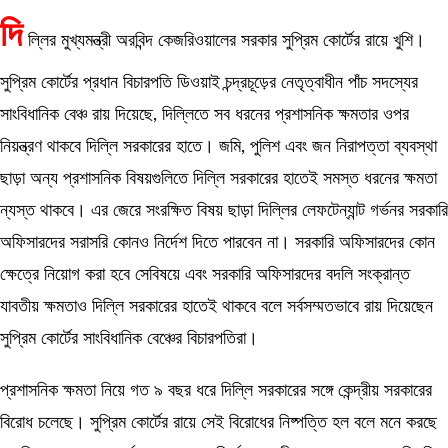
দি
ল্লির মুখ্যমন্ত্রী অরবিন্দ কেজরিওয়ালের সরকার সুপ্রিম কোর্টের রায়ে খুশি।
সুপ্রিম কোর্টের প্রধান বিচারপতি ডিওয়াই চন্দ্রচূড়ের নেতৃত্বাধীন পাঁচ সদস্যের
সাংবিধানিক বেঞ্চ রায় দিয়েছে, দিল্লিতে সব ধরনের প্রশাসনিক ক্ষমতার ওপর
নিয়ন্ত্রণ থাকবে দিল্লি সরকারের হাতে। জমি, পুলিশ এবং জন নিরাপত্তা ব্যবস্থা
ছাড়া অন্য প্রশাসনিক বিষয়গুলিতে দিল্লি সরকারের হাতেই সমস্ত ধরনের ক্ষমতা
ন্যস্ত থাকবে। এর জেরে সংরক্ষিত বিষয় ছাড়া দিল্লির লেফটেন্যান্ট গর্ভনর সরকারি
অফিসারদের সরাসরি কোনও নির্দেশ দিতে পারবেন না। সরকারি অফিসারদের কোন
ক্ষেত্রে নিয়োগ করা হবে সেবিষয়ে এবং সরকারি অফিসারদের বদলি সংক্রান্ত
যাবতীয় ক্ষমতাও দিল্লি সরকারের হাতেই থাকবে বলে সর্বসম্মতভাবে রায় দিয়েছেন
সুপ্রিম কোর্টের সাংবিধানিক বেঞ্চের বিচারপতিরা।
প্রশাসনিক ক্ষমতা নিয়ে গত ৯ বছর ধরে দিল্লি সরকারের সঙ্গে কেন্দ্রীয় সরকারের
বিরোধ চলেছে। সুপ্রিম কোর্টের রায়ে সেই বিরোধের নিষ্পত্তি হল বলে মনে করছে