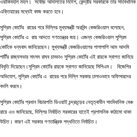
ওয়াকিবহাল মহল। সর্বোচ্চ আদালতের নির্দেশ, কেন্দ্রীয় সরকারকে তার সাংবিধানিক
এক্তিয়ারের মধ্যেই কাজ করতে হবে।
সুপ্রিম কোর্টের রায়ের পরে দিল্লির মুখ্যমন্ত্রী অরবিন্দ কেজরিওয়াল বলেছেন,
সুপ্রিম কোর্টের এ রায় আদতে গণতন্ত্রের জয়। এজন্য কেজরিওয়াল সুপ্রিম
কোর্টকে ধন্যবাদ জানিয়েছেন। মুখ্যমন্ত্রী কেজরিওয়ালের পাশাপাশি আম আদমি
পার্টির রাজ্যসভার সাংসদ রাঘব চাড্ডাও সুপ্রিম কোর্টের এই রায়কে স্বাগত জানিয়ে
বিবৃতি দিয়েছেন।সুপ্রিম কোর্টের রায়কে স্বাগত জানিয়েছে সিপিএম। বিজেপির
অভিযোগ, সুপ্রিম কোর্টের এ রায়ের পরে দিল্লি সরকার ঢালাওভাবে অফিসারদের
বদলি করবে।
সুপ্রিম কোর্টের প্রধান বিচারপতি ডিওয়াই চন্দ্রচূড়ের নেতৃত্বাধীন সাংবিধানিক বেঞ্চ
রায়ে এও জানিয়েছে, দিল্লির নির্বাচিত সরকারের হাতেই প্রশাসনিক কাঠামো থাকা
উচিত। কারণ এই সরকার গণতান্ত্রিক পদ্ধতিতে নির্বাচিত।