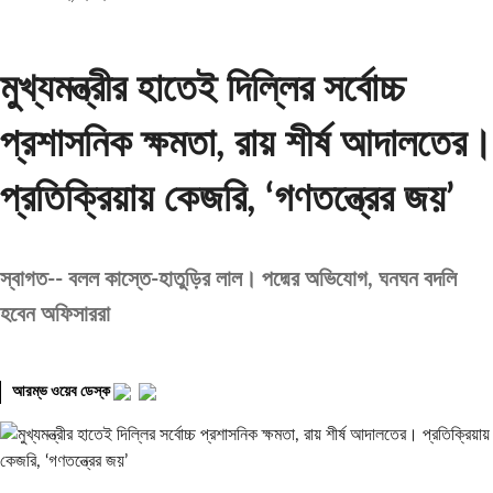
মুখ্যমন্ত্রীর হাতেই দিল্লির সর্বোচ্চ
প্রশাসনিক ক্ষমতা, রায় শীর্ষ আদালতের।
প্রতিক্রিয়ায় কেজরি, ‘গণতন্ত্রের জয়’
স্বাগত-- বলল কাস্তে-হাতুড়ির লাল। পদ্মের অভিযোগ, ঘনঘন বদলি
হবেন অফিসাররা
আরম্ভ ওয়েব ডেস্ক