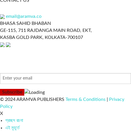
CONTACT US
email@aramva.co
BHASA SAHID BHABAN
GE-115, 711 RAJDANGA MAIN ROAD, EKT,
KASBA GOLD PARK, KOLKATA-700107
NEWSLETTER
© 2024 ARAMVA PUBLISHERS
Terms & Conditions
|
Privacy
Policy
X
প্রচ্ছদ রচনা
এই মুহূর্তে