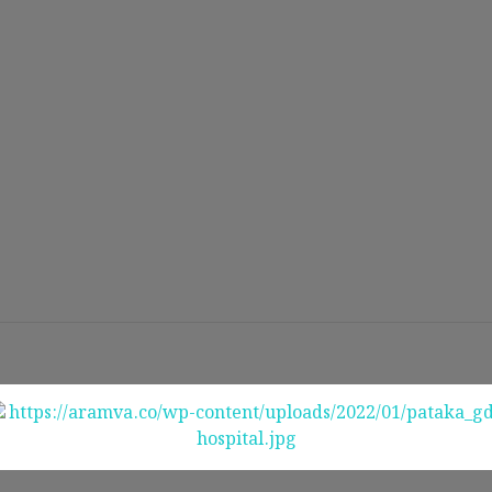
Subscribe@