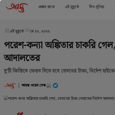
প্রচ্ছদ রচনা
এই মুহূর্তে
দিন-দুনিয়া
এই মুহূর্তে
মে ২০, ২০২২
পরেশ-কন্যা অঙ্কিতার চাকরি গেল
আদালতের
দু’টি কিস্তিতে ফেরত দিতে হবে বেতনের টাকা, নির্দেশ হাইকো
আরম্ভ ওয়েব ডেস্ক