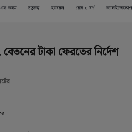
খাস-কলম
চতুরঙ্গ
হযবরল
রোব-e-বর্ণ
ক্যালাইডোস্কোপ
Advertisement
, বেতনের টাকা ফেরতের নির্দেশ
র্টের