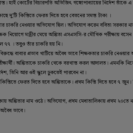
স্ত। হাই কোর্টের বিচারপতি অভিজিৎ গঙ্গোপাধ্যায়ের নির্দেশ তাঁকে 
াছে দু’টি কিস্তিতে ফেরত দিতে হবে বেতনের সমস্ত টাকা ।
ক্ষকতার চাকরি নেওয়ার অভিযোগ ছিল। অভিযোগ করেন ববিতা সরকার ন
 শিক্ষক নিয়োগে মন্ত্রীর মেয়ে অঙ্কিতা এসএসসি-র মৌখিক পরীক্ষায় বসে
ছিল ৭৭ । তবুও তাঁর চাকরি হয় নি।
 বিরুদ্ধে বাবার প্রভাব খাটিয়ে অবৈধ ভাবে শিক্ষকতার চাকরি নেওয়ার
্ষার্থী। অঙ্কিতাকে চাকরি থেকে বরখাস্ত করল আদালত। এমনকি নিজ
দেশ, তিনি আর ওই স্কুলে ঢুকতেই পারবেন না।
স্তিতে ফেরত দিতে হবে অঙ্কিতাকে। প্রথম কিস্তি দিতে হবে ৭ জুন। দ্
কায় অঙ্কিতার নাম ওঠে। অভিযোগ, প্রথম মেধাতালিকায় প্রথম ২০তে ন
য় অবৈধ ভাবে।