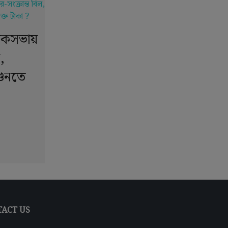
লোকসভায়
,
গুনতে
ACT US