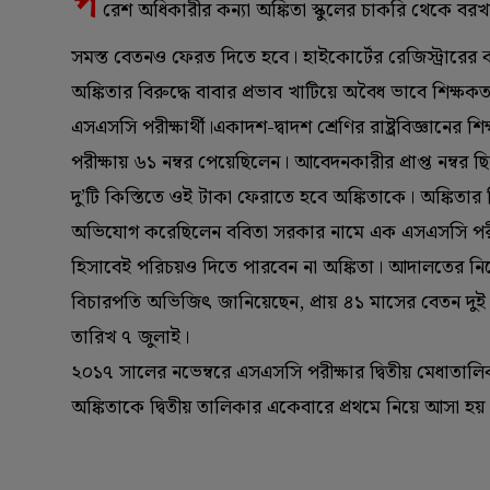
প
রেশ অধিকারীর কন্যা অঙ্কিতা স্কুলের চাকরি থেকে বরখা
সমস্ত বেতনও ফেরত দিতে হবে। হাইকোর্টের রেজিস্ট্রারের ক
অঙ্কিতার বিরুদ্ধে বাবার প্রভাব খাটিয়ে অবৈধ ভাবে শি
এসএসসি পরীক্ষার্থী।একাদশ-দ্বাদশ শ্রেণির রাষ্ট্রবিজ্ঞানের
পরীক্ষায় ৬১ নম্বর পেয়েছিলেন। আবেদনকারীর প্রাপ্ত নম্বর 
দু’টি কিস্তিতে ওই টাকা ফেরাতে হবে অঙ্কিতাকে। অঙ্কিতার
অভিযোগ করেছিলেন ববিতা সরকার নামে এক এসএসসি পরীক
হিসাবেই পরিচয়ও দিতে পারবেন না অঙ্কিতা। আদালতের নির্
বিচারপতি অভিজিৎ জানিয়েছেন, প্রায় ৪১ মাসের বেতন দুই কি
তারিখ ৭ জুলাই।
২০১৭ সালের নভেম্বরে এসএসসি পরীক্ষার দ্বিতীয় মেধাতালি
অঙ্কিতাকে দ্বিতীয় তালিকার একেবারে প্রথমে নিয়ে আসা হ