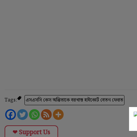
Tags:
এসএসসি কেস অঙ্কিতাকে বরখাস্ত হাইকোর্ট বেতন ফেরত
❤ Support Us