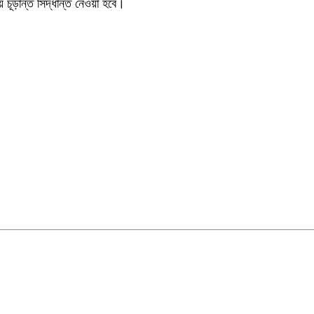
িয়ে চূড়ান্ত সিদ্ধান্ত নেওয়া হবে।