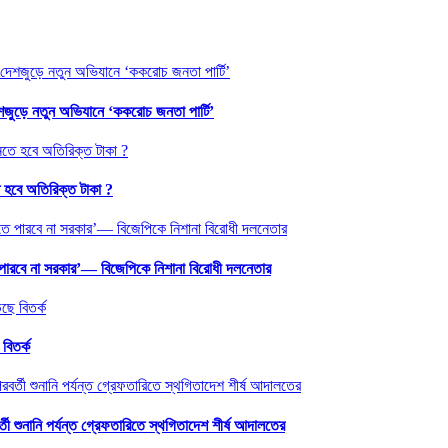
শজুড়ে নতুন অভিযানে ‘ককরোচ জনতা পার্টি’
 হবে অতিরিক্ত টাকা ?
ে পারবে না সরকার’— বিজেপিকে নিশানা বিরোধী দলনেতার
বিতর্ক
ী শুনানি পর্যন্ত গ্রেফতারিতে স্থগিতাদেশ শীর্ষ আদালতের