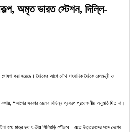
্রকল্প, অমৃত ভারত স্টেশন, দিল্লি-
াধিক বড় ঘোষণা করা হয়েছে। বৈঠকের আগে যৌথ সাংবাদিক বৈঠকে রেলমন্ত্রী ও
 তাঁর কথায়, “আগের সরকার রেলের বিভিন্ন প্রকল্পে প্রয়োজনীয় অনুমতি দিত না।
াটনা হয়ে মাত্র ছয় ঘণ্টায় শিলিগুড়ি পৌঁছবে। এতে উত্তরবঙ্গের সঙ্গে দেশের