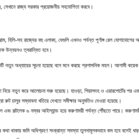
বে, সেখানে রাজ্য সরকার প্রয়োজনীয় সহযোগিতা করবে।
াগ্রাম, হিলি-সহ রাজ্যের বহু এলাকা, যেগুলি এখনও পর্যন্ত পূর্ণাঙ্গ রেল যোগাযোগ
তিক উন্নয়নও ত্বরান্বিত হবে।
একটি নতুন অধ্যায়ের সূচনা হয়েছে বলে মনে করছে প্রশাসনিক মহল। আগামী কয়েক ব
্পনা নিয়ে নতুন করে আলোচনা শুরু হয়েছে। হাওড়া, শিয়ালদহ ও এয়ারপোর্টের পর এব
্রো রুট চালুর সম্ভাবনা খতিয়ে দেখতে সমীক্ষার অনুমতিও দেওয়া হয়েছে।
 খাল এবং সল্টলেক ৬ নম্বর আইল্যান্ড হয়ে করুণাময়ী পর্যন্ত পৌঁছতে পারে। করুণাম
।
কথা থাকায় জমি অধিগ্রহণ সংক্রান্ত সমস্যা তুলনামূলকভাবে কম হবে বলেই ধারণা ম