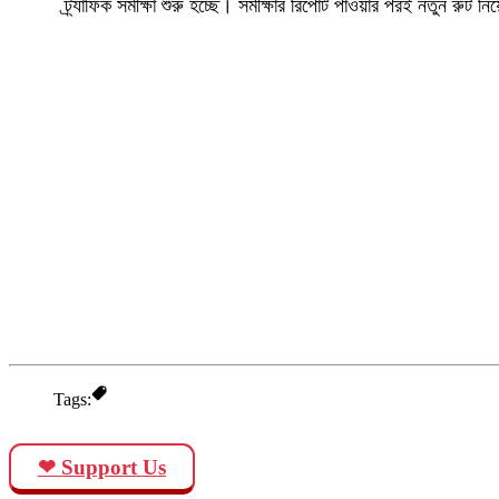
ট্র্যাফিক সমীক্ষা শুরু হচ্ছে। সমীক্ষার রিপোর্ট পাওয়ার পরই নতুন রুট ন
Tags:
❤ Support Us