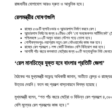
রাজধানীর যোগাযোগ আরও দ্রুত ও আধুনিক হবে।
রেলমন্ত্রীর ঘোষণাগুলি
রাজ্যে ৫৩৮টি ফ্লাইওভার ও আন্ডারপাস নির্মাণ করবে রেল।
আন্ডারপাস নির্মাণের জন্য ৪০টিরও বেশি ‘নো অবজেকশন সার্টিফিকেট
পশ্চিমবঙ্গে ১০২টি অমৃত ভারত স্টেশন গড়ে তোলা হবে।
গোপীবল্লভপুর–নয়াগ্রাম নতুন রেল নেটওয়ার্কের কাজ শুরু হবে।
রাজ্যে রেল প্রকল্পে ১ লক্ষ কোটি টাকারও বেশি বিনিয়োগ করা হবে।
আগামী পাঁচ বছরে কলকাতা মেট্রোর জন্য ৬০টি অত্যাধুনিক নিউ জেনারে
‘রেল মানচিত্রে যুক্ত হবে বাংলার প্রতিটি জেলা’
বৈঠকের পর মুখ্যমন্ত্রী শুভেন্দু অধিকারী জানান, অতীতে কেন্দ্র ও রাজ্
উত্তর দেয়নি। ফলে বহু প্রকল্প বাস্তবায়নে বিলম্ব হয়েছে।
মুখ্যমন্ত্রী বলেন, “গত পাঁচ বছরে মেট্রো ও বিভিন্ন রেল প্রকল্পে 
বেশি মূল্যের রেল প্রকল্পের কাজ হবে।”