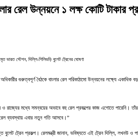
 বাংলার রেল উন্নয়নে ১ লক্ষ কোটি টাকার প
 শুভেন্দু অধিকারীর গুরুত্বপূর্ণ বৈঠকে বাংলার রেল পরিকাঠামো উন্নয়নের লক্ষ্যে এক
 কেন্দ্র ও রাজ্যের মধ্যে সমন্বয়ের অভাবে বহু রেল প্রকল্পের কাজ এগোতে পারেনি।
ার রেল ব্যবস্থায় এবার নতুন গতি আসবে।”
্ত বুলেট ট্রেন প্রকল্প। রেলমন্ত্রী জানান, ভবিষ্যতে এই ট্রেন দিল্লি, লখনউ ও প