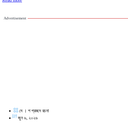
Read more
Advertisement
দে । শ প্রচ্ছদ রচনা
জুন ৬, ২০২৬