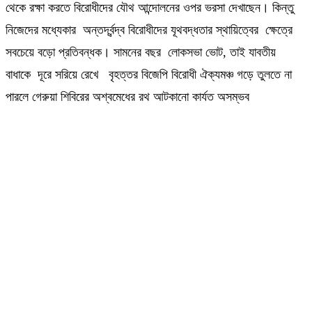
থেকে রক্ষা করতে বিরোধীদের যৌথ আন্দোলনের ওপর ভরসা দেখাছেন। কিন্তু
নিজেদের মধ্যেকার অন্তর্দ্বন্দ্ব বিরোধীদের যূথবদ্ধতার স্থায়িত্বের ক্ষেত্রে
সবচেয়ে বড়ো প্রতিবন্ধক। সামনের বছর লোকসভা ভোট, তাই যাবতীয়
বাধাকে দূরে সরিয়ে রেখে বৃহত্তর বিজেপি বিরোধী ঐক্যমঞ্চ গড়ে তুলতে না
পারলে গেরুয়া শিবিরের অশ্বমেধের রথ আটকানো কার্যত অসম্ভব