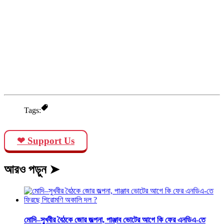
Tags:
❤ Support Us
আরও পড়ুন ➤
মোদি–সুখবীর বৈঠকে জোর জল্পনা, পাঞ্জাব ভোটের আগে কি ফের এনডিএ-তে