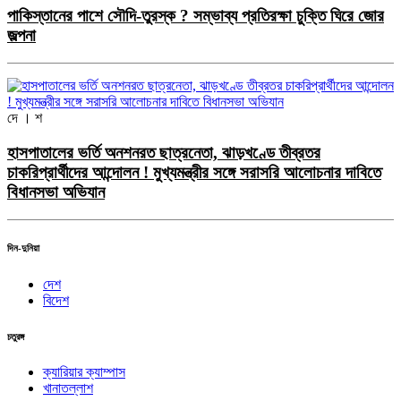
পাকিস্তানের পাশে সৌদি-তুরস্ক ? সম্ভাব্য প্রতিরক্ষা চুক্তি ঘিরে জোর
জল্পনা
দে । শ
হাসপাতালের ভর্তি অনশনরত ছাত্রনেতা, ঝাড়খণ্ডে তীব্রতর
চাকরিপ্রার্থীদের আন্দোলন ! মুখ্যমন্ত্রীর সঙ্গে সরাসরি আলোচনার দাবিতে
বিধানসভা অভিযান
দিন-দুনিয়া
দেশ
বিদেশ
চতুরঙ্গ
ক্যারিয়ার ক্যাম্পাস
খানাতল্লাশ