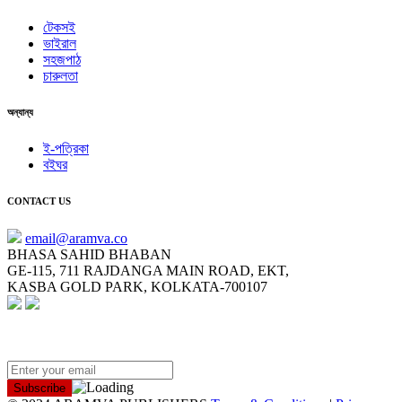
টেকসই
ভাইরাল
সহজপাঠ
চারুলতা
অন্যান্য
ই-পত্রিকা
বইঘর
CONTACT US
email@aramva.co
BHASA SAHID BHABAN
GE-115, 711 RAJDANGA MAIN ROAD, EKT,
KASBA GOLD PARK, KOLKATA-700107
NEWSLETTER