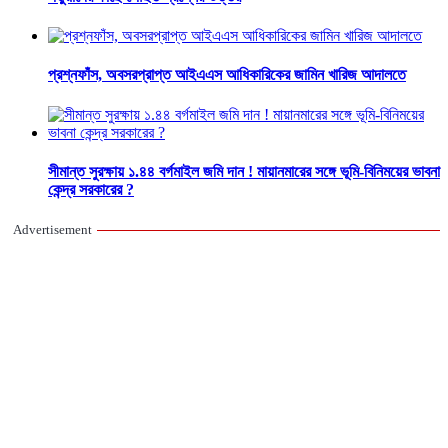
প্রশ্নফাঁস, অবসরপ্রাপ্ত আইএএস আধিকারিকের জামিন খারিজ আদালতে
সীমান্ত সুরক্ষায় ১.৪৪ বর্গমাইল জমি দান ! মায়ানমারের সঙ্গে ভূমি-বিনিময়ের ভাবনা
কেন্দ্র সরকারের ?
Advertisement