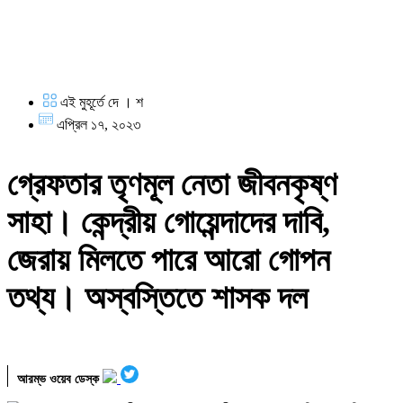
এই মুহূর্তে দে । শ
এপ্রিল ১৭, ২০২৩
গ্রেফতার তৃণমূল নেতা জীবনকৃষ্ণ
সাহা। কেন্দ্রীয় গোয়েন্দাদের দাবি,
জেরায় মিলতে পারে আরো গোপন
তথ্য। অস্বস্তিতে শাসক দল
আরম্ভ ওয়েব ডেস্ক