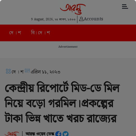
Accounts
9 August, 2026,
২৫ শ্রাবণ, ১৪৩৩
দে । শ
বি। দে । শ
Advertisement
দে । শ
এপ্রিল ১১, ২০২৩
কেন্দ্রীয় রিপোর্টে মিড-ডে মিল
নিয়ে বড়ো গরমিল।প্রকল্পের
টাকা ভিন্ন খাতে খরচ রাজ্যের
আরম্ভ ওয়েব ডেস্ক