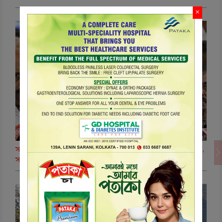
×
সংখ্যার রাজনীতিতে ‘ডিলিমিটেশন’ মোড়: অবস্থান স্পষ্ট করল ডিএমকে,
সব দলের সাংসদদের বৈঠকে মুখ্যমন্ত্রী বিজয়