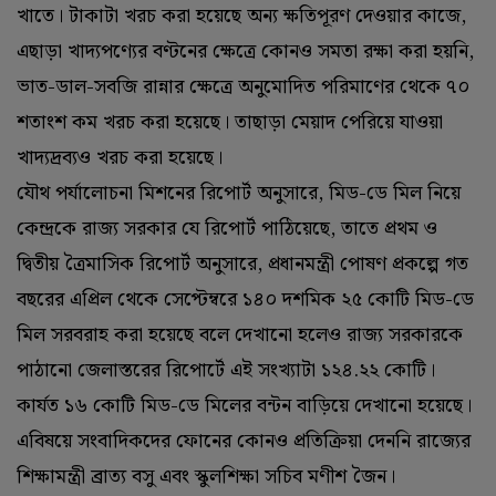
খাতে। টাকাটা খরচ করা হয়েছে অন্য ক্ষতিপূরণ দেওয়ার কাজে,
এছাড়া খাদ্যপণ্যের বণ্টনের ক্ষেত্রে কোনও সমতা রক্ষা করা হয়নি,
ভাত-ডাল-সবজি রান্নার ক্ষেত্রে অনুমোদিত পরিমাণের থেকে ৭০
শতাংশ কম খরচ করা হয়েছে। তাছাড়া মেয়াদ পেরিয়ে যাওয়া
খাদ্যদ্রব্যও খরচ করা হয়েছে।
যৌথ পর্যালোচনা মিশনের রিপোর্ট অনুসারে, মিড-ডে মিল নিয়ে
কেন্দ্রকে রাজ্য সরকার যে রিপোর্ট পাঠিয়েছে, তাতে প্রথম ও
দ্বিতীয় ত্রৈমাসিক রিপোর্ট অনুসারে, প্রধানমন্ত্রী পোষণ প্রকল্পে গত
বছরের এপ্রিল থেকে সেপ্টেম্বরে ১৪০ দশমিক ২৫ কোটি মিড-ডে
মিল সরবরাহ করা হয়েছে বলে দেখানো হলেও রাজ্য সরকারকে
পাঠানো জেলাস্তরের রিপোর্টে এই সংখ্যাটা ১২৪.২২ কোটি।
কার্যত ১৬ কোটি মিড-ডে মিলের বন্টন বাড়িয়ে দেখানো হয়েছে।
এবিষয়ে সংবাদিকদের ফোনের কোনও প্রতিক্রিয়া দেননি রাজ্যের
শিক্ষামন্ত্রী ব্রাত্য বসু এবং স্কুলশিক্ষা সচিব মণীশ জৈন।