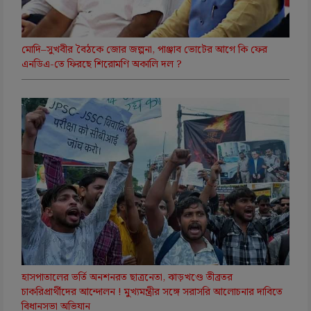
মোদি–সুখবীর বৈঠকে জোর জল্পনা, পাঞ্জাব ভোটের আগে কি ফের
এনডিএ-তে ফিরছে শিরোমণি অকালি দল ?
হাসপাতালের ভর্তি অনশনরত ছাত্রনেতা, ঝাড়খণ্ডে তীব্রতর
চাকরিপ্রার্থীদের আন্দোলন ! মুখ্যমন্ত্রীর সঙ্গে সরাসরি আলোচনার দাবিতে
বিধানসভা অভিযান