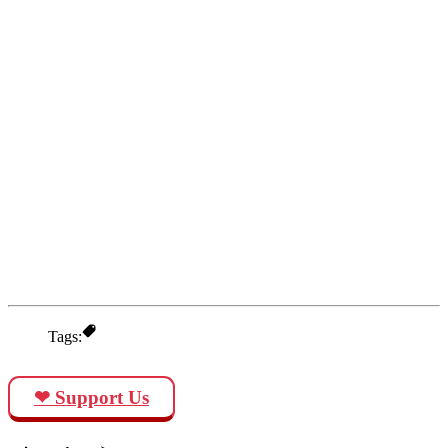
Tags:
❤ Support Us