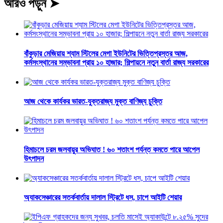
আরও পড়ুন ➤
বাঁকুড়ার মেজিয়ায় শ্যাম স্টিলের মেগা ইউনিটের ভিত্তিপ্রস্তর আজ,
কর্মসংস্থানের সম্ভাবনা প্রায় ১০ হাজার; শিল্পায়নে নতুন বার্তা রাজ্য সরকারের
আজ থেকে কার্যকর ভারত-যুক্তরাজ্য মুক্ত বাণিজ্য চুক্তি
হিমাচলে চরম জলবায়ুর অভিঘাত ! ৬০ শতাংশ পর্যন্ত কমতে পারে আপেল
উৎপাদন
অ্যাকসেঞ্চারের সতর্কবার্তায় দালাল স্ট্রিটে ধস, চাপে আইটি শেয়ার