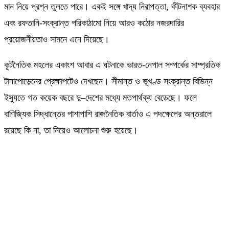
মান নিয়ে প্রশ্ন তুলতে পারে। একই সঙ্গে খাদ্য নিরাপত্তা
,
কীটনাশক ব্যবহার
এবং রফতানি-সংক্রান্ত পরিকাঠামো নিয়ে আরও কঠোর নজরদারির
প্রয়োজনীয়তাও সামনে এনে দিয়েছে।
কূটনৈতিক মহলের একাংশ আবার এ ঘটনাকে ভারত-নেপাল সম্পর্কের সাম্প্রতিক
টানাপোড়েনের প্রেক্ষাপটেও দেখছেন। সীমান্ত ও ভূখণ্ড সংক্রান্ত বিভিন্ন
ইস্যুতে গত কয়েক বছরে দু
–
দেশের মধ্যে মতপার্থক্য বেড়েছে। ফলে
বাণিজ্যিক সিদ্ধান্তের পাশাপাশি রাজনৈতিক বার্তাও এ পদক্ষেপের অন্তরালে
রয়েছে কি না
,
তা নিয়েও আলোচনা শুরু হয়েছে।