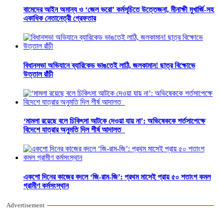
বামেদের আইন অমান্য ও ‘জেল ভরো’ কর্মসূচিতে উত্তেজনা, মীনাক্ষী মুখার্জি-সহ
একাধিক নেতানেত্রী গ্রেফতার
বিধানসভা অভিযানে ব্যারিকেড ভাঙতেই লাঠি, জলকামান! ছাত্র বিক্ষোভে
উত্তাল রাঁচী
‘মামলা রয়েছে বলে চিকিৎসা আটকে দেওয়া যায় না’: অভিষেককে শর্তসাপেক্ষে
বিদেশে যাত্রার অনুমতি দিল শীর্ষ আদালত
একশো দিনের কাজের বদলে ‘জি-রাম-জি’: প্রথম মাসেই প্রায় ৫০ শতাংশ কমল
গ্রামীণ কর্মসংস্থান
Advertisement