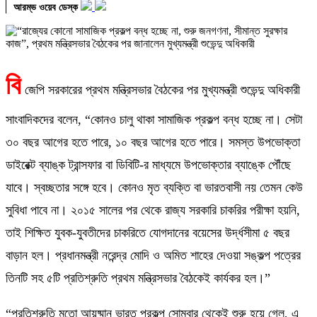
আরম্ভ ওয়েব ডেস্ক
বি
জেপি সরকারের প্রথম মন্ত্রিসভার বৈঠকের পর মুখ্যমন্ত্রী শুভেন্দু অধিকারী
সাংবাদিকদের বলেন, “কোনও চালু থাকা সামাজিক প্রকল্প বন্ধ হচ্ছে না। সেটা
৩০ বছর আগের হতে পারে, ১০ বছর আগের হতে পারে। সমস্ত উপভোক্তা
ডাইরেক্ট ব্যাঙ্ক ট্রান্সফার বা ডিবিটি-র মাধ্যমে উপভোক্তার ব্যাঙ্কে পৌঁছে
যাবে। স্বচ্ছতার সঙ্গে হবে। কোনও মৃত ব্যক্তি বা ভারতবাসী নয় তেমন কেউ
সুবিধা পাবে না। ২০১৫ সালের পর থেকে রাজ্য সরকারি চাকরির পরীক্ষা হয়নি,
তাই শিক্ষিত যুবক-যুবতীদের চাকরিতে যোগদানের বয়েসের উর্দ্ধসীমা ৫ বছর
বাড়ান হল। প্রধানমন্ত্রী নরেন্দ্র মোদি ও অমিত শাহের দেওয়া সঙ্কল্প পত্রের
তিনটি সহ ৫টি প্রতিশ্রুতি প্রথম মন্ত্রিসভার বৈঠকেই কার্যকর হল।”
“প্রতিশ্রুতি মতো আয়ুষ্মান ভারত প্রকল্প সোমবার থেকেই শুরু হয়ে গেল, এ