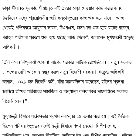
ছাড়া সীমান্ত সুরক্ষায় সীমান্তে কাঁটাতারের বেড়া দেওয়ার কাজ করার জন্য
৪৫দিনের মধ্যে প্রয়োজনীয় জমি হস্তান্তরের কাজ শুরু হয়ে যাবে। আজ
থেকেই পশ্চিমবঙ্গে আয়ুষ্মান ভারত, বিএনএস, জনগণনা শুরু হয়ে যাচ্ছে রাজ্যে,
গ্রাহক পরিষেবা প্রকল্প শুরু হয়ে যাচ্ছে আজ থেকে”, জানালেন মুখ্যমন্ত্রী শুভেন্দু
অধিকারী।
তিনি বলেন বিশ্বকর্মা যোজনা আগের সরকার আটকে রেখেছিলেন। নতুন সরকার
৮ লক্ষের বেশি আবেদন মঞ্জুর করল নতুন বিজেপি সরকার। শুভেন্দু অধিকারী
জানান, “৩২১ জন বিজেপি কর্মী, যাঁরা আত্মবলিদান করেছেন, তাঁদের শ্রদ্ধা
জানিয়ে তাঁদের পরিবারের সামাজিক ও অন্যান্য কল্যাণকর দায়দায়িত্ব সরকার
নিয়ে নিলেন।”
মুখ্যমন্ত্রী হিসাবে মন্ত্রিসভার প্রথম নবান্নের ১৪ তলার ঘরে হয়। এই বৈঠকে
ছিলেন শনিবার শুভেন্দুর সঙ্গেই মন্ত্রী হিসাবে শপথ নেওয়া দিলীপ ঘোষ,
অগ্নিমিত্রা পাল, অশোক কীর্তনিয়া, ক্ষুদিরাম টুডু এবং নিশীথ প্রমাণিক। তাঁদের