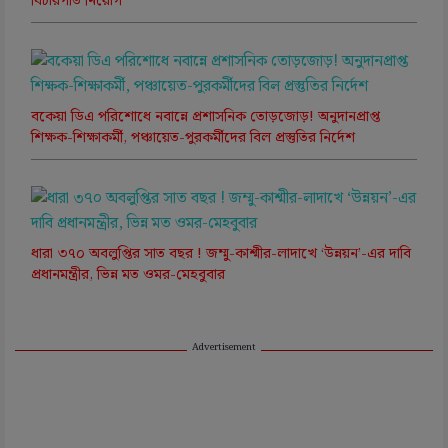
বিচারপতি নিয়োগ
বকেয়া ডিএ পরিশোধে নবান্নে প্রশাসনিক তোড়জোড়! অনুদানপ্রাপ্ত
শিক্ষক-শিক্ষাকর্মী, পঞ্চায়েত-পুরকর্মীদের বিল প্রস্তুতির নির্দেশ
ধারা ৩৭০ অবলুপ্তির সাত বছর ! জম্মু-কাশ্মীর-লাদাখে ‘উন্নয়ন’-এর দাবি
প্রধানমন্ত্রীর, ভিন্ন মত ওমর-মেহবুবার
Advertisement