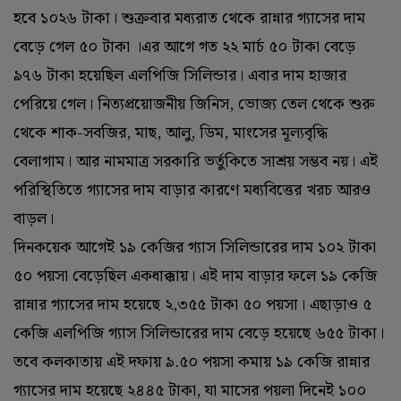
হবে ১০২৬ টাকা। শুক্রবার মধ্যরাত থেকে রান্নার গ্যাসের দাম
বেড়ে গেল ৫০ টাকা ।এর আগে গত ২২ মার্চ ৫০ টাকা বেড়ে
৯৭৬ টাকা হয়েছিল এলপিজি সিলিন্ডার। এবার দাম হাজার
পেরিয়ে গেল। নিত্যপ্রয়োজনীয় জিনিস, ভোজ্য তেল থেকে শুরু
থেকে শাক-সবজির, মাছ, আলু, ডিম, মাংসের মূল্যবৃদ্ধি
বেলাগাম। আর নামমাত্র সরকারি ভর্তুকিতে সাশ্রয় সম্ভব নয়। এই
পরিস্থিতিতে গ্যাসের দাম বাড়ার কারণে মধ্যবিত্তের খরচ আরও
বাড়ল।
দিনকয়েক আগেই ১৯ কেজির গ্যাস সিলিন্ডারের দাম ১০২ টাকা
৫০ পয়সা বেড়েছিল একধাক্কায়। এই দাম বাড়ার ফলে ১৯ কেজি
রান্নার গ্যাসের দাম হয়েছে ২,৩৫৫ টাকা ৫০ পয়সা। এছাড়াও ৫
কেজি এলপিজি গ্যাস সিলিন্ডারের দাম বেড়ে হয়েছে ৬৫৫ টাকা।
তবে কলকাতায় এই দফায় ৯.৫০ পয়সা কমায় ১৯ কেজি রান্নার
গ্যাসের দাম হয়েছে ২৪৪৫ টাকা, যা মাসের পয়লা দিনেই ১০০