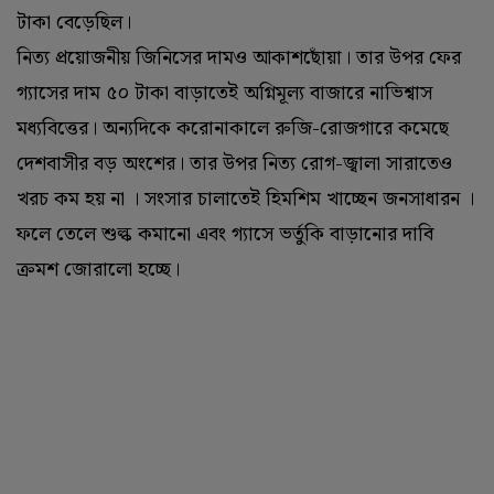
টাকা বেড়েছিল।
নিত্য প্রয়োজনীয় জিনিসের দামও আকাশছোঁয়া। তার উপর ফের
গ্যাসের দাম ৫০ টাকা বাড়াতেই অগ্নিমূল্য বাজারে নাভিশ্বাস
মধ্যবিত্তের। অন্যদিকে করোনাকালে রুজি-রোজগারে কমেছে
দেশবাসীর বড় অংশের। তার উপর নিত্য রোগ-জ্বালা সারাতেও
খরচ কম হয় না । সংসার চালাতেই হিমশিম খাচ্ছেন জনসাধারন ।
ফলে তেলে শুল্ক কমানো এবং গ্যাসে ভর্তুকি বাড়ানোর দাবি
ক্রমশ জোরালো হচ্ছে।