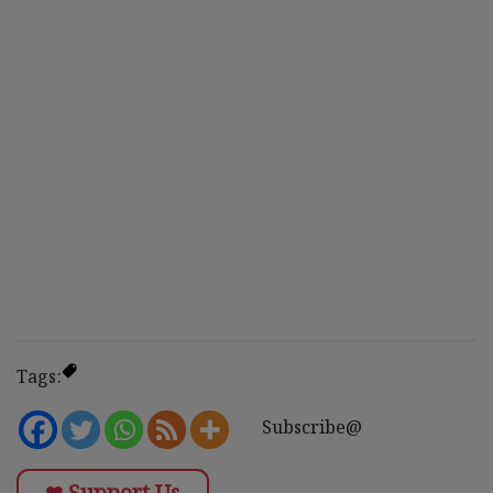
Tags:
Subscribe@