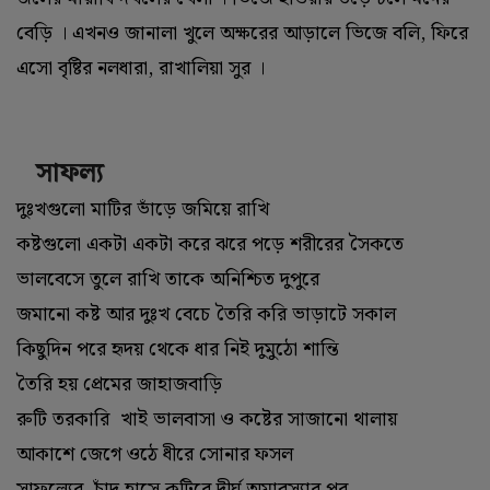
বেড়ি । এখনও জানালা খুলে অক্ষরের আড়ালে ভিজে বলি, ফিরে
এসো বৃষ্টির নলধারা, রাখালিয়া সুর ।
সাফল্য
দুঃখগুলো মাটির ভাঁড়ে জমিয়ে রাখি
কষ্টগুলো একটা একটা করে ঝরে পড়ে শরীরের সৈকতে
ভালবেসে তুলে রাখি তাকে অনিশ্চিত দুপুরে
জমানো কষ্ট আর দুঃখ বেচে তৈরি করি ভাড়াটে সকাল
কিছুদিন পরে হৃদয় থেকে ধার নিই দুমুঠো শান্তি
তৈরি হয় প্রেমের জাহাজবাড়ি
রুটি তরকারি খাই ভালবাসা ও কষ্টের সাজানো থালায়
আকাশে জেগে ওঠে ধীরে সোনার ফসল
সাফল্যের চাঁদ হাসে কুটিরে দীর্ঘ অমাবস্যার পর