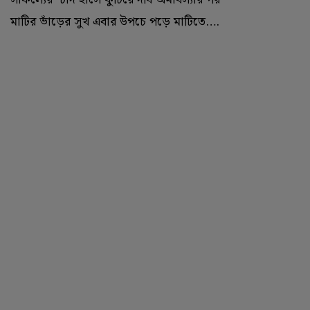
মাটির ভাঁড়ের সুখ এবার উপচে পড়ে মাটিতে….