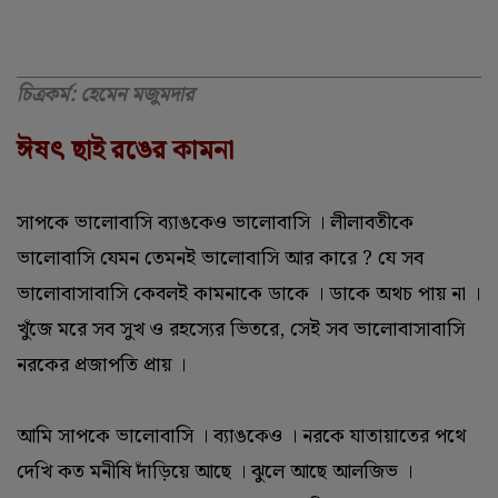
চিত্রকর্ম: হেমেন মজুমদার
ঈষৎ ছাই রঙের কামনা
সাপকে ভালোবাসি ব্যাঙকেও ভালোবাসি । লীলাবতীকে
ভালোবাসি যেমন তেমনই ভালোবাসি আর কারে ? যে সব
ভালোবাসাবাসি কেবলই কামনাকে ডাকে । ডাকে অথচ পায় না ।
খুঁজে মরে সব সুখ ও রহস্যের ভিতরে, সেই সব ভালোবাসাবাসি
নরকের প্রজাপতি প্রায় ।
আমি সাপকে ভালোবাসি । ব্যাঙকেও । নরকে যাতায়াতের পথে
দেখি কত মনীষি দাঁড়িয়ে আছে । ঝুলে আছে আলজিভ ।