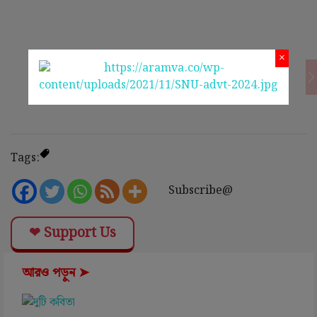
×
Tags:
Subscribe@
❤ Support Us
আরও পড়ুন ➤