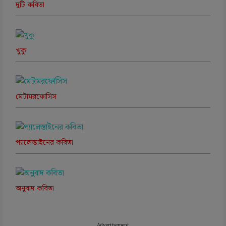
দুটি কবিতা
খুকু
মেটামরফোসিস
প্যালেস্তাইনের কবিতা
অনুবাদ কবিতা
Advertisement