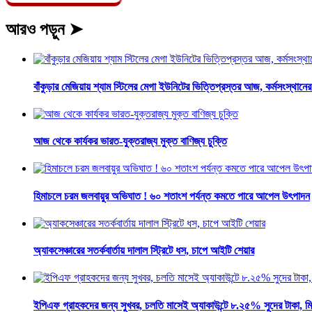
আরও পড়ুন ➤
বাঁকুড়ার মেজিয়ায় শ্যাম স্টিলের মেগা ইউনিটের ভিত্তিপ্রস্তর আজ, কর্মসংস্থানের স
আজ থেকে কার্যকর ভারত-যুক্তরাজ্য মুক্ত বাণিজ্য চুক্তি
হিমাচলে চরম জলবায়ুর অভিঘাত ! ৬০ শতাংশ পর্যন্ত কমতে পারে আপেল উৎপাদন
অ্যাকসেঞ্চারের সতর্কবার্তায় দালাল স্ট্রিটে ধস, চাপে আইটি শেয়ার
ইপিএফ গ্রাহকদের জন্য সুখবর, চলতি মাসেই অ্যাকাউন্টে ৮.২৫% সুদের টাকা, মিলে