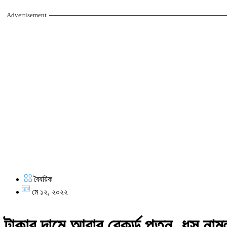
Advertisement
বৈষয়িক
মে ১২, ২০২২
টাকার দামে আবার রেকর্ড পতন, ধস নাম