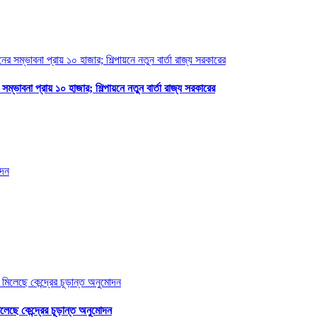
ম্ভাবনা প্রায় ১০ হাজার; শিল্পায়নে নতুন বার্তা রাজ্য সরকারের
ছে কেন্দ্রের চূড়ান্ত অনুমোদন