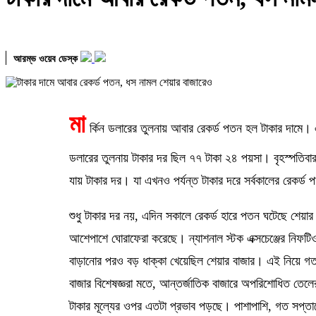
আরম্ভ ওয়েব ডেস্ক
মা
র্কিন ডলারের তুলনায় আবার রেকর্ড পতন হল টাকার দামে।
ডলারের তুলনায় টাকার দর ছিল ৭৭ টাকা ২৪ পয়সা। বৃহস্পতিবা
যায় টাকার দর। যা এখনও পর্যন্ত টাকার দরে সর্বকালের রেকর্
শুধু টাকার দর নয়, এদিন সকালে রেকর্ড হারে পতন ঘটেছে শেয়ার 
আশেপাশে ঘোরাফেরা করেছে। ন্যাশনাল স্টক এক্সচেঞ্জের নিফটিও
বাড়ানোর পরও বড় ধাক্কা খেয়েছিল শেয়ার বাজার। এই নিয়ে গত 
বাজার বিশেষজ্ঞরা মতে, আন্তর্জাতিক বাজারে অপরিশোধিত তে
টাকার মূল্যের ওপর এতটা প্রভাব পড়ছে। পাশাপাশি, গত সপ্তাহে 