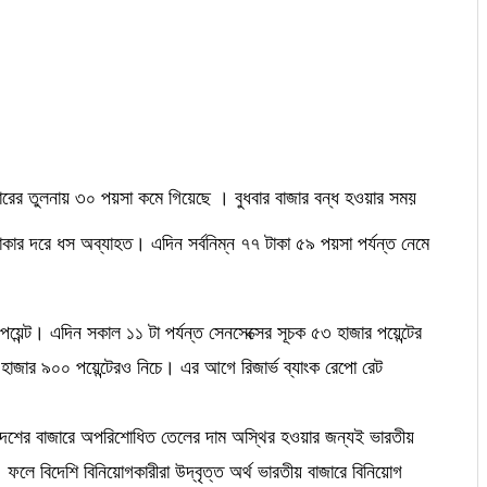
লারের তুলনায় ৩০ পয়সা কমে গিয়েছে । বুধবার বাজার বন্ধ হওয়ার সময়
ার দরে ধস অব্যাহত। এদিন সর্বনিম্ন ৭৭ টাকা ৫৯ পয়সা পর্যন্ত নেমে
য়েন্ট। এদিন সকাল ১১ টা পর্যন্ত সেনসেক্সের সূচক ৫৩ হাজার পয়েন্টের
 হাজার ৯০০ পয়েন্টেরও নিচে। এর আগে রিজার্ভ ব্যাংক রেপো রেট
িদেশের বাজারে অপরিশোধিত তেলের দাম অস্থির হওয়ার জন্যই ভারতীয়
ফলে বিদেশি বিনিয়োগকারীরা উদ্বৃত্ত অর্থ ভারতীয় বাজারে বিনিয়োগ