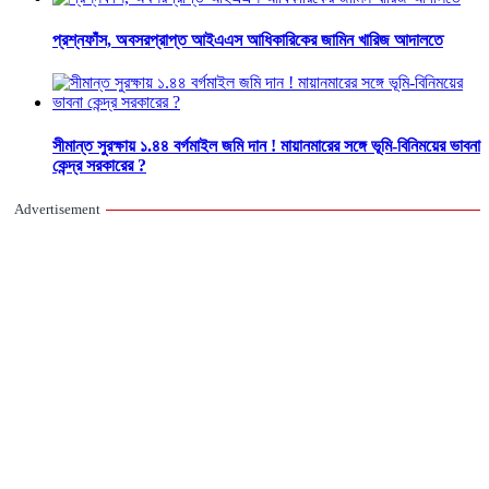
প্রশ্নফাঁস, অবসরপ্রাপ্ত আইএএস আধিকারিকের জামিন খারিজ আদালতে
সীমান্ত সুরক্ষায় ১.৪৪ বর্গমাইল জমি দান ! মায়ানমারের সঙ্গে ভূমি-বিনিময়ের ভাবনা
কেন্দ্র সরকারের ?
Advertisement