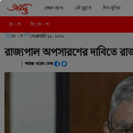
প্রচ্ছদ রচনা
এই মুহূর্তে
দিন-দুনিয়া
দে । শ
বি। দে । শ
দে । শ
ফেব্রুয়ারি ১১, ২০২২
রাজ্যপাল অপসারণের দাবিতে রাজ্
আরম্ভ ওয়েব ডেস্ক