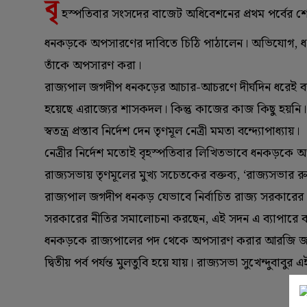
বৃ
হস্পতিবার সংসদের বাজেট অধিবেশনের প্রথম পর্বের শে
ধনকড়কে অপসারণের দাবিতে চিঠি পাঠালেন। অভিযোগ, ধনকড়
তাঁকে অপসারণ করা।
রাজ্যপাল জগদীপ ধনকড়ের আচার-আচরণে দীর্ঘদিন ধরেই ব্য
হয়েছে এরাজ্যের শাসকদল। কিন্তু কাজের কাজ কিছু হয়ন
স্বতন্ত্র প্রস্তাব নির্দেশ দেন তৃণমূল নেত্রী মমতা বন্দ্যোপাধ্যায়।
নেত্রীর নির্দেশ মতোই বৃহস্পতিবার লিখিতভাবে ধনকড়কে অ
রাজ্যসভায় তৃণমূলের মুখ্য সচেতকের বক্তব্য, ‘রাজ্যসভার রুল
রাজ্যপাল জগদীপ ধনকড় যেভাবে নির্বাচিত রাজ্য সরকারের 
সরকারের নীতির সমালোচনা করছেন, এই সদন এ ব্যাপারে ব্যবস
ধনকড়কে রাজ্যপালের পদ থেকে অপসারণ করার আরজি জানা
দ্বিতীয় পর্ব পর্যন্ত মুলতুবি হয়ে যায়। রাজ্যসভা সুখেন্দুবাবুর