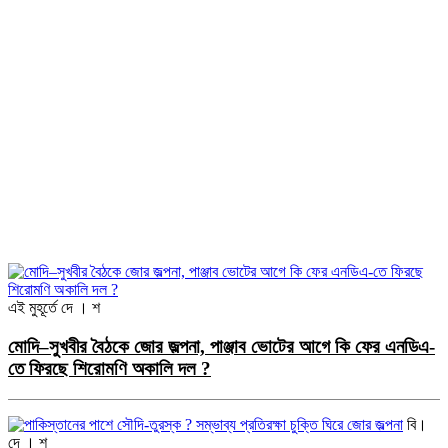
এই মুহূর্তে
দে । শ
মোদি–সুখবীর বৈঠকে জোর জল্পনা, পাঞ্জাব ভোটের আগে কি ফের এনডিএ-
তে ফিরছে শিরোমণি অকালি দল ?
বি।
দে । শ