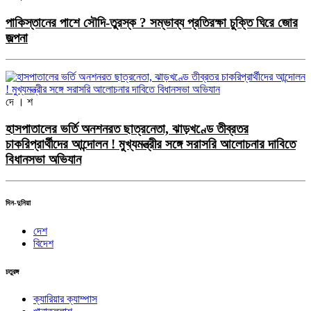
পাকিস্তানের পাশে সৌদি-তুরস্ক ? সম্ভাব্য প্রতিরক্ষা চুক্তি ঘিরে জোর
জল্পনা
দে । শ
হাসপাতালের ভর্তি অনশনরত ছাত্রনেতা, ঝাড়খণ্ডে তীব্রতর
চাকরিপ্রার্থীদের আন্দোলন ! মুখ্যমন্ত্রীর সঙ্গে সরাসরি আলোচনার দাবিতে
বিধানসভা অভিযান
দিন-দুনিয়া
দেশ
বিদেশ
চতুরঙ্গ
ক্যারিয়ার ক্যাম্পাস