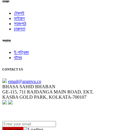
হযবরল
টেকসই
ভাইরাল
সহজপাঠ
চারুলতা
অন্যান্য
ই-পত্রিকা
বইঘর
CONTACT US
email@aramva.co
BHASA SAHID BHABAN
GE-115, 711 RAJDANGA MAIN ROAD, EKT,
KASBA GOLD PARK, KOLKATA-700107
NEWSLETTER