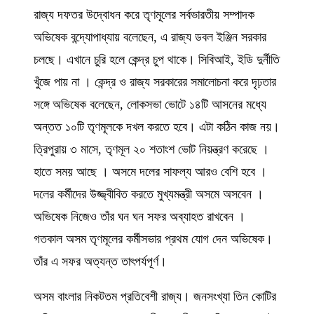
রাজ্য দফতর উদ্বোধন করে তৃণমূলের সর্বভারতীয় সম্পাদক
অভিষেক বন্দ্যোপাধ্যায় বলেছেন, এ রাজ্য ডবল ইঞ্জিন সরকার
চলছে। এখানে চুরি হলে কেন্দ্র চুপ থাকে। সিবিআই, ইডি দুর্নীতি
খুঁজে পায় না । কেন্দ্র ও রাজ্য সরকারের সমালোচনা করে দৃঢ়তার
সঙ্গে অভিষেক বলেছেন, লোকসভা ভোটে ১৪টি আসনের মধ্যে
অন্তত ১০টি তৃণমূলকে দখল করতে হবে। এটা কঠিন কাজ নয়।
ত্রিপুরায় ৩ মাসে, তৃণমূল ২০ শতাংশ ভোট নিয়ন্ত্রণ করেছে ।
হাতে সময় আছে । অসমে দলের সাফল্য আরও বেশি হবে ।
দলের কর্মীদের উজ্জ্বীবিত করতে মুখ্যমন্ত্রী অসমে অসবেন ।
অভিষেক নিজেও তাঁর ঘন ঘন সফর অব্যাহত রাখবেন ।
গতকাল অসম তৃণমূলের কর্মীসভার প্রথম যোগ দেন অভিষেক।
তাঁর এ সফর অত্যন্ত তাৎপর্যপূর্ণ।
অসম বাংলার নিকটতম প্রতিবেশী রাজ্য। জনসংখ্যা তিন কোটির