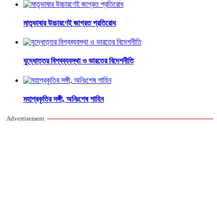
মাতৃভাষার উচ্চারণেই জাগ্রত প্রতিরোধ
যুদ্ধোত্তর বিশ্বব্যবস্থা ও ভারতের বিদেশনীতি
মহাপ্রকৃতির সঙ্গী, অনিঃশেষ শাহিন
Advertisement