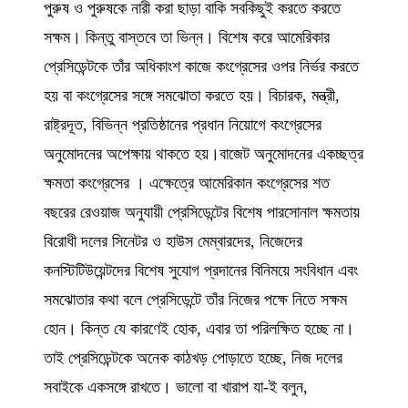
পুরুষ ও পুরুষকে নারী করা ছাড়া বাকি সবকিছুই করতে করতে
সক্ষম। কিন্তু বাস্তবে তা ভিন্ন। বিশেষ করে আমেরিকার
প্রেসিডেন্টকে তাঁর অধিকাংশ কাজে কংগ্রেসের ওপর নির্ভর করতে
হয় বা কংগ্রেসের সঙ্গে সমঝোতা করতে হয়। বিচারক, মন্ত্রী,
রাষ্ট্রদূত, বিভিন্ন প্রতিষ্ঠানের প্রধান নিয়োগে কংগ্রেসের
অনুমোদনের অপেক্ষায় থাকতে হয়।বাজেট অনুমোদনের একচ্ছত্র
ক্ষমতা কংগ্রেসের । এক্ষেত্রে আমেরিকান কংগ্রেসের শত
বছরের রেওয়াজ অনুযায়ী প্রেসিডেন্টের বিশেষ পারসোনাল ক্ষমতায়
বিরোধী দলের সিনেটর ও হাউস মেম্বারদের, নিজেদের
কনস্টিটিউয়েন্টদের বিশেষ সুযোগ প্রদানের বিনিময়ে সংবিধান এবং
সমঝোতার কথা বলে প্রেসিডেন্টে তাঁর নিজের পক্ষে নিতে সক্ষম
হোন। কিন্ত যে কারণেই হোক, এবার তা পরিলক্ষিত হচ্ছে না।
তাই প্রেসিডেন্টকে অনেক কাঠখড় পোড়াতে হচ্ছে, নিজ দলের
সবাইকে একসঙ্গে রাখতে। ভালো বা খারাপ যা-ই বলুন,