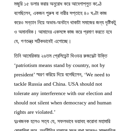
মজুরি ১৫ ডলার করার অনুরোধ করে আবেগাপ্লুত কণ্ঠে
বলেছিলেন, একজন পুরুষ বা নারীর সপ্তাহে ৪০ ঘণ্টা কাজ
করেও সন্তান নিয়ে অভাব-অনটনে থাকাটা সমাজের জন্য দৃষ্টিকটু
ও অমানবিক। আমাদের একসঙ্গে কাজ করে প্রমাণ করতে হবে
যে, গণতন্ত্র সঠিকভাবেই এগোচ্ছে।
তিনি আমেরিকার ২৬তম প্রেসিডেন্ট থিওডর রুজভেল্ট উক্তি
‘patriotism means stand by country, not by
president’ স্মরণ করিয়ে দিয়ে বলেছিলেন, ‘We need to
tackle Russia and China. USA should not
tolerate any interference with our election and
should not silent when democracy and human
rights are violated.’
দুঃখজনক হলেও সত্য যে, সফলভাবে ভয়াবহ করোনা মহামারি
মোকাবিলা করে, অর্থনীতির চাকাকে সচল রাখা সত্ত্বেও সাম্প্রতিক