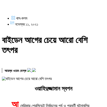
খাস-কলম
নভেম্বর ১১, ২০২১
বাইডেন আগের চেয়ে আরো বেশি
তৎপর
আরম্ভ ওয়েব ডেস্ক
ওয়াহিদুজ্জামান স্বপন
আ
মেরিকার প্রেসিডেন্ট নির্বাচনের পূর্ব ও পরবর্তী ঘটনাবলির