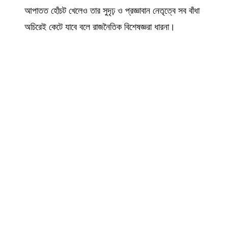
আপাতত হোঁচট খেলেও তার সুদৃঢ় ও প্রজ্ঞাবান নেতৃত্বে সব বাঁধা
অচিরেই কেটে যাবে বলে রাজনৈতিক বিশেষজ্ঞরা ধারনা।