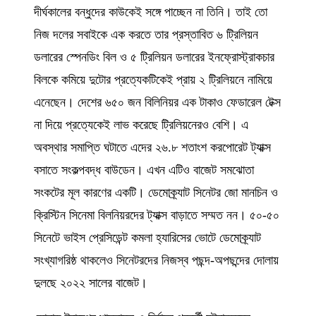
দীর্ঘকালের বন্ধুদের কাউকেই সঙ্গে পাচ্ছেন না তিনি। তাই তো
নিজ দলের সবাইকে এক করতে তার প্রস্তাবিত ৬ ট্রিলিয়ন
ডলারের স্পেনডিং বিল ও ৫ ট্রিলিয়ন ডলারের ইনফ্রোস্ট্রাকচার
বিলকে কমিয়ে দুটোর প্রত্যেকটিকেই প্রায় ২ ট্রিলিয়নে নামিয়ে
এনেছেন। দেশের ৬৫০ জন বিলিনিয়র এক টাকাও ফেডারেল টেক্স
না দিয়ে প্রত্যেকেই লাভ করেছে ট্রিলিয়নেরও বেশি। এ
অবস্থার সমাপ্তি ঘটাতে এদের ২৬.৮ শতাংশ করপোরেট ট্যাক্স
বসাতে সংকল্পবদ্ধ বাউডেন। এখন এটিও বাজেট সমঝোতা
সংকটের মূল কারণের একটি। ডেমোক্র্যাট সিনেটর জো মানচিন ও
ক্রিস্টিন সিনেমা বিলনিয়রদের ট্যাক্স বাড়াতে সম্মত নন। ৫০-৫০
সিনেটে ভাইস প্রেসিডেন্ট কমলা হ্যারিসের ভোটে ডেমোক্র্যাট
সংখ্যাগরিষ্ঠ থাকলেও সিনেটরদের নিজস্ব পছন্দ-অপছন্দের দোলায়
দুলছে ২০২২ সালের বাজেট।