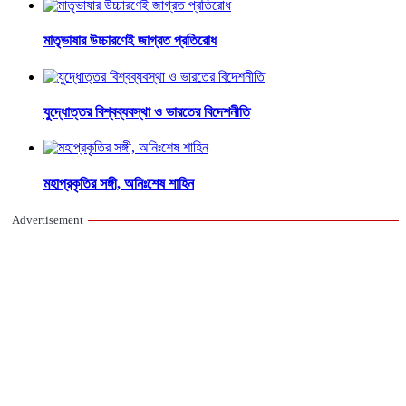
মাতৃভাষার উচ্চারণেই জাগ্রত প্রতিরোধ
যুদ্ধোত্তর বিশ্বব্যবস্থা ও ভারতের বিদেশনীতি
মহাপ্রকৃতির সঙ্গী, অনিঃশেষ শাহিন
Advertisement