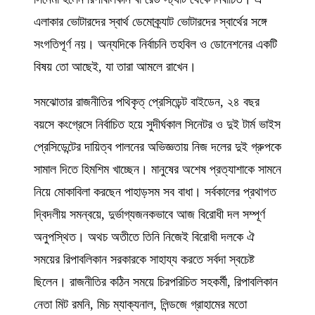
এলাকার ভোটারদের স্বার্থ ডেমোক্র্যাট ভোটারদের স্বার্থের সঙ্গে
সংগতিপূর্ণ নয়। অন্যদিকে নির্বাচনি তহবিল ও ডোনেশনের একটি
বিষয় তো আছেই, যা তারা আমলে রাখেন।
সমঝোতার রাজনীতির পথিকৃত্ প্রেসিডেন্ট বাইডেন, ২৪ বছর
বয়সে কংগ্রেসে নির্বাচিত হয়ে সুদীর্ঘকাল সিনেটর ও দুই টার্ম ভাইস
প্রেসিডেন্টের দায়িত্ব পালনের অভিজ্ঞতায় নিজ দলের দুই গ্রুপকে
সামাল দিতে হিমশিম খাচ্ছেন। মানুষের অশেষ প্রত্যাশাকে সামনে
নিয়ে মোকাবিলা করছেন পাহাড়সম সব বাধা। সর্বকালের প্রথাগত
দ্বিদলীয় সমন্বয়ে, দুর্ভাগ্যজনকভাবে আজ বিরোধী দল সম্পূর্ণ
অনুপস্থিত। অথচ অতীতে তিনি নিজেই বিরোধী দলকে ঐ
সময়ের রিপাবলিকান সরকারকে সাহায্য করতে সর্বদা স্বচেষ্ট
ছিলেন। রাজনীতির কঠিন সময়ে চিরপরিচিত সহকর্মী, রিপাবলিকান
নেতা মিট রমনি, মিচ ম্যাক্যনাল, লিন্ডজে গ্রাহামের মতো