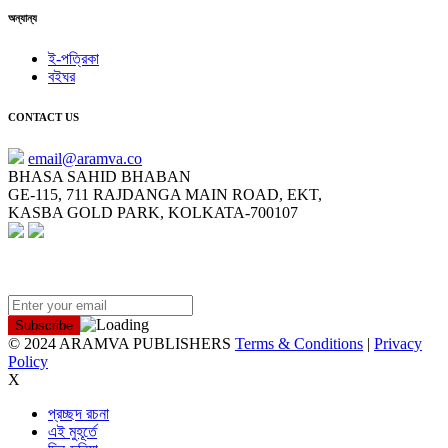
অন্যান্য
ই-পত্রিকা
বইঘর
CONTACT US
email@aramva.co
BHASA SAHID BHABAN
GE-115, 711 RAJDANGA MAIN ROAD, EKT,
KASBA GOLD PARK, KOLKATA-700107
NEWSLETTER
© 2024 ARAMVA PUBLISHERS
Terms & Conditions
|
Privacy
Policy
X
প্রচ্ছদ রচনা
এই মুহূর্তে