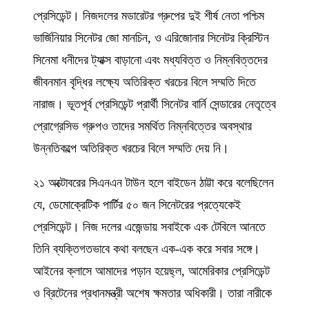
প্রেসিডেন্ট। নিজদলের মডারেটর গ্রুপের দুই শীর্ষ নেতা পশ্চিম
ভার্জিনিয়ার সিনেটর জো মানচিন, ও এরিজোনার সিনেটর ক্রিস্টিন
সিনেমা ধনীদের ট্যাক্স বাড়ানো এবং মধ্যবিত্ত ও নিম্নবিত্তদের
জীবনমান বৃদ্ধির লক্ষ্যে অতিরিক্ত খরচের বিলে সম্মতি দিতে
নারাজ। ভূতপূর্ব প্রেসিডেন্ট প্রার্থী সিনেটর বার্নি সেন্ডারের নেতৃত্বে
প্রোগ্রেসিভ গ্রুপও তাদের সমর্থিত নিম্নবিত্তের অবস্থার
উন্নতিকল্পে অতিরিক্ত খরচের বিলে সম্মতি দেয় নি।
২১ অক্টোবরের সিএনএন টাউন হলে বাইডেন ঠাট্টা করে বলেছিলেন
যে, ডেমোক্রেটিক পার্টির ৫০ জন সিনেটরের প্রত্যেকেই
প্রেসিডেন্ট। নিজ দলের এজেন্ডায় সবাইকে এক টেবিলে আনতে
তিনি ব্যক্তিগতভাবে কথা বলছেন এক-এক করে সবার সঙ্গে।
আইনের ক্লাসে আমাদের পড়ান হয়েছ্ল, আমেরিকার প্রেসিডেন্ট
ও ব্রিটেনের প্রধানমন্ত্রী অশেষ ক্ষমতার অধিকারী। তারা নারীকে