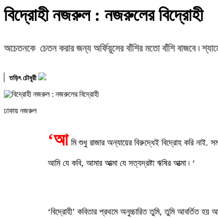
বিদ্রোহী নজরুল : নজরুলের বিদ্রোহী
অচেতনকে চেতন করার জন্য অর্ফিয়ুসের বাঁশির মতো বাঁশি বাজবে ৷ শ্যা
তড়িৎ চৌধুরী
ঢাকায় নজরুল
‘আ
মি শুধু রাজার অন্যায়ের বিরুদ্ধেই বিদ্রোহ করি না
আমি যে কবি, আমার আত্মা যে সত্যদ্রষ্টা ঋষির আত্মা ৷ ‘
‘বিদ্রোহী’ কবিতার প্রথমে অনুচ্চারিত তুমি, তুমি আবর্তিত 