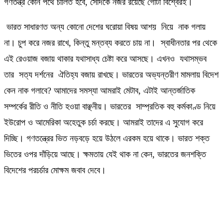
গণতন্ত্র কোন পথে চালিত হবে, সেদিকে নজর রয়েছে গোটা বিশ্বেরই।
ভারত সাধারণত অন্য কোনো দেশের ঘরোয়া বিষয় আশয় নিয়ে নাক গলায়
না। চুপ করে নজর রাখে, কিন্তু মন্তব্য করতে চায় না। স্বাধীনতার পর থেকে
এই রেওয়াজ বজায় থাকার যথাসাধ্য চেষ্টা করে আসছে। এখনও যথাসম্ভব
তার সত্য দর্শনের ঐতিহ্য বজায় রাখছে। ভারতের অভ্যন্তরীণ মামলায় বিদেশ
কেন নাক গলাবে? আমাদের সমস্যা আমরাই মেটাব, এটাই আন্তর্জাতিক
সম্পর্কের রীতি ও নীতি হওয়া বাঞ্ছনীয়। ভারতের সাম্প্রতিক বহু কর্মকাণ্ড নিয়ে
ইউরোপ ও আমেরিকা অহেতুক চর্চা করছে। আমরাই তাদের এ সুযোগ করে
দিচ্ছি। গণতন্ত্রের ভিত নড়বড়ে হয়ে উঠলে এরকম হয়ে থাকে। ভারত শক্ত
ভিতের ওপর দাঁড়িয়ে আছে। ক্ষমতায় যেই থাক না কেন, ভারতের জনশক্তি
বিদেশের পরচর্চার মোক্ষম জবাব দেবে।