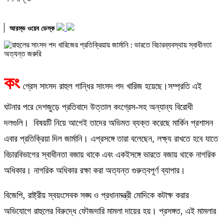
আরম্ভ ওয়েব ডেস্ক
কং
গ্রেস সাংসদ রাহুল গান্ধির সাংসদ পদ খারিজ হয়েছে।সম্প্রতি এই
ঘটনার পরে দেশজুড়ে প্রতিবাদে উত্তাল কংগ্রেস-সহ অন্যান্য বিরোধী
দলগুলি। বিষয়টি নিয়ে আগেই তাদের অভিমত ব্যক্ত করেছে মার্কিন প্রশাসন
এবার প্রতিক্রিয়া দিল জার্মানি। এপ্রসঙ্গে তারা বলেছেন, লক্ষ্য রাখতে হবে যাতে
বিচারবিভাগের স্বাধীনতা বজায় থাকে এবং একইসঙ্গে ভারতে বজায় থাকে নাগরিক
অধিকার। নাগরিক অধিকার রক্ষা করা অত্যন্ত গুরুত্বপূর্ণ ব্যাপার।
বিজেপি, রাষ্ট্রীয় স্বয়ংসেবক সঙ্ঘ ও প্রধানমন্ত্রী মোদিকে কটাক্ষ করার
অভিযোগে রাহুলের বিরুদ্ধে ফৌজদারি মামলা দায়ের হয়। প্রসঙ্গত, এই মামলার