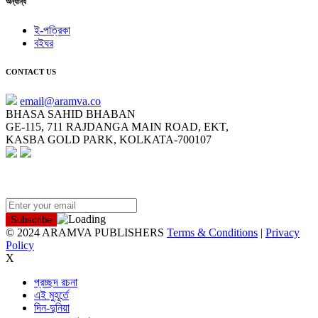
অন্যান্য
ই-পত্রিকা
বইঘর
CONTACT US
email@aramva.co
BHASA SAHID BHABAN
GE-115, 711 RAJDANGA MAIN ROAD, EKT,
KASBA GOLD PARK, KOLKATA-700107
NEWSLETTER
© 2024 ARAMVA PUBLISHERS
Terms & Conditions
|
Privacy
Policy
X
প্রচ্ছদ রচনা
এই মুহূর্তে
দিন-দুনিয়া