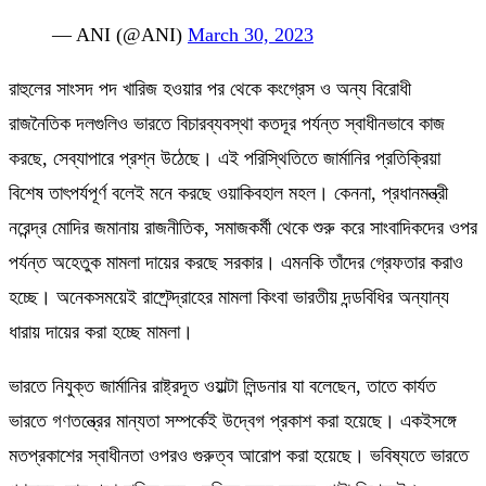
— ANI (@ANI)
March 30, 2023
রাহুলের সাংসদ পদ খারিজ হওয়ার পর থেকে কংগ্রেস ও অন্য বিরোধী
রাজনৈতিক দলগুলিও ভারতে বিচারব্যবস্থা কতদূর পর্যন্ত স্বাধীনভাবে কাজ
করছে, সেব্যাপারে প্রশ্ন উঠেছে। এই পরিস্থিতিতে জার্মানির প্রতিক্রিয়া
বিশেষ তাৎপর্যপূর্ণ বলেই মনে করছে ওয়াকিবহাল মহল। কেননা, প্রধানমন্ত্রী
নরেন্দ্র মোদির জমানায় রাজনীতিক, সমাজকর্মী থেকে শুরু করে সাংবাদিকদের ওপর
পর্যন্ত অহেতুক মামলা দায়ের করছে সরকার। এমনকি তাঁদের গ্রেফতার করাও
হচ্ছে। অনেকসময়েই রাষ্ট্র্দ্রোহের মামলা কিংবা ভারতীয় দন্ডবিধির অন্যান্য
ধারায় দায়ের করা হচ্ছে মামলা।
ভারতে নিযুক্ত জার্মানির রাষ্ট্রদূত ওয়াল্টা লিন্ডনার যা বলেছেন, তাতে কার্যত
ভারতে গণতন্ত্রের মান্যতা সম্পর্কেই উদ্বেগ প্রকাশ করা হয়েছে। একইসঙ্গে
মতপ্রকাশের স্বাধীনতা ওপরও গুরুত্ব আরোপ করা হয়েছে। ভবিষ্যতে ভারতে