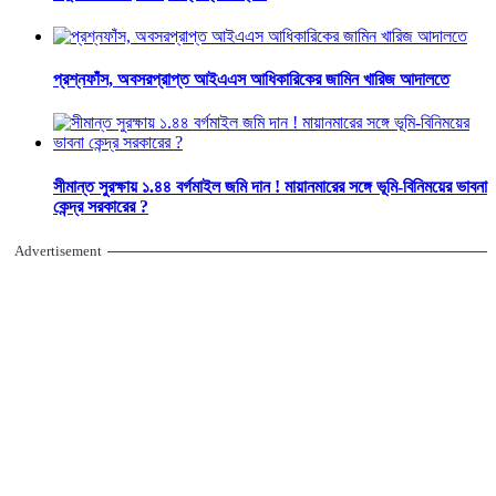
প্রশ্নফাঁস, অবসরপ্রাপ্ত আইএএস আধিকারিকের জামিন খারিজ আদালতে
সীমান্ত সুরক্ষায় ১.৪৪ বর্গমাইল জমি দান ! মায়ানমারের সঙ্গে ভূমি-বিনিময়ের ভাবনা
কেন্দ্র সরকারের ?
Advertisement