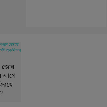
ে জোর
ের আগে
ফিরছে
?