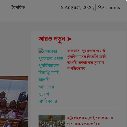
বৈষয়িক
9 August, 2026,
Accounts
আরও পড়ুন ➤
কলকাতা পুরসভার ওয়ার্ড
পুনর্বিন্যাসের বিজ্ঞপ্তি জারি,
আপত্তি জানানোর সুযোগ
নাগরিকদের
হট্টগোলের মধ্যেই লোকসভায়
পাশ কর-সংক্রান্ত বিল,