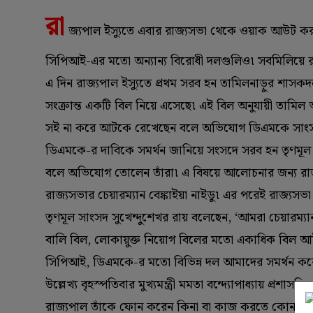
রা
জ্যপাল ইস্যুতে এবার রাজ্যসভা থেকে ওয়াক আউট কর
সিপিআই-এর মতো অন্যান্য বিরোধী দলগুলিও৷ সবমিলিয়ে র
এ দিন রাজ্যপাল ইস্যুতে প্রথম সরব হন তামিলনাড়ুর শাসক
সংক্রান্ত একটি বিল নিয়ে এসেছে৷ এই বিল অনুযায়ী তামিল ভ
সই না করে আটকে রেখেছেন বলে অভিযোগ ডিএমকে সাং
ডিএমকে-র দাবিকে সমর্থন জানিয়ে সংসদে সরব হন তৃণমূ
বলে অভিযোগ তোলেন তাঁরা৷ এ বিষয়ে আলোচনার জন্য রাজ্য
রাজ্যসভার চেয়ারম্যান বেঙ্কাইয়া নাইডু৷ এর পরেই রাজ্য
তৃণমূল সাংসদ সুখেন্দুশেখর রায় বলেছেন, ‘আমরা চেয়ারম্য
বালি বিল, লোকায়ুক্ত নিয়োগ বিলের মতো একাধিক বিল আটক
সিপিআই, ডিএমকে-র মতো বিভিন্ন দল আমাদের সমর্থন কর
উল্লেখ্য বৃহস্পতিবার মুখ্যমন্ত্রী মমতা বন্দ্যোপাধ্যায় প্র
রাজ্যপাল তাঁকে ফোন করেন কিনা বা কাজ করতে কোনও অসুবিধ