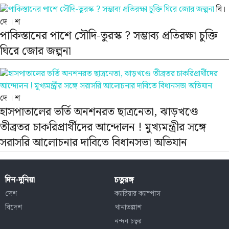
বি।
দে । শ
পাকিস্তানের পাশে সৌদি-তুরস্ক ? সম্ভাব্য প্রতিরক্ষা চুক্তি
ঘিরে জোর জল্পনা
দে । শ
হাসপাতালের ভর্তি অনশনরত ছাত্রনেতা, ঝাড়খণ্ডে
তীব্রতর চাকরিপ্রার্থীদের আন্দোলন ! মুখ্যমন্ত্রীর সঙ্গে
সরাসরি আলোচনার দাবিতে বিধানসভা অভিযান
দিন-দুনিয়া
চতুরঙ্গ
দেশ
ক্যারিয়ার ক্যাম্পাস
বিদেশ
খানাতল্লাশ
নন্দন চত্বর