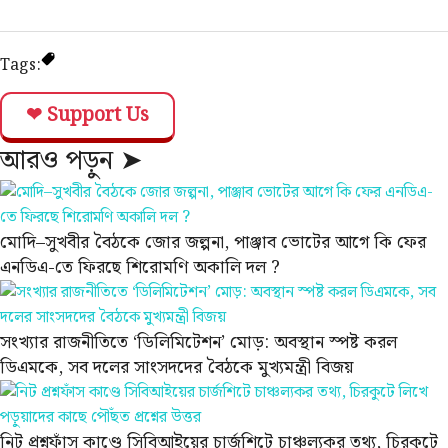
Tags:
❤ Support Us
আরও পড়ুন ➤
মোদি–সুখবীর বৈঠকে জোর জল্পনা, পাঞ্জাব ভোটের আগে কি ফের
এনডিএ-তে ফিরছে শিরোমণি অকালি দল ?
সংখ্যার রাজনীতিতে ‘ডিলিমিটেশন’ মোড়: অবস্থান স্পষ্ট করল
ডিএমকে, সব দলের সাংসদদের বৈঠকে মুখ্যমন্ত্রী বিজয়
নিট প্রশ্নফাঁস কাণ্ডে সিবিআইয়ের চার্জশিটে চাঞ্চল্যকর তথ্য, চিরকুটে