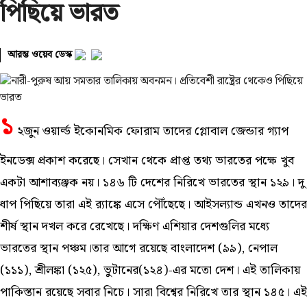
পিছিয়ে ভারত
আরম্ভ ওয়েব ডেস্ক
১
২জুন ওয়ার্ল্ড ইকোনমিক ফোরাম তাদের গ্লোবাল জেন্ডার গ্যাপ
ইনডেক্স প্রকাশ করেছে। সেখান থেকে প্রাপ্ত তথ্য ভারতের পক্ষে খুব
একটা আশাব্যঞ্জক নয়। ১৪৬ টি দেশের নিরিখে ভারতের স্থান ১২৯। দু
ধাপ পিছিয়ে তারা এই র‍্যাঙ্কে এসে পৌঁছেছে। আইসল্যান্ড এখনও তাদের
শীর্ষ স্থান দখল করে রেখেছে। দক্ষিণ এশিয়ার দেশগুলির মধ্যে
ভারতের স্থান পঞ্চম।তার আগে রয়েছে বাংলাদেশ (৯৯), নেপাল
(১১১), শ্রীলঙ্কা (১২৫), ভুটানের(১২৪)-এর মতো দেশ। এই তালিকায়
পাকিস্তান রয়েছে সবার নিচে। সারা বিশ্বের নিরিখে তার স্থান ১৪৫। এই