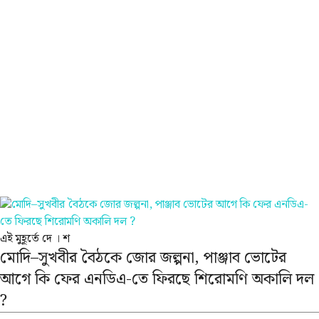
এই মুহূর্তে
দে । শ
মোদি–সুখবীর বৈঠকে জোর জল্পনা, পাঞ্জাব ভোটের
আগে কি ফের এনডিএ-তে ফিরছে শিরোমণি অকালি দল
?