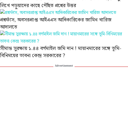
লিখে পড়ুয়াদের কাছে পৌঁছত প্রশ্নের উত্তর
প্রশ্নফাঁস, অবসরপ্রাপ্ত আইএএস আধিকারিকের জামিন খারিজ
আদালতে
সীমান্ত সুরক্ষায় ১.৪৪ বর্গমাইল জমি দান ! মায়ানমারের সঙ্গে ভূমি-
বিনিময়ের ভাবনা কেন্দ্র সরকারের ?
Advertisement