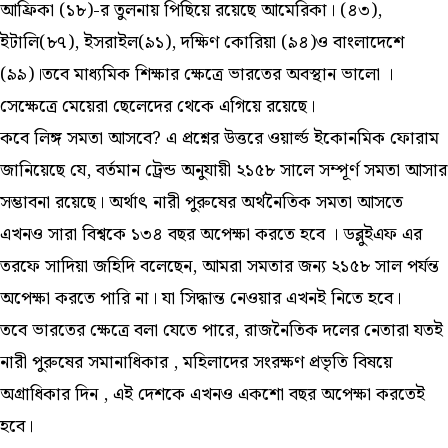
আফ্রিকা (১৮)-র তুলনায় পিছিয়ে রয়েছে আমেরিকা। (৪৩),
ইটালি(৮৭), ইসরাইল(৯১), দক্ষিণ কোরিয়া (৯৪)ও বাংলাদেশে
(৯৯)।তবে মাধ্যমিক শিক্ষার ক্ষেত্রে ভারতের অবস্থান ভালো ।
সেক্ষেত্রে মেয়েরা ছেলেদের থেকে এগিয়ে রয়েছে।
কবে লিঙ্গ সমতা আসবে? এ প্রশ্নের উত্তরে ওয়ার্ল্ড ইকোনমিক ফোরাম
জানিয়েছে যে, বর্তমান ট্রেন্ড অনুযায়ী ২১৫৮ সালে সম্পূর্ণ সমতা আসার
সম্ভাবনা রয়েছে। অর্থাৎ নারী পুরুষের অর্থনৈতিক সমতা আসতে
এখনও সারা বিশ্বকে ১৩৪ বছর অপেক্ষা করতে হবে । ডব্লুইএফ এর
তরফে সাদিয়া জহিদি বলেছেন, আমরা সমতার জন্য ২১৫৮ সাল পর্যন্ত
অপেক্ষা করতে পারি না। যা সিদ্ধান্ত নেওয়ার এখনই নিতে হবে।
তবে ভারতের ক্ষেত্রে বলা যেতে পারে, রাজনৈতিক দলের নেতারা যতই
নারী পুরুষের সমানাধিকার , মহিলাদের সংরক্ষণ প্রভৃতি বিষয়ে
অগ্রাধিকার দিন , এই দেশকে এখনও একশো বছর অপেক্ষা করতেই
হবে।