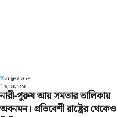
এই মুহূর্তে দে । শ
জুন ১৪, ২০২৪
নারী-পুরুষ আয় সমতার তালিকায়
অবনমন। প্রতিবেশী রাষ্ট্রের থেকেও