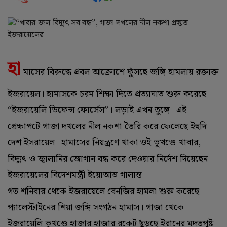
হা
মাসের বিরুদ্ধে প্রবল আক্রোশে ফুঁসছে জঙ্গি হামলায় রক্তাক্ত
ইজরায়েল। হামাসকে চরম শিক্ষা দিতে প্রত্যাঘাত শুরু করেছে
“ইজরায়েলি ডিফেন্স ফোর্সেস”। লড়াই এখন তুঙ্গে। এই
প্রেক্ষাপটে গাজা দখলের নীল নকশা তৈরি করে ফেলেছে ইহুদি
দেশ ইসরায়েল। হামাসের নিয়ন্ত্রণে থাকা ওই ভূখণ্ডে খাবার,
বিদ্যুৎ ও জ্বালানির জোগান বন্ধ করে দেওয়ার নির্দেশ দিয়েছেন
ইজরায়েলের বিদেশমন্ত্রী ইয়োআভ গালান্ত।
গত শনিবার থেকে ইজরায়েলে বেনজির হামলা শুরু করেছে
প্যালেস্টাইনের শিয়া জঙ্গি সংগঠন হামাস। গাজা থেকে
ইজরায়েলি ভূখণ্ডে হাজার হাজার রকেট ছুঁড়ছে ইরানের মদতপুষ্ট