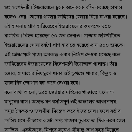
ওই সংগঠনটি। ইজরায়েলে ঢুকে অনেককে বন্দি করেছে হামাস
বলেও খবর। তাদের গাজায় জঙ্গিদের ডেরায় নিয়ে যাওয়া হয়েছে।
এই হামলায় প্রাণ হারিয়েছেন ইজরায়েলের কমপক্ষে ৭০০
নাগরিক। নিহত হয়েছেন ৫০ জন সেনাও। গাজায় জঙ্গিঘাঁটিতে
ইজরায়েলের গোলাবর্ষণে প্রাণ হারাতে হয়েছে প্রায় ৪০০ জনকে।
এই প্রেক্ষাপটে গাজা অবরুদ্ধ করার নির্দেশ দেওয়া হয়েছে বলে
জানিয়েছেন ইজরায়েলের বিদেশমন্ত্রী ইয়োআভ গালান্ত। তাঁর
হুঙ্কার, হামাসের নিয়ন্ত্রণে থাকা ওই ভূখণ্ডে খাবার, বিদ্যুৎ ও
জ্বালানির জোগান বন্ধ করে দেওয়া হবে।
বলে রাখা ভালো, ১৪০ স্ক্যোয়ার মাইলের গাজাতে ২০ লক্ষ
মানুষের বাস। অত্যন্ত ঘন বসতিপূর্ণ ওই অঞ্চলের আকাশপথ,
সমুদ্র সৈকত ও জলসীমা নিয়ন্ত্রণ করে ইজরায়েল। ফলে বর্ডার
ক্রসিং হয়ে কীভাবে কতটা পণ্য গাজায় ঢুকবে তা ঠিক করে তেল
আভিভ। একইভাবে, মিশরে সঙ্গেও সীমান্ত ভাগ করে নিয়েছে