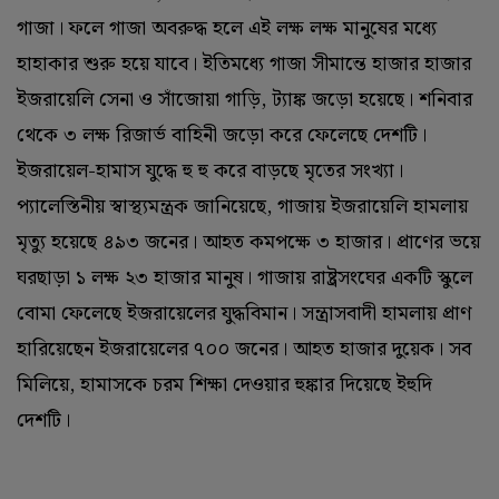
গাজা। ফলে গাজা অবরুদ্ধ হলে এই লক্ষ লক্ষ মানুষের মধ্যে
হাহাকার শুরু হয়ে যাবে। ইতিমধ্যে গাজা সীমান্তে হাজার হাজার
ইজরায়েলি সেনা ও সাঁজোয়া গাড়ি, ট্যাঙ্ক জড়ো হয়েছে। শনিবার
থেকে ৩ লক্ষ রিজার্ভ বাহিনী জড়ো করে ফেলেছে দেশটি।
ইজরায়েল-হামাস যুদ্ধে হু হু করে বাড়ছে মৃতের সংখ্যা।
প্যালেস্তিনীয় স্বাস্থ্যমন্ত্রক জানিয়েছে, গাজায় ইজরায়েলি হামলায়
মৃত্যু হয়েছে ৪৯৩ জনের। আহত কমপক্ষে ৩ হাজার। প্রাণের ভয়ে
ঘরছাড়া ১ লক্ষ ২৩ হাজার মানুষ। গাজায় রাষ্ট্রসংঘের একটি স্কুলে
বোমা ফেলেছে ইজরায়েলের যুদ্ধবিমান। সন্ত্রাসবাদী হামলায় প্রাণ
হারিয়েছেন ইজরায়েলের ৭০০ জনের। আহত হাজার দুয়েক। সব
মিলিয়ে, হামাসকে চরম শিক্ষা দেওয়ার হুঙ্কার দিয়েছে ইহুদি
দেশটি।