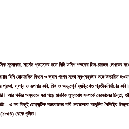
মিক সূচনাকার, মার্সেল প্রুস্তের মতে যিনি উনিশ শতকের তিন-চারজন লেখকের মধ্
-র ধারণায় যিনি হোল্ডারলিন নিৎসে ও ভ্যান গগের মতো স্বপ্নদ্রষ্টার সঙ্গে উচ্চ
জ্ঞা, স্বপ্ন ও কল্পনার কবি, মিথ ও অভূতপূর্ব ব্যক্তিগত প্রতীকনির্মাণের কবি। 
পারি। আর গভীর অধ্যয়নে ধরা পড়ে মানবিক মূল্যবোধ সম্পর্কে নেরভালের চিন্তা, তাঁর
েষ্টা—এ সব কিছুই রোম্যান্টিক সময়কালের কবি নেরভালকে আধুনিক বৈশিষ্ট্যে উজ্জ
 (১৮৫৪) থেকে গৃহীত।