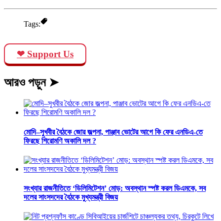
Tags:
❤ Support Us
আরও পড়ুন ➤
মোদি–সুখবীর বৈঠকে জোর জল্পনা, পাঞ্জাব ভোটের আগে কি ফের এনডিএ-তে
ফিরছে শিরোমণি অকালি দল ?
সংখ্যার রাজনীতিতে ‘ডিলিমিটেশন’ মোড়: অবস্থান স্পষ্ট করল ডিএমকে, সব
দলের সাংসদদের বৈঠকে মুখ্যমন্ত্রী বিজয়