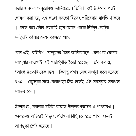
করার জন্যএ অনুরোধও জানিয়েছেন তিনি। ওই বৈঠকের পরই
ঘোষণা করা হয়, ২৪ ঘণ্টা হয়তো বিদ্যুৎ পরিষেবায় ঘাটতি থাকবে
। ফলে রাজধানীর সরকারি হাসপাতাল থেকে দিল্লি মেট্রো,
সর্বত্রই আঁধার নেমে আসতে পারে ।
কেন এই ঘাটতি? সত্যেন্দ্র জৈন জানিয়েছেন, রেলওয়ে রেকের
সমস্যার কারণেই এই পরিস্থিতি তৈরি হয়েছে। তাঁর কথায়,
‘আগে ৪৫০টি রেক ছিল। কিন্তু এখন সেই সংখ্যা কমে হয়েছে
৪০৫। কেন্দ্রের সঙ্গে বোঝাপড়া ঠিক হলেই এই সমস্যার সমাধান
সম্ভব হবে।’
উল্লেখ্য, কয়লার ঘাটতি রয়েছে উত্তরপ্রদেশ ও পাঞ্জাবেও।
সেখানেও অচিরেই বিদ্যুৎ পরিষেবা বিঘ্নিত হতে পারে এমনই
আশঙ্কা তৈরি হয়েছে।