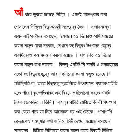
আঁ
ধারে ডুবতে চলেছে দিল্লি । এমনই আশঙ্কার কথা
শোনালেন দিল্লির বিদ্যুৎমন্ত্রী সত্যেন্দ্র জৈন । সংবাদসংস্থা
এএনআইকে জৈন বলেছেন, ‘যেখানে ২১ দিনেরও বেশি সময়ের
কয়লা মজুত থাকা দরকার, সেখানে বহু বিদ্যুৎ উৎপাদন কেন্দ্রে
একদিনেরও কম সময়ের কয়লা রয়েছে । সাধারণত ২১ দিনের
কয়লা মজুত রাখা দরকার । কিন্তু এনটিপিসি দাদরি ও উনচাহারের
মতো বহু বিদ্যুৎকেন্দ্রে আর একদিনের কয়লা মজুত রয়েছে।’
পরিস্থিতি যা, তাতে বিদ্যুৎকেন্দ্রগুলিতে উৎপাদনের ব্যাপক ঘাটতি
হতে পারে।বৃহস্পতিবারই এই বিষয়ে পর্যালোচনা করতে একটি
বৈঠক ডেকেছিলেন তিনি। আসন্ন ঘাটতি মেটাতে কী কী পদক্ষেপ
করা যেতে পারে তা নিয়ে আলোচনা হয় ওই বৈঠকে। পাশাপাশি
কেন্দ্রকেও সমস্যার কথা জানিয়ে চিঠি দেওয়া হয়েছে বলেছেন
সত্যেন্দ্র। চিঠিতে দিল্লিতে কয়লা মজুত করার বিষয়টি নিশ্চিত