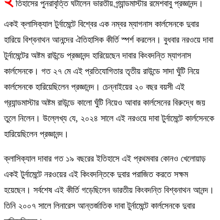
ই
তিহাসের পুনরাবৃত্তি ঘটালেন ভারতীয় গ্র্যান্ডমাস্টার রমেশবাবু প্রজ্ঞানন্দ।
একই ক্লাসিক্যাল টুর্নামেন্টে বিশ্বের এক নম্বর ম্যাগনাস কার্লসেনকে দুবার
হারিয়ে বিশ্বনাথন আনন্দের ঐতিহাসিক কীর্তি স্পর্শ করলেন। বুধবার নরওয়ে দাবা
টুর্নামেন্টের অষ্টম রাউন্ডে প্রজ্ঞানন্দ হারিয়েছেন দাবার কিংবদন্তি ম্যাগনাস
কার্লসেনকে। গত ২৭ মে এই প্রতিযোগিতার তৃতীয় রাউন্ডে সাদা ঘুঁটি নিয়ে
কার্লসেনকে হারিয়েছিলেন প্রজ্ঞানন্দ। চেন্নাইয়ের ২০ বছর বয়সী এই
গ্র‌্যান্ডমাস্টার অষ্টম রাউন্ডে কালো ঘুঁটি নিয়েও আবার কার্লসেনের বিরুদ্ধে জয়
তুলে নিলেন। উল্লেখ্য যে, ২০২৪ সালে এই নরওয়ে দাবা টুর্নামেন্টে কার্লসেনকে
হারিয়েছিলেন প্রজ্ঞানন্দ।
ক্লাসিক্যাল দাবার গত ১৯ বছরের ইতিহাসে এই প্রথমবার কোনও খেলোয়াড়
একই টুর্নামেন্টে নরওয়ের এই কিংবদন্তিকে দুবার পরাজিত করতে সক্ষম
হয়েছেন। সর্বশেষ এই কীর্তি গড়েছিলেন ভারতীয় কিংবদন্তি বিশ্বনাথন আনন্দ।
তিনি ২০০৭ সালে লিনারেস আন্তর্জাতিক দাবা টুর্নামেন্টে কার্লসেনকে দুবার