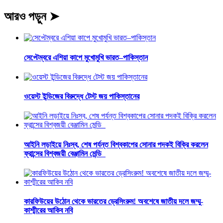
আরও পড়ুন ➤
সেপ্টেম্বরে এশিয়া কাপে মুখোমুখি ভারত–পাকিস্তান
ওয়েস্ট ইন্ডিজের বিরুদ্ধে টেস্ট জয় পাকিস্তানের
আইনি লড়াইয়ে নিঃস্ব, শেষ পর্যন্ত বিশ্বকাপের সোনার পদকই বিক্রি করলেন
ফ্রান্সের বিশ্বজয়ী বেঞ্জামিন মেন্ডি
কারফিউয়ের উঠোন থেকে ভারতের ড্রেসিংরুম! অবশেষে জাতীয় দলে জম্মু-
কাশ্মীরের আকিব নবি