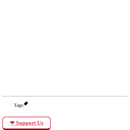
Tags:
❤ Support Us