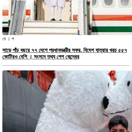
দে । শ
সাড়ে পাঁচ বছরে ৭৭ দেশে প্রধানমন্ত্রীর সফর, বিদেশ যাত্রায় খরচ ৫৫৭
কোটিরও বেশি । সংসদে তথ্য পেশ কেন্দ্রের