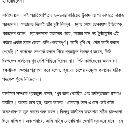
হারিয়েছিলেন।
কার্লসেনকে একই প্রতিযোগিতায় দু–দুবার হারিয়েও উন্মাদনায় গা ভাসাতে নারাজ
প্রজ্ঞানন্দ। খেতাবের দিকেই তাঁর দৃষ্টি নিবদ্ধ। ম্যাচ শেষে চেসব্যাস ইন্ডিয়াকে
প্রজ্ঞানন্দ বলেন, ‘‌ম্যাগনাসকে হারানোর চেয়ে, আমার মনে হয় টুর্নামেন্টের এই
পর্যায়ে একটা ম্যাচ জেতা বেশি গুরুত্বপূর্ণ। আমি খুশি যে, সেটা আমি করতে
পেরেছি।’‌ কার্লসেন সম্পর্কে বলতে গিয়ে প্রজ্ঞানন্দ উল্লেখ করেন, তিনি
জিতলেও কার্লসেন খুব বেশি পিছিয়ে ছিলেন না। তিনি কার্লসেনের অসাধারণ
রক্ষণাত্মক দক্ষতার প্রশংসা করে বলেন, ‌প্রচণ্ড চাপের মধ্যেও কার্লসেন সঠিক
পদক্ষেপ খুঁজে নিচ্ছিলেন।‌
কার্লসেন সম্পর্কে প্রজ্ঞানন্দ বলেন, ‘‌খুব ভাল খেলছিল এবং দুর্দান্তভাবে রক্ষণও
করছিল। আমার মনে হয়, অন্য অনেক খেলোয়াড় হলে এখানে ছোটখাটো
অবস্থানগত ভুল করতে শুরু করত। কিন্তু কার্লসেন ক্রমাগত সঠিক চালগুলো
দিয়ে যাচ্ছিল। এক পর্যায়ে, আমি সত্যি ভেবেছিলাম খেলাটা ড্র হয়ে যাবে। সে