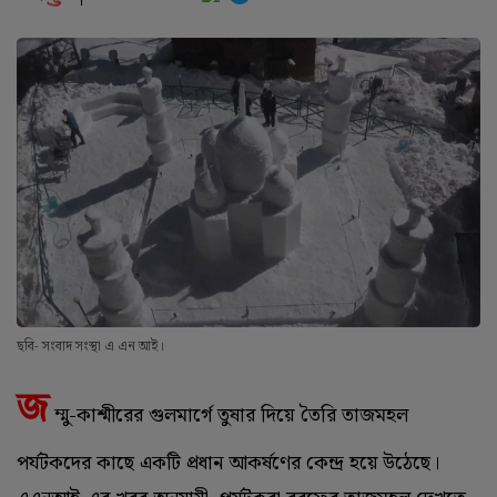
ছবি- সংবাদ সংস্থা এ এন আই।
জ
ম্মু-কাশ্মীরের গুলমার্গে তুষার দিয়ে তৈরি তাজমহল
পর্যটকদের কাছে একটি প্রধান আকর্ষণের কেন্দ্র হয়ে উঠেছে।