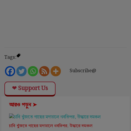
Tags:
Subscribe@
❤ Support Us
আরও পড়ুন ➤
চাবি খুঁজতে গাছের মগডালে নবতিপর, উদ্ধারে দমকল