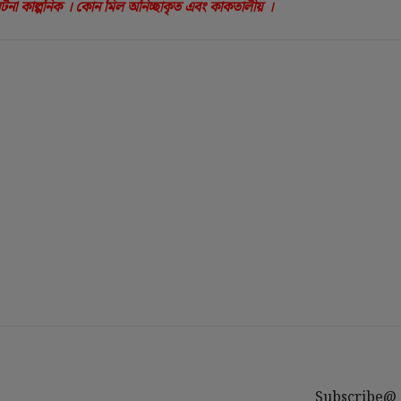
 ঘটনা কাল্পনিক । কোন মিল অনিচ্ছাকৃত এবং কাকতালীয় ।
Subscribe@