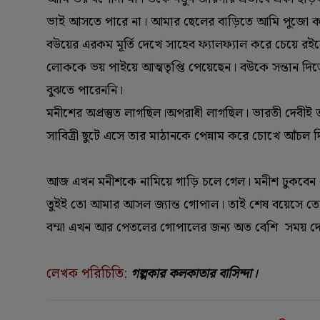
ভাই আসতে পারে না। আমার ছেলের বাড়িতে আমি পুজো করব
বউয়ের এরকম মূর্তি দেখে সাহেব ফ্যালফ্যাল করে চেয়ে র
লোককে ভয় পাইয়ে আত্মতৃপ্তি পেয়েছেন। বউকে সন্তান দি
বুঝতে পারেননি।
মনীশের অপ্রস্তুত লাগছিল।অপরাধী লাগছিল। ভারতী দেবী
সাবিত্রী ছুটে এসে তার মাঠানকে পেন্নাম করে চোখে আঁচল 
আজ এখন মনীশকে নামিয়ে গাড়ি চলে গেল। মনীশ ঢুকবেন ভে
তুইই তো আমার আসল জ্যান্ত গোপাল। তাই শেষ বয়েসে ত
বম্মা এখন আর পেতলের গোপালের জন্য অত বেশি সময় দেন ন
লেখক পরিচিতি:
গল্পকার
কলকাতার
বাসিন্দা।