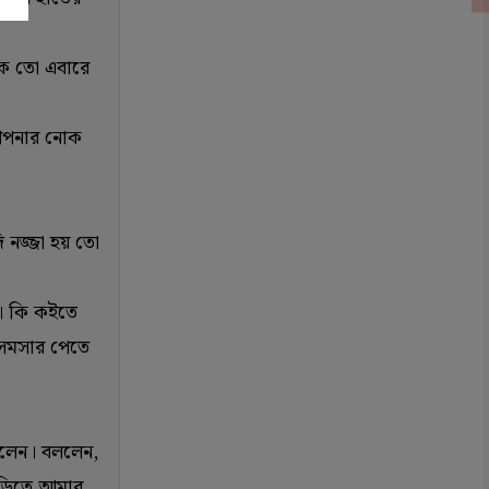
কে তো এবারে
 আপনার নোক
 নজ্জা হয় তো
ন। কি কইতে
 সমসার পেতে
করলেন। বললেন,
াড়িতে আমার