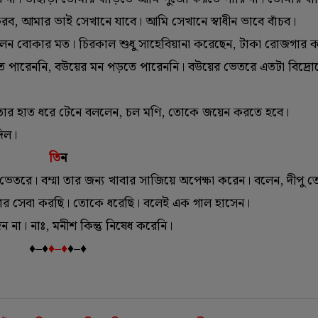
, আমার ভাই সেখানে যাবে। আমি সেখানে স্বাধীন ভাবে বাঁচব।
ইলেন বোকার মত। চিরকাল শুধু সাহেবিয়ানা করেছেন, টাকা রোজগার 
তে পারেননি, বউয়ের মন পড়তে পারেননি। বউয়ের ভেতরে এতটা বিদ্র
ই তার হাত ধরে টেনে বললেন, চল মণি, তোকে জয়েন করতে হবে।
দিল।
তি
ন
তরে। বম্মা তার জন্য খাবার সাজিয়ে অপেক্ষা করেন। বলেন, দীপু 
োর সেবা করছি। তোকে ধরেছি। বলেই এক গাল হাসেন।
া। নাঃ, মনীশ কিন্তু নিষেধ করেনি।
♦–♦
♦–♦
♦–♦