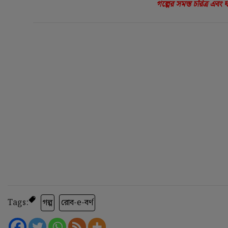
গল্পের সমস্ত চরিত্র এবং
Tags:
গল্প
রোব-e-বর্ণ