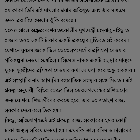
সকালে তেলেগু দেশম পার্টির জাতীয় সভাপতিকে গ্রেপ্তার করা
হয় কারণ তিনি এই মামলার প্রধান অভিযুক্ত এবং তাঁর মাধ্যমে
তদন্ত প্রভাবিত হওয়ার ঝুঁকি রয়েছে।
২০১৫ সালে অন্ধ্রপ্রদেশের তৎকালীন মুখ্যমন্ত্রী চন্দ্রবাবু নাইডু ৩
হাজার ৩৫০ কোটি টাকার একটি প্রকল্পের চুক্তিতে সই করেন ৷
যেখানে যুবসমাজকে স্কিল ডেভেলপমেন্টের প্রশিক্ষণ দেওয়ার
পরিকল্পনা নেওয়া হয়েছিল ৷ সিমেন্স নামক একটি সংস্থার মাধ্যমে
যুবক-যুবতীদের প্রশিক্ষণ দেওয়ার কথা ঘোষণা করে অন্ধ্র সরকার ৷
এই সংস্থাটির নাম জার্মানির বহুজাতিক সংস্থার সঙ্গে মিলত ৷ এই
প্রকল্প অনুযায়ী, বিভিন্ন ক্ষেত্রে স্কিল ডেভলপমেন্টের প্রশিক্ষণের
জন্য যে খরচ শিক্ষার্থীদের করতে হবে, তার ১০ শতাংশ রাজ্য
সরকার দেবে বলে ঠিক হয় ৷
কিন্তু, অভিযোগ ওঠে এই প্রকল্পে রাজ্য সরকারের ২৪০ কোটি
টাকা অন্যত্র সরিয়ে দেওয়া হয় ৷ এমনকি জাল রসিদ ও চালানের