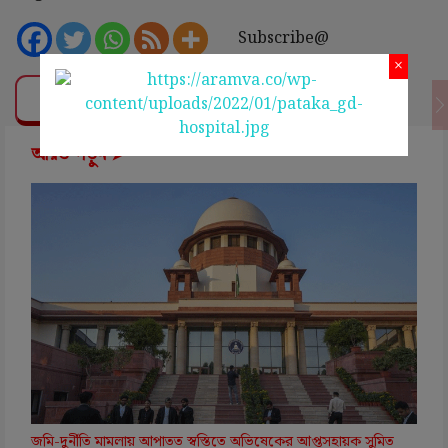
Subscribe@
×
❤ Support Us
আরও পড়ুন ➤
জমি-দুর্নীতি মামলায় আপাতত স্বস্তিতে অভিষেকের আপ্তসহায়ক সুমিত