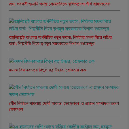
রায়, পরবর্তী শুনানি পর্যন্ত গ্রেফতারিতে স্থগিতাদেশ শীর্ষ আদালতের
বস্ত্রশিল্পেই বাংলার অর্থনীতির নতুন ভরসা, নির্মলার সফর ঘিরে লগ্নির
বার্তা; শিল্পনীতি নিয়ে তৃণমূল সরকারকে নিশানা শুভেন্দুর
দমদম বিমানবন্দরে বিপুল রত্ন উদ্ধার, গ্রেফতার এক
যৌন নির্যাতন মামলায় দোষী সাব্যস্ত ‘তেহেলকা’-র প্রাক্তন সম্পাদক তরুণ
তেজপাল