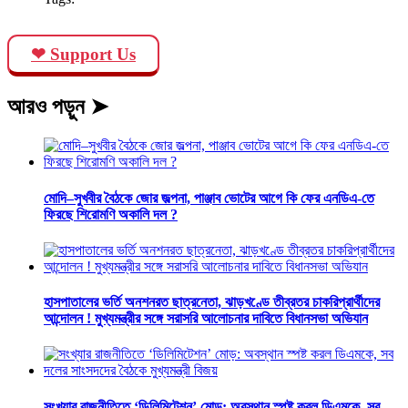
❤ Support Us
আরও পড়ুন ➤
মোদি–সুখবীর বৈঠকে জোর জল্পনা, পাঞ্জাব ভোটের আগে কি ফের এনডিএ-তে
ফিরছে শিরোমণি অকালি দল ?
হাসপাতালের ভর্তি অনশনরত ছাত্রনেতা, ঝাড়খণ্ডে তীব্রতর চাকরিপ্রার্থীদের
আন্দোলন ! মুখ্যমন্ত্রীর সঙ্গে সরাসরি আলোচনার দাবিতে বিধানসভা অভিযান
সংখ্যার রাজনীতিতে ‘ডিলিমিটেশন’ মোড়: অবস্থান স্পষ্ট করল ডিএমকে, সব