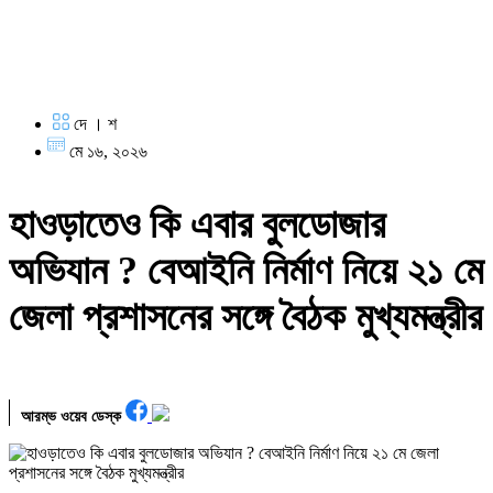
দে । শ
মে ১৬, ২০২৬
হাওড়াতেও কি এবার বুলডোজার
অভিযান ? বেআইনি নির্মাণ নিয়ে ২১ মে
জেলা প্রশাসনের সঙ্গে বৈঠক মুখ্যমন্ত্রীর
আরম্ভ ওয়েব ডেস্ক