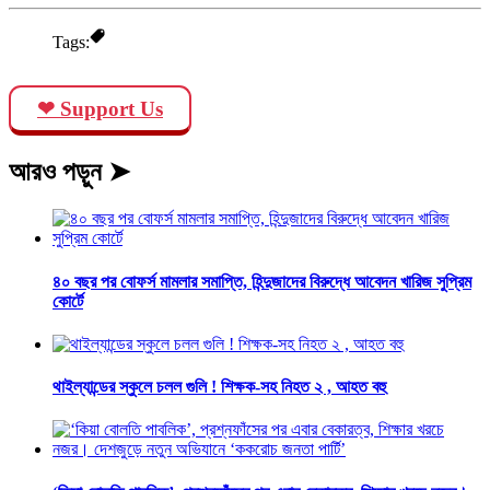
Tags:
❤ Support Us
আরও পড়ুন ➤
‌৪০ বছর পর বোফর্স মামলার সমাপ্তি, হিন্দুজাদের বিরুদ্ধে আবেদন খারিজ সুপ্রিম
কোর্টে
থাইল্যান্ডের স্কুলে চলল গুলি ! শিক্ষক-সহ নিহত ২ , আহত বহু