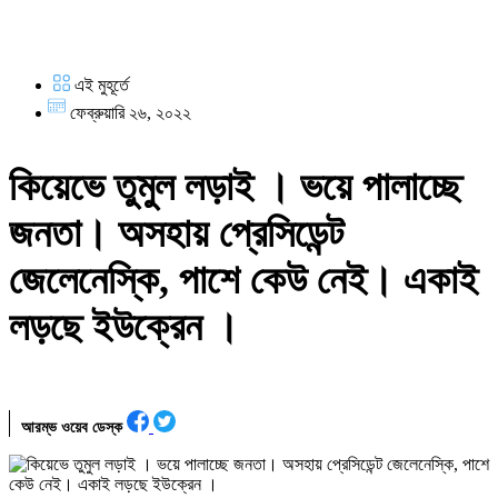
এই মুহূর্তে
ফেব্রুয়ারি ২৬, ২০২২
কিয়েভে তুমুল লড়াই । ভয়ে পালাচ্ছে
জনতা। অসহায় প্রেসিডেন্ট
জেলেনেস্কি, পাশে কেউ নেই। একাই
লড়ছে ইউক্রেন ।
আরম্ভ ওয়েব ডেস্ক