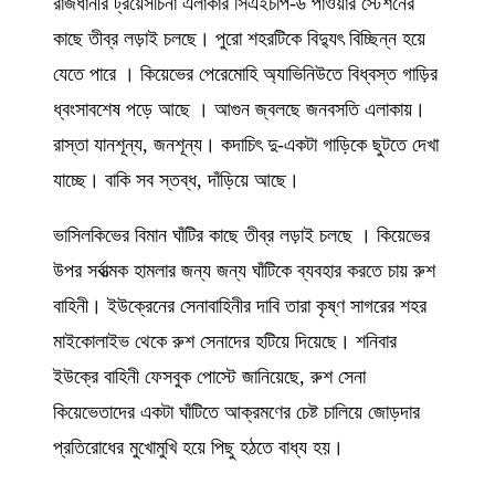
রাজধানীর ট্রয়েসচিনা এলাকার সিএইচপি-৬ পাওয়ার স্টেশনের
কাছে তীব্র লড়াই চলছে। পুরো শহরটিকে বিদ্যুৎ বিচ্ছিন্ন হয়ে
যেতে পারে । কিয়েভের পেরেমোহি অ্যাভিনিউতে বিধ্বস্ত গাড়ির
ধ্বংসাবশেষ পড়ে আছে । আগুন জ্বলছে জনবসতি এলাকায়।
রাস্তা যানশূন্য, জনশূন্য। কদাচিৎ দু-একটা গাড়িকে ছুটতে দেখা
যাচ্ছে। বাকি সব স্তব্ধ, দাঁড়িয়ে আছে।
ভাসিলকিভের বিমান ঘাঁটির কাছে তীব্র লড়াই চলছে । কিয়েভের
উপর সর্বাত্মক হামলার জন্য জন্য ঘাঁটিকে ব্যবহার করতে চায় রুশ
বাহিনী। ইউক্রেনের সেনাবাহিনীর দাবি তারা কৃষ্ণ সাগরের শহর
মাইকোলাইভ থেকে রুশ সেনাদের হটিয়ে দিয়েছে। শনিবার
ইউক্রে বাহিনী ফেসবুক পোস্টে জানিয়েছে, রুশ সেনা
কিয়েভেতাদের একটা ঘাঁটিতে আক্রমণের চেষ্ট চালিয়ে জোড়দার
প্রতিরোধের মুখোমুখি হয়ে পিছু হঠতে বাধ্য হয়।