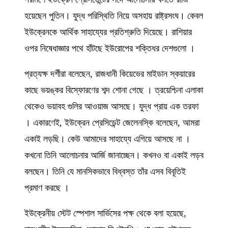
হয়েছেন পুতিন। যুদ্ধ পরিস্থিতি নিয়ে অসহায় রাষ্ট্রসংঘ। কেবল
ইউক্রেনকে আর্থিক সাহায্যের প্রতিশ্রুতি দিয়েছে। রাশিয়ার
ওপর নিষেধাজ্ঞার পথে হাঁটছে ইউরোপের শক্তিধর দেশগুলো ।
প্রত্যক্ষ দর্শীরা বলেছেন, রাজধানী কিয়েভের মাইডান স্কয়ারের
কাছে ভয়ঙ্কর বিস্ফোরণের শব্দ শোনা গেছে । ত্রয়েশ্চিনা এলাকা
থেকেও ভয়াবহ গুলির আওয়াজ আসছে। যুদ্ধ প্রায় এক তরফা
। একারণেই, ইউক্রেন প্রেসিডেন্ট জেলেনস্কি বলেছেন, আমরা
একাই লড়ছি। কেউ আমাদের সাহায্যে এগিয়ে আসছে না ।
কখনো তিনি আলোচনার আর্জি জানাচ্ছেন। কখনও বা একাই লড়ব
বলছেন। তিনি যে মানসিকভাবে বিধ্বস্ত তাঁর এসব বিবূতিই
প্রমাণ করছে ।
ইউক্রেনীয় স্টেট স্পেশাল সার্ভিসের পক্ষ থেকে বলা হয়েছে,