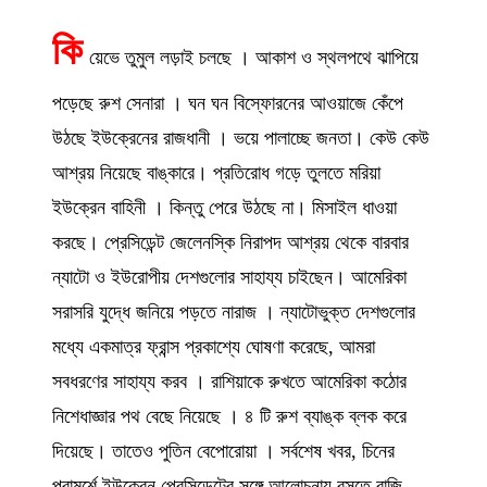
কি
য়েভে তুমুল লড়াই চলছে । আকাশ ও স্থলপথে ঝাপিয়ে
পড়েছে রুশ সেনারা । ঘন ঘন বিস্ফোরনের আওয়াজে কেঁপে
উঠছে ইউক্রেনের রাজধানী । ভয়ে পালাচ্ছে জনতা। কেউ কেউ
আশ্রয় নিয়েছে বাঙ্কারে। প্রতিরোধ গড়ে তুলতে মরিয়া
ইউক্রেন বাহিনী । কিন্তু পেরে উঠছে না। মিসাইল ধাওয়া
করছে। প্রেসিডেন্ট জেলেনস্কি নিরাপদ আশ্রয় থেকে বারবার
ন্যাটো ও ইউরোপীয় দেশগুলোর সাহায্য চাইছেন। আমেরিকা
সরাসরি যুদ্ধে জনিয়ে পড়তে নারাজ । ন্যাটোভুক্ত দেশগুলোর
মধ্যে একমাত্র ফ্রান্স প্রকাশ্যে ঘোষণা করেছে, আমরা
সবধরণের সাহায্য করব । রাশিয়াকে রুখতে আমেরিকা কঠোর
নিশেধাজ্ঞার পথ বেছে নিয়েছে । ৪ টি রুশ ব্যাঙ্ক ব্লক করে
দিয়েছে। তাতেও পুতিন বেপোরোয়া । সর্বশেষ খবর, চিনের
পরামর্শে ইউক্রেন প্রেসিডেন্টের সঙ্গে আলোচনায় বসতে রাজি