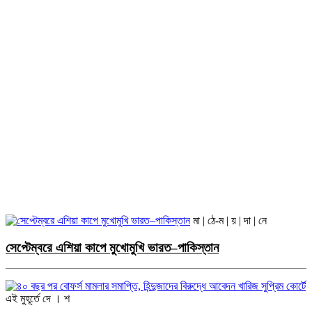
মা | ঠে-ম | য় | দা | নে
সেপ্টেম্বরে এশিয়া কাপে মুখোমুখি ভারত–পাকিস্তান
এই মুহূর্তে
দে । শ