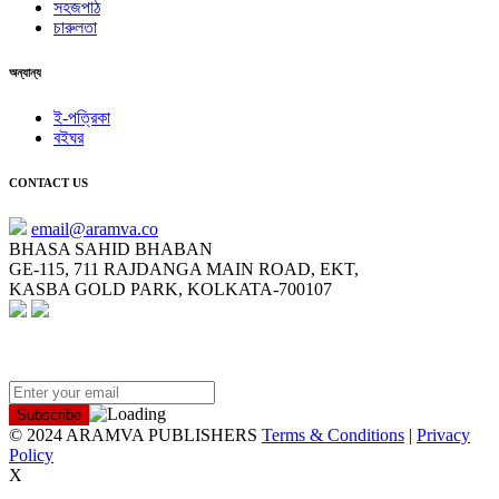
সহজপাঠ
চারুলতা
অন্যান্য
ই-পত্রিকা
বইঘর
CONTACT US
email@aramva.co
BHASA SAHID BHABAN
GE-115, 711 RAJDANGA MAIN ROAD, EKT,
KASBA GOLD PARK, KOLKATA-700107
NEWSLETTER
© 2024 ARAMVA PUBLISHERS
Terms & Conditions
|
Privacy
Policy
X