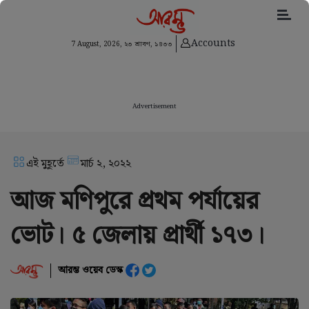
Accounts
7 August, 2026,
২৩ শ্রাবণ, ১৪৩৩
Advertisement
এই মুহূর্তে
মার্চ ২, ২০২২
আজ মণিপুরে প্ৰথম পৰ্যায়ের
ভোট। ৫ জেলায় প্রার্থী ১৭৩।
আরম্ভ ওয়েব ডেস্ক