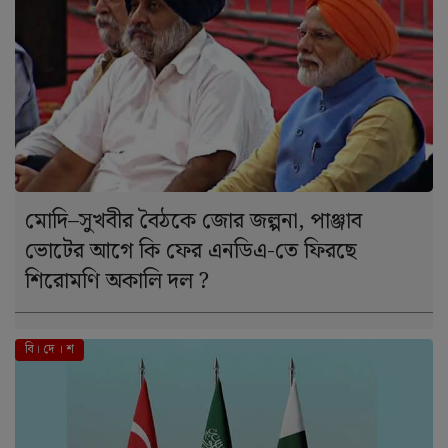
মোদি–সুখবীর বৈঠকে জোর জল্পনা, পাঞ্জাব
ভোটের আগে কি ফের এনডিএ-তে ফিরছে
শিরোমণি অকালি দল ?
বি। দে । শ