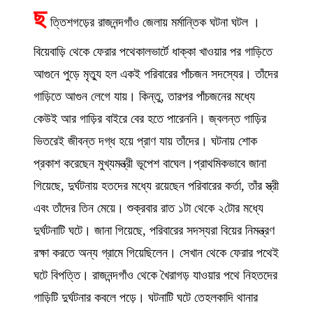
ছ
ত্তিশগড়ের রাজনন্দগাঁও জেলায় মর্মান্তিক ঘটনা ঘটল ।
বিয়েবাড়ি থেকে ফেরার পথেকালভার্টে ধাক্কা খাওয়ার পর গাড়িতে
আগুনে পুড়ে মৃত্যু হল একই পরিবারের পাঁচজন সদস্যের। তাঁদের
গাড়িতে আগুন লেগে যায়। কিন্তু, তারপর পাঁচজনের মধ্যে
কেউই আর গাড়ির বাইরে বের হতে পারেননি। জ্বলন্ত গাড়ির
ভিতরেই জীবন্ত দগ্ধ হয়ে প্রাণ যায় তাঁদের। ঘটনায় শোক
প্রকাশ করেছেন মুখ্যমন্ত্রী ভূপেশ বাঘেল।প্রাথমিকভাবে জানা
গিয়েছে, দুর্ঘটনায় হতদের মধ্যে রয়েছেন পরিবারের কর্তা, তাঁর স্ত্রী
এবং তাঁদের তিন মেয়ে। শুক্রবার রাত ১টা থেকে ২টোর মধ্যে
দুর্ঘটনাটি ঘটে। জানা গিয়েছে, পরিবারের সদস্যরা বিয়ের নিমন্ত্রণ
রক্ষা করতে অন্য গ্রামে গিয়েছিলেন। সেখান থেকে ফেরার পথেই
ঘটে বিপত্তি। রাজনন্দগাঁও থেকে খৈরাগড় যাওয়ার পথে নিহতদের
গাড়িটি দুর্ঘটনার কবলে পড়ে। ঘটনাটি ঘটে তেহলকাদি থানার