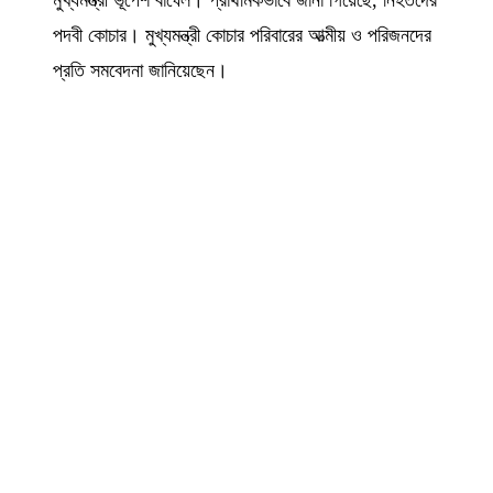
পদবী কোচার। মুখ্যমন্ত্রী কোচার পরিবারের আত্মীয় ও পরিজনদের
প্রতি সমবেদনা জানিয়েছেন।