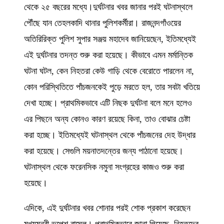
থেকে ২৫ বছরের মধ্যে।দুর্ঘটনার খবর জানার পরই ঘটনাস্থলে
পৌঁছে যান তেহলকাদি থানার পুলিশকর্মীরা। রাজনন্দগাঁওয়ের
অতিরিরিক্ত পুলিশ সুপার সঞ্জয় মহাদেব জানিয়েছেন, ইতিমধ্যেই
এই দুর্ঘটনার তদন্ত শুরু করা হয়েছে। কীভাবে এমন মর্মান্তিক
ঘটনা ঘটল, কেন নিহতরা কেউ গাড়ি থেকে বেরোতে পারলেন না,
কোন পরিস্থিতিতে পাঁচজনকেই পুড়ে মরতে হল, তার সবটা খতিয়ে
দেখা হচ্ছে। প্রাথমিকভাবে এটি নিছক দুর্ঘটনা বলে মনে হলেও
এর পিছনে অন্য কোনও কারণ রয়েছে কিনা, তাও বোঝার চেষ্টা
করা হচ্ছে। ইতিমধ্যেই ঘটনাস্থল থেকে পাঁচজনের দেহ উদ্ধার
করা হয়েছে। সেগুলি ময়নাতদন্তের জন্য পাঠানো হয়েছে।
ঘটনাস্থল থেকে ফরেনসিক নমুনা সংগ্রহের কাজও শুরু করা
হয়েছে।
এদিকে, এই দুর্ঘটনার খবর শোনার পরই শোক প্রকাশ করেছেন
মুখ্যমন্ত্রী ভূপেশ বাঘেল। প্রাথমিকভাবে জানা গিয়েছে, নিহতদের