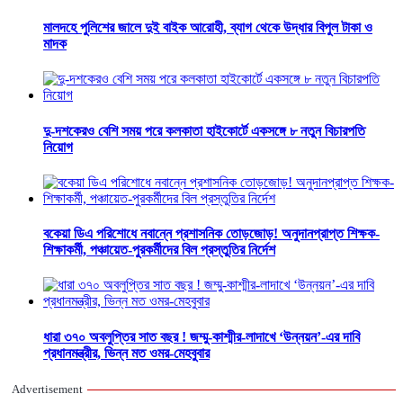
মালদহে পুলিশের জালে দুই বাইক আরোহী, ব্যাগ থেকে উদ্ধার বিপুল টাকা ও
মাদক
দু-দশকেরও বেশি সময় পরে কলকাতা হাইকোর্টে একসঙ্গে ৮ নতুন বিচারপতি
নিয়োগ
বকেয়া ডিএ পরিশোধে নবান্নে প্রশাসনিক তোড়জোড়! অনুদানপ্রাপ্ত শিক্ষক-
শিক্ষাকর্মী, পঞ্চায়েত-পুরকর্মীদের বিল প্রস্তুতির নির্দেশ
ধারা ৩৭০ অবলুপ্তির সাত বছর ! জম্মু-কাশ্মীর-লাদাখে ‘উন্নয়ন’-এর দাবি
প্রধানমন্ত্রীর, ভিন্ন মত ওমর-মেহবুবার
Advertisement