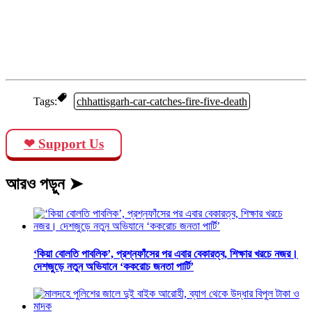
Tags:
chhattisgarh-car-catches-fire-five-death
❤ Support Us
আরও পড়ুন ➤
‘কিয়া বোলতি পাবলিক’, প্রশ্নফাঁসের পর এবার বেকারত্ব, শিক্ষার খরচে নজর।
দেশজুড়ে নতুন অভিযানে ‘ককরোচ জনতা পার্টি’