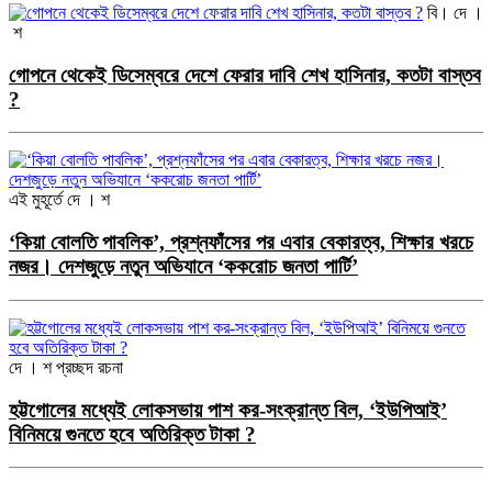
বি। দে ।
শ
গোপনে থেকেই ডিসেম্বরে দেশে ফেরার দাবি শেখ হাসিনার, কতটা বাস্তব
?
এই মুহূর্তে
দে । শ
‘কিয়া বোলতি পাবলিক’, প্রশ্নফাঁসের পর এবার বেকারত্ব, শিক্ষার খরচে
নজর। দেশজুড়ে নতুন অভিযানে ‘ককরোচ জনতা পার্টি’
দে । শ
প্রচ্ছদ রচনা
হট্টগোলের মধ্যেই লোকসভায় পাশ কর-সংক্রান্ত বিল, ‘ইউপিআই’
বিনিময়ে গুনতে হবে অতিরিক্ত টাকা ?