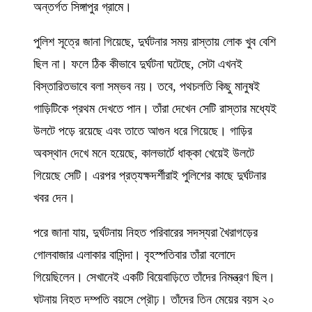
অন্তর্গত সিঙ্গাপুর গ্রামে।
পুলিশ সূত্রে জানা গিয়েছে, দুর্ঘটনার সময় রাস্তায় লোক খুব বেশি
ছিল না। ফলে ঠিক কীভাবে দুর্ঘটনা ঘটেছে, সেটা এখনই
বিস্তারিতভাবে বলা সম্ভব নয়। তবে, পথচলতি কিছু মানুষই
গাড়িটিকে প্রথম দেখতে পান। তাঁরা দেখেন সেটি রাস্তার মধ্যেই
উলটে পড়ে রয়েছে এবং তাতে আগুন ধরে গিয়েছে। গাড়ির
অবস্থান দেখে মনে হয়েছে, কালভার্টে ধাক্কা খেয়েই উলটে
গিয়েছে সেটি। এরপর প্রত্যক্ষদর্শীরাই পুলিশের কাছে দুর্ঘটনার
খবর দেন।
পরে জানা যায়, দুর্ঘটনায় নিহত পরিবারের সদস্যরা খৈরাগড়ের
গোলবাজার এলাকার বাসিন্দা। বৃহস্পতিবার তাঁরা বলোদে
গিয়েছিলেন। সেখানেই একটি বিয়েবাড়িতে তাঁদের নিমন্ত্রণ ছিল।
ঘটনায় নিহত দম্পতি বয়সে প্রৌঢ়। তাঁদের তিন মেয়ের বয়স ২০