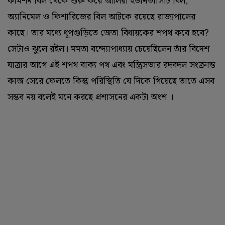
কমিশন বিল থেকে শুরু করে আলিয়া ইউনিভার্সিটি বিল,
অ্যানিমেল ও ফিশারিজের বিল আটকে রয়েছে রাজ্যপালের
কাছে। তার মধ্যে ধূপগুড়িতে জেতা বিধায়কের শপথ কবে হবে?‌
সেটাও ঝুলে রইল। মমতা বন্দ্যোপাধ্যায় চেয়েছিলেন তাঁর বিদেশ
যাত্রার আগে এই শপথ বাক্য পথ এবং মন্ত্রিসভার রদবদল সংক্রান্ত
কাজ সেরে ফেলতে কিন্তু পরিস্থিতি যে দিকে গিয়েছে তাতে এসব
সম্ভব নয় বলেই মনে করছে প্রশাসনের একটা অংশ ।