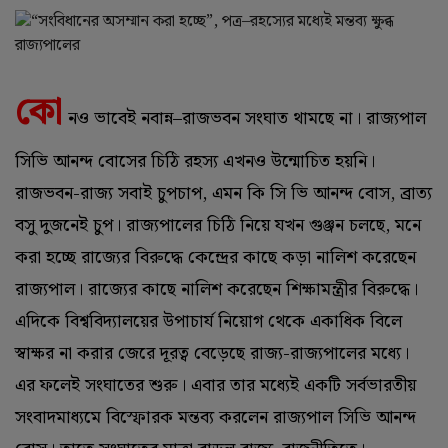
কো
নও ভাবেই নবান্ন–রাজভবন সংঘাত থামছে না। রাজ্যপাল
সিভি আনন্দ বোসের চিঠি রহস্য এখনও উন্মোচিত হয়নি।
রাজভবন-রাজ্য সবাই চুপচাপ, এমন কি সি ভি আনন্দ বোস, ব্রাত্য
বসু দুজনেই চুপ। রাজ্যপালের চিঠি নিয়ে যখন গুঞ্জন চলছে, মনে
করা হচ্ছে রাজ্যের বিরুদ্ধে কেন্দ্রের কাছে কড়া নালিশ করেছেন
রাজ্যপাল। রাজ্যের কাছে নালিশ করেছেন শিক্ষামন্ত্রীর বিরুদ্ধে।
এদিকে বিশ্ববিদ্যালয়ের উপাচার্য নিয়োগ থেকে একাধিক বিলে
স্বাক্ষর না করার জেরে দূরত্ব বেড়েছে রাজ্য-রাজ্যপালের মধ্যে।
এর ফলেই সংঘাতের শুরু। এবার তার মধ্যেই একটি সর্বভারতীয়
সংবাদমাধ্যমে বিস্ফোরক মন্তব্য করলেন রাজ্যপাল সিভি আনন্দ