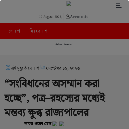
Accounts
10 August, 2026,
দে । শ
বি। দে । শ
Advertisement
এই মুহূর্তে দে । শ
সেপ্টেম্বর ১১, ২০২৩
“সংবিধানের অসম্মান করা
হচ্ছে”, পত্র–রহস্যের মধ্যেই
মন্তব্য ক্ষুব্ধ রাজ্যপালের
আরম্ভ ওয়েব ডেস্ক