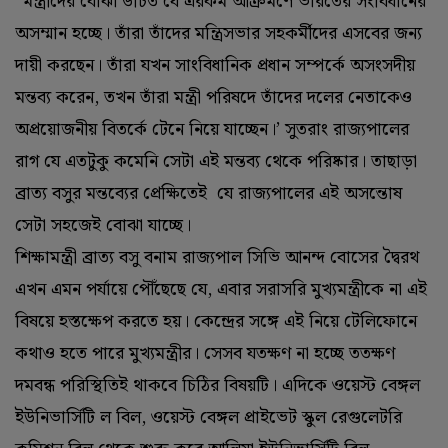
“মন্ত্রীদের বোঝা উচিত যে এরকম আক্রমণে ভারতের সংবিধানের
অসম্মান হচ্ছে। তাঁরা তাঁদের মন্ত্রিসভার সহকর্মীদের এসবের জন্য
দায়ী করছেন। তাঁরা যখন সাংবিধানিক প্রধান সম্পর্কে অসংসদীয়
মন্তব্য করেন, তখন তাঁরা মন্ত্রী পরিষদে তাঁদের দলের নেতাকেও
অপ্রয়োজনীয় বিতর্কে টেনে নিয়ে যাচ্ছেন।’‌ সুতরাং রাজ্যপালের
রাগ যে এতটুকু কমেনি সেটা এই মন্তব্য থেকে পরিষ্কার। তাছাড়া
ব্রাত্য বসুর মন্তব্যের প্রেক্ষিতেই যে রাজ্যপালের এই অসন্তোষ
সেটা সহজেই বোঝা যাচ্ছে।
শিক্ষামন্ত্রী ব্রাত্য বসু বনাম রাজ্যপাল সিভি আনন্দ বোসের দ্বৈরথ
এখন এমন পর্যায়ে পৌঁছেছে যে, এবার সরাসরি মুখ্যমন্ত্রীকে না এই
বিষয়ে হস্তক্ষেপ করতে হয়। কেন্দ্রের সঙ্গে এই নিয়ে টেলিফোনে
কথাও হতে পারে মুখ্যমন্ত্রীর। সেসব যতক্ষণ না হচ্ছে ততক্ষণ
দমবন্ধ পরিস্থিতিই থাকবে চিঠির বিষয়টি। এদিকে ওয়েস্ট বেঙ্গল
ইউনিভার্সিটি ল বিল, ওয়েস্ট বেঙ্গল প্রাইভেট স্কুল রেগুলেটরি