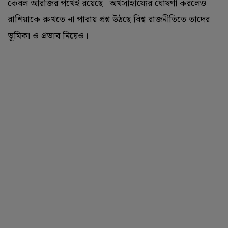
কেবল আরজির পথেই রয়েছে। অর্থসাহায্যের ঘোষণা করলেও
রাশিয়াকে রুখতে না পারায় প্রশ্ন উঠছে বিশ্ব রাজনীতিতে তাদের
ভূমিকা ও প্রভাব নিয়েও।