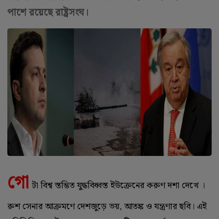
পাশে রয়েছে রাষ্ট্রসংঘ।
গো
টা বিশ্ব স্তম্ভিত যুদ্ধবিধ্বস্ত ইউক্রেনের করুণ দশা দেখে ।
রুশ সেনার আক্রমণে দেশজুড়ে ভয়, আতঙ্ক ও যন্ত্রণার ছবি। এই