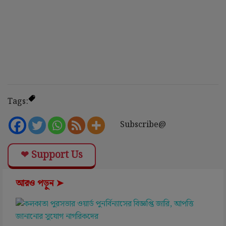
Tags:
Subscribe@
❤ Support Us
আরও পড়ুন ➤