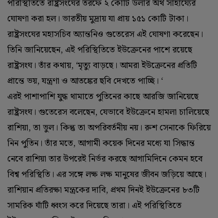
পরিস্থিতিতে রাষ্ট্রসংঘের তরফে ২ কোটি ডলার অর্থ সাহায্যের
ঘোষণা করা হল। ভারতীয় মুদ্রায় যা প্রায় ১৫১ কোটি টাকা।
রাষ্ট্রসংঘের মহাসচিব অ্যান্তনিও গুতেরেস এই ঘোষণা করেছেন।
তিনি জানিয়েছেন, এই পরিস্থিতিতে ইউক্রেনের পাশে রয়েছে
রাষ্ট্রসংঘ। তাঁর কথায়, ‘মৃত্যু বাড়ছে। আমরা ইউক্রেনের প্রতিটি
প্রান্তে ভয়, যন্ত্রণা ও আতঙ্কের ছবি দেখতে পাচ্ছি। ‘
এরই পাশাপাশি যুদ্ধ থামাতে পুতিনের কাছে আরজি জানিয়েছে
রাষ্ট্রসংঘ। গুতেরেস বলেছেন, যেভাবে ইউক্রেনে হামলা চালিয়েছে
রাশিয়া, তা ভুল। কিন্তু তা অপরিবর্তনীয় নয়। রুশ সেনাকে ফিরিয়ে
নিন পুতিন। তাঁর মতে, আগামী কয়েক দিনের মধ্যে যা সিদ্ধান্ত
নেবে রাশিয়া তার উপরেই নির্ভর করছে আগামিদিনে কেমন হবে
বিশ্ব পরিস্থিতি। এর সঙ্গে লক্ষ লক্ষ মানুষের জীবন জড়িয়ে আছে।
রাশিয়ান প্রতিরক্ষা মন্ত্রকের দাবি, প্রথম দিনই ইউক্রেনের ৮৩টি
সামরিক ঘাঁটি ধ্বংস করে দিয়েছে তারা। এই পরিস্থিতিতে