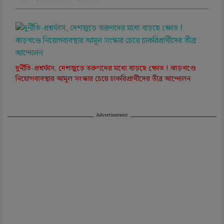
দুর্নীতি-প্রশ্নফাঁস, দেশজুড়ে তরুণদের মধ্যে বাড়ছে ক্ষোভ ! ঝাড়খণ্ডে
নিয়োগব্যবস্থার আমূল সংস্কার চেয়ে চাকরিপ্রার্থীদের তীব্র আন্দোলন
Advertisement