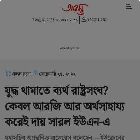
Accounts
7 August, 2026,
২৪ শ্রাবণ, ১৪৩৩
Advertisement
প্রচ্ছদ রচনা
ফেব্রুয়ারি ২৫, ২০২২
যুদ্ধ থামাতে ব্যর্থ রাষ্ট্রসংঘ?
কেবল আরজি আর অর্থসাহায্য
করেই দায় সারল ইউএন-এ
মহাসচিব অ্যান্তনিও গুতেরেস বলেছেন--- ইউক্রেনের