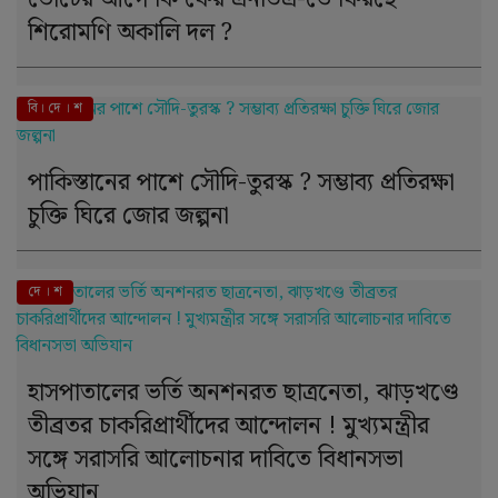
শিরোমণি অকালি দল ?
বি। দে । শ
পাকিস্তানের পাশে সৌদি-তুরস্ক ? সম্ভাব্য প্রতিরক্ষা
চুক্তি ঘিরে জোর জল্পনা
দে । শ
হাসপাতালের ভর্তি অনশনরত ছাত্রনেতা, ঝাড়খণ্ডে
তীব্রতর চাকরিপ্রার্থীদের আন্দোলন ! মুখ্যমন্ত্রীর
সঙ্গে সরাসরি আলোচনার দাবিতে বিধানসভা
অভিযান