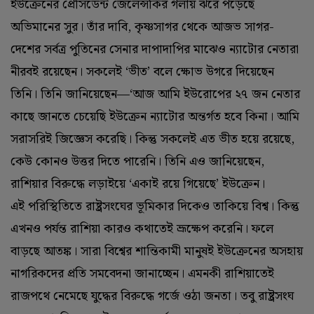
ইউক্রেনের প্রেসিডেন্ট জেলেন্সকির গলায় ঝরে পড়েছে
অভিমানের সুর। তাঁর দাবি, কৃষ্ণসাগর থেকে আজভ সাগর-
দেশের সর্বত্র পুতিনের সেনার দাপাদাপির মাঝেও ন্যাটোর নেতারা
নীরবই রয়েছেন। সকলেই ‘ভীত’ বলে ক্ষোভ উগরে দিয়েছেন
তিনি। তিনি জানিয়েছেন—‘আজ আমি ইউরোপের ২৭ জন নেতার
কাছে জানতে চেয়েছি ইউক্রেন ন্যাটোর অন্তর্গত হবে কিনা। আমি
সরাসরিই জিজ্ঞেস করেছি। কিন্তু সকলেই এত ভীত হয়ে রয়েছে,
কেউ কোনও উত্তর দিতে পারেনি। তিনি এও জানিয়েছেন,
রাশিয়ার বিরুদ্ধে লড়াইয়ে ‘একাই রয়ে গিয়েছে’ ইউক্রেন।
এই পরিস্থিতিতে রাষ্ট্রসংঘের ভূমিকার দিকেও তাকিয়ে বিশ্ব। কিন্তু
এখনও পর্যন্ত রাশিয়া কারও কথাতেই ভ্রূক্ষেপ করেনি। ফলে
বাড়ছে আতঙ্ক। সারা বিশ্বের শান্তিকামী মানুষই ইউক্রেনের অসহায়
নাগরিকদের প্রতি সমবেদনা জানাচ্ছেন। এমনকী রাশিয়াতেই
রাজপথে নেমেছে যুদ্ধের বিরুদ্ধে গর্জে ওঠা জনতা। তবু রাষ্ট্রসংঘ