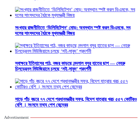
সংখ্যার রাজনীতিতে ‘ডিলিমিটেশন’ মোড়: অবস্থান স্পষ্ট করল ডিএমকে, সব
দলের সাংসদদের বৈঠকে মুখ্যমন্ত্রী বিজয়
স্বাক্ষরে ইতিহাসের পাঠ, নজর কাড়ছে নন্দলাল বসুর হাতের ছাপ — নেহরু
চিলড্রেনস মিউজিয়ামে চলছে ‘সই-সাবুদ’ প্রদর্শনী
সাড়ে পাঁচ বছরে ৭৭ দেশে প্রধানমন্ত্রীর সফর, বিদেশ যাত্রায় খরচ ৫৫৭ কোটিরও
বেশি । সংসদে তথ্য পেশ কেন্দ্রের
Advertisement