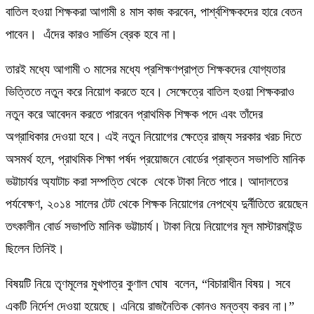
বাতিল হওয়া শিক্ষকরা আগামী ৪ মাস কাজ করবেন, পার্শ্বশিক্ষকদের হারে বেতন
পাবেন। এঁদের কারও সার্ভিস ব্রেক হবে না।
তারই মধ্যে আগামী ৩ মাসের মধ্যে প্রশিক্ষণপ্রাপ্ত শিক্ষকদের যোগ্যতার
ভিত্তিতে নতুন করে নিয়োগ করতে হবে। সেক্ষেত্রে বাতিল হওয়া শিক্ষকরাও
নতুন করে আবেদন করতে পারবেন প্রাথমিক শিক্ষক পদে এবং তাঁদের
অগ্রাধিকার দেওয়া হবে। এই নতুন নিয়োগের ক্ষেত্রে রাজ্য সরকার খরচ দিতে
অসমর্থ হলে, প্রাথমিক শিক্ষা পর্ষদ প্রয়োজনে বোর্ডের প্রাক্তন সভাপতি মানিক
ভট্টাচার্যর অ্যাটাচ করা সম্পত্তি থেকে থেকে টাকা নিতে পারে। আদালতের
পর্যবেক্ষণ, ২০১৪ সালের টেট থেকে শিক্ষক নিয়োগের নেপথ্যে দুর্নীতিতে রয়েছেন
তৎকালীন বোর্ড সভাপতি মানিক ভট্টাচার্য। টাকা নিয়ে নিয়োগের মূল মাস্টারমাইন্ড
ছিলেন তিনিই।
বিষয়টি নিয়ে তৃণমূলের মুখপাত্র কুণাল ঘোষ বলেন, “বিচারাধীন বিষয়। সবে
একটি নির্দেশ দেওয়া হয়েছে। এনিয়ে রাজনৈতিক কোনও মন্তব্য করব না।”