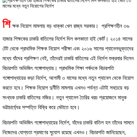
শি
ক্ষক নিয়োগ মামলায় বড় ধাক্কা খেল রাজ্য সরকার। প্রশিক্ষণহীন ৩৬
হাজার শিক্ষকের চাকরি বাতিলের নির্দেশ দিল কলকাতা হাই কোর্ট। ২০১৪ সালের
টেট থেকে প্রাথমিক শিক্ষক নিয়োগ পরীক্ষা এবং ২০১৬ সালের প্যানেলভুক্তদের
মধ্যে যাঁদের প্রশিক্ষণ নেই, তাঁদেরই চাকরি বাতিলের এই নির্দেশ শুক্রবার দিলেন
বিচারপতি অভিজিৎ গঙ্গোপাধ্যায়। প্রাথমিক শিক্ষা পর্ষদকে বিচারপতি
গঙ্গোপাধ্যায়ের কড়া নির্দেশ, আগামী ৩ মাসের মধ্যে নতুন প্যানেল থেকে নিয়োগ
করতে হবে। শিক্ষক নিয়োগ দুর্নীতি মামলায় এখনও পর্যন্ত এটাই সবচেয়ে বড়
সংখ্যক চাকরি বাতিলের নজির। নতুন প্যানেল তৈরির খরচ প্রয়োজনে মানুক
ভট্টাচার্য্যের সম্পত্তি বিক্রি করে মেটাতে হবে।
বিচারপতি অভিজিৎ গঙ্গোপাধ্যায়ের নির্দেশ, যাঁদের চাকরি বাতিল হল তাঁদের সামনে
নিজেদের যোগ্যতা প্রমাণের সুযোগ রয়েছে এখনও। বিচারপতি জানিয়েছেন,