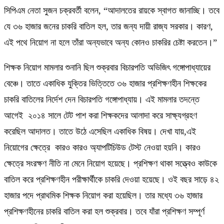
সিপিএম নেতা সুজন চক্রবর্তী বলেন, “আদালতের রায়কে স্বাগত জানাচ্ছি। তবে
যে ৩৬ হাজার জনের চাকরি বাতিল হল, তার জন্য দায়ী রাজ্য সরকার। কারণ,
এই পথে নিয়োগ না হলে তাঁরা অন্যভাবে অন্য কোনও চাকরির চেষ্টা করতেন।”
শিক্ষক নিয়োগ মামলার শুনানি ছিল শুক্রবার বিচারপতি অভিজিৎ গঙ্গোপাধ্যায়ের
বেঞ্চে। তাতে একাধিক যুক্তির ভিত্তিতে ৩৬ হাজার প্রশিক্ষণহীন শিক্ষকের
চাকরি বাতিলের নির্দেশ দেন বিচারপতি গঙ্গোপাধ্যায়। এই মামলার তদন্তে
আগেই ২০১৪ সালে টেট পাশ করা শিক্ষকদের আলাদা করে সাক্ষ্যগ্রহণ
করেছিল আদালত। তাতে উঠে এসেছিল একাধিক বিষয়। দেখা যায়,এই
নিয়োগের ক্ষেত্রে কারও কারও অ্যাপটিচিউড টেস্ট নেওয়া হয়নি। কারও
ক্ষেত্রে সংরক্ষণ নীতি না মেনে নিয়োগ হয়েছে। প্রশিক্ষণ থাকা সত্ত্বেও কাউকে
বাতিল করে প্রশিক্ষণহীন পরীক্ষার্থীকে চাকরি দেওয়া হয়েছে। ওই বছর সাড়ে ৪২
হাজার পদে প্রাথমিক শিক্ষক নিয়োগ করা হয়েছিল। তার মধ্যে ৩৬ হাজার
প্রশিক্ষণহীনের চাকরি বাতিল করা হল শুক্রবার। তবে যাঁরা প্রশিক্ষণ সম্পূর্ণ