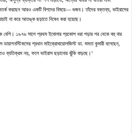
করা সতর্ক করছেন আরও একটি বিপদের বিষয়ে
—
গুজব। তাঁদের বক্তব্য
,
ভাইরাসের
াচাই না করে আতঙ্ক ছড়াতে নিষেধ করা হয়েছে।
ক
বেশি। ১৯৭৬ সালে প্রথম ইবোলার প্রকোপ ধরা পড়ার পর থেকে বহু বার
স ডায়াগনস্টিকসের প্রধান মাইক্রোবায়োলজিস্ট ডা. মমতা কুমারী
বলেছেন,
তও ব্যতিক্রম নয়,
ফলে ভাইরাস ছড়ানোর ঝুঁকি বাড়ছে
।’