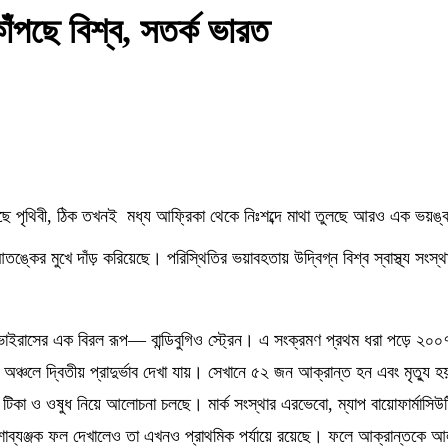
াঁপছে বিশ্ব, সতর্ক ভারত
ছে
পৃথিবী
,
ঠিক তখনই মধ্য আফ্রিকা থেকে নিঃশব্দে মাথা তুলছে আরও এক ভয়ঙ্কর
্কের মুখে দাঁড় করিয়েছে। পরিস্থিতির ভয়াবহতায় উদ্বিগ্ন বিশ্ব স্বাস্থ্য সংস্থ
ভাইরাসের এক বিরল রূপ
—
বান্ডিবুগিও স্ট্রেন। এ সংক্রমণ প্রথম ধরা পড়ে ২০
য অঞ্চলে দ্বিতীয় প্রাদুর্ভাব দেখা যায়। সেখানে ৫২ জন আক্রান্ত হন এবং মৃত্
 কিছু টিকা ও ওষুধ নিয়ে আলোচনা চলছে। মার্ক সংস্থার এরভেবো
,
ম্যাপ বায়োফার্মাস
শাব্যঞ্জক ফল দেখালেও তা এখনও প্রাথমিক পর্যায়ে রয়েছে। ফলে আক্রান্তকে আল