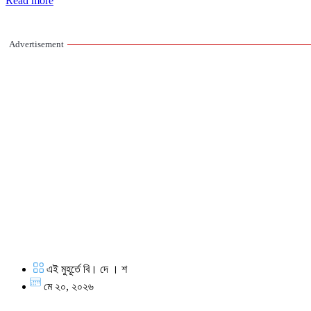
Read more
Advertisement
এই মুহূর্তে বি। দে । শ
মে ২০, ২০২৬