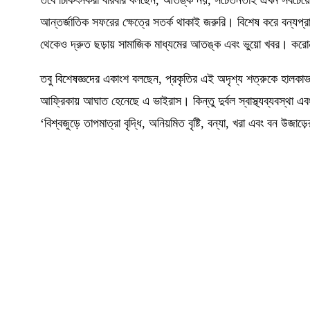
আন্তর্জাতিক সফরের ক্ষেত্রে সতর্ক থাকাই জরুরি। বিশেষ করে বন্যপ্রা
থেকেও দ্রুত ছড়ায় সামাজিক মাধ্যমের আতঙ্ক এবং ভুয়ো খবর। করো
তবু বিশেষজ্ঞদের একাংশ বলছেন
,
প্রকৃতির এই অদৃশ্য শত্রুকে হালকা
আফ্রিকায় আঘাত হেনেছে এ ভাইরাস। কিন্তু দুর্বল স্বাস্থ্যব্যবস্থা 
‘বিশ্বজুড়ে
তাপমাত্রা বৃদ্ধি
,
অনিয়মিত বৃষ্টি
,
বন্যা
,
খরা এবং বন উজাড়ের