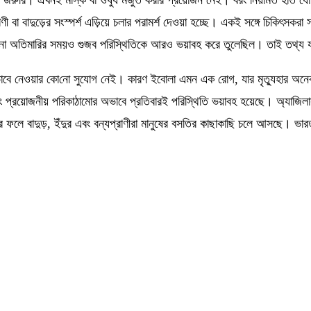
ণী বা বাদুড়ের সংস্পর্শ এড়িয়ে চলার পরামর্শ দেওয়া হচ্ছে। একই সঙ্গে চিকিৎস
না অতিমারির সময়ও গুজব পরিস্থিতিকে আরও ভয়াবহ করে তুলেছিল। তাই তথ্য য
ভাবে নেওয়ার কো
নো
সুযোগ নেই। কারণ ইবোলা এমন এক রোগ
,
যার মৃত্যুহার
অনে
এবং প্রয়োজনীয় পরিকাঠামোর অভাবে প্রতিবারই পরিস্থিতি ভয়াবহ হয়েছে। অ্যাজিলা
 ফলে বাদুড়
,
ইঁদুর এবং বন্যপ্রাণীরা মানুষের বসতির কাছাকাছি চলে আসছে।
ভার