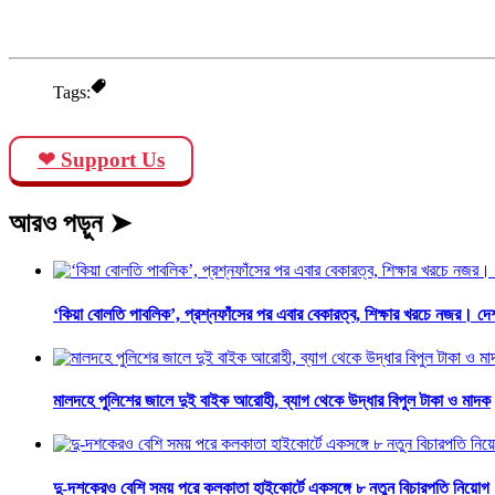
Tags:
❤ Support Us
আরও পড়ুন ➤
‘কিয়া বোলতি পাবলিক’, প্রশ্নফাঁসের পর এবার বেকারত্ব, শিক্ষার খরচে নজর। দে
মালদহে পুলিশের জালে দুই বাইক আরোহী, ব্যাগ থেকে উদ্ধার বিপুল টাকা ও মাদক
দু-দশকেরও বেশি সময় পরে কলকাতা হাইকোর্টে একসঙ্গে ৮ নতুন বিচারপতি নিয়োগ