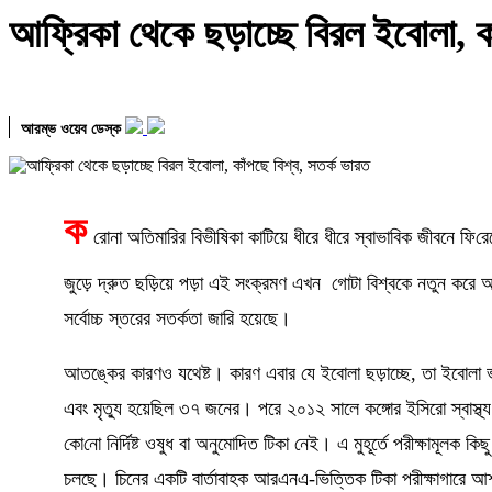
আফ্রিকা থেকে ছড়াচ্ছে বিরল ইবোলা, ক
আরম্ভ ওয়েব ডেস্ক
ক
রোনা অতিমারির বিভীষিকা কাটিয়ে ধীরে ধীরে স্বাভাবিক জীবনে ফি
রে
জুড়ে দ্রুত ছড়িয়ে পড়া এই সংক্রমণ এখন গোটা বিশ্বকে নতুন করে আতঙ
সর্বোচ্চ স্তরের সতর্কতা জারি হয়েছে।
আতঙ্কের কারণও যথেষ্ট। কারণ এবার যে ইবোলা ছড়াচ্ছে
,
তা ইবোলা 
এবং মৃত্যু হয়েছিল ৩৭ জনের। পরে ২০১২ সালে কঙ্গোর ইসিরো স্বাস্থ্
কো
নো
নির্দিষ্ট ওষুধ বা অনুমোদিত টিকা নেই। এ মুহূর্তে পরীক্ষামূলক
চলছে। চিনের একটি বার্তাবাহক আরএনএ-ভিত্তিক টিকা পরীক্ষাগারে আ