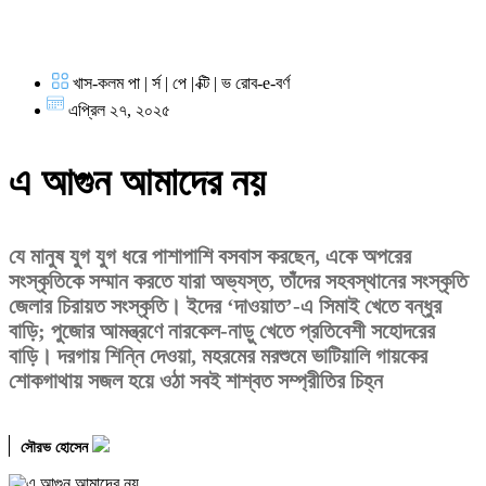
খাস-কলম পা | র্স | পে | ক্টি | ভ রোব-e-বর্ণ
এপ্রিল ২৭, ২০২৫
এ আগুন আমাদের নয়
যে মানুষ যুগ যুগ ধরে পাশাপাশি বসবাস করছেন, একে অপরের
সংস্কৃতিকে সম্মান করতে যারা অভ্যস্ত, তাঁদের সহবস্থানের সংস্কৃতি
জেলার চিরায়ত সংস্কৃতি। ইদের ‘দাওয়াত’-এ সিমাই খেতে বন্ধুর
বাড়ি; পুজোর আমন্ত্রণে নারকেল-নাড়ু খেতে প্রতিবেশী সহোদরের
বাড়ি। দরগায় শিন্নি দেওয়া, মহরমের মরশুমে ভাটিয়ালি গায়কের
শোকগাথায় সজল হয়ে ওঠা সবই শাশ্বত সম্প্রীতির চিহ্ন
সৌরভ হোসেন