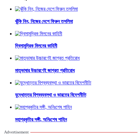
ঝুঁকি নিন, নিজের দেশে ফিরুন তসলিমা
দ্বিসামুদ্রিক মিলনের কাহিনী
মাতৃভাষার উচ্চারণেই জাগ্রত প্রতিরোধ
যুদ্ধোত্তর বিশ্বব্যবস্থা ও ভারতের বিদেশনীতি
মহাপ্রকৃতির সঙ্গী, অনিঃশেষ শাহিন
Advertisement