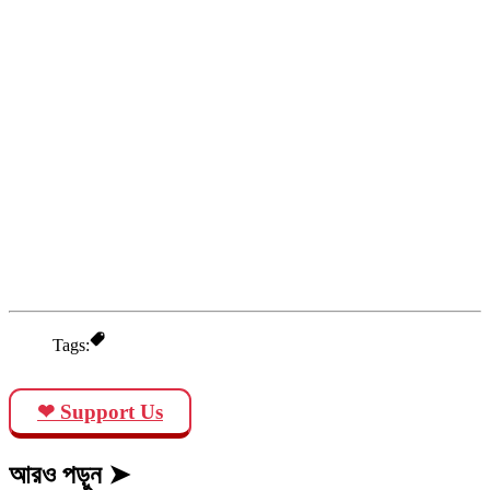
Tags:
❤ Support Us
আরও পড়ুন ➤