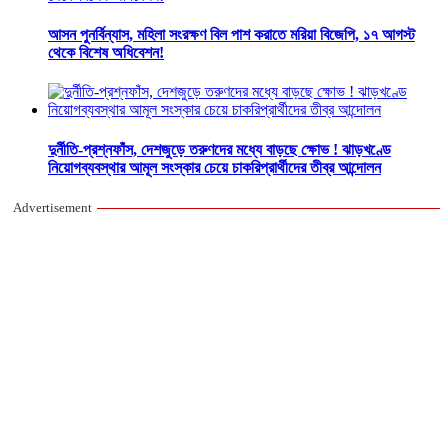
আসন পুনর্বিন্যাস, মহিলা সংরক্ষণ বিল পাশ করাতে মরিয়া বিজেপি, ১৭ আগস্ট
থেকে বিশেষ অধিবেশন!
দুর্নীতি-প্রশ্নফাঁস, দেশজুড়ে তরুণদের মধ্যে বাড়ছে ক্ষোভ ! ঝাড়খণ্ডে
নিয়োগব্যবস্থার আমূল সংস্কার চেয়ে চাকরিপ্রার্থীদের তীব্র আন্দোলন
Advertisement