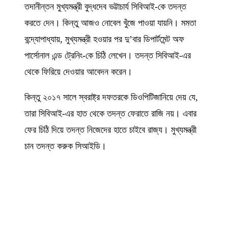
তদানীন্তন মুখ্যমন্ত্রী বুদ্ধদেব ভট্টাচার্য সিবিআই-কে তদন্ত
করতে দেন। কিন্তু আজও নোবেল খুঁজে পাওয়া যায়নি। মমতা
বন্দ্যোপাধ্যায়, মুখ্যমন্ত্রী হওয়ার পর দু’বার ডিপার্টমেন্ট অফ
পার্সোনাল এন্ড ট্রেনিং-কে চিঠি লেখেন। তদন্ত সিবিআই-এর
থেকে ফিরিয়ে দেওয়ার আবেদন করেন।
কিন্তু ২০১৭ সালে স্বরাষ্ট্র দফতরকে ডিওপিটিজানিয়ে দেয় যে,
তারা সিবিআই-এর হাত থেকে তদন্ত ফেরাতে রাজি নয়। এবার
ফের চিঠি দিয়ে তদন্ত নিজেদের হাতে চাইবে রাজ্য। মুখ্যমন্ত্রী
চান তদন্ত করুক সিআইডি।