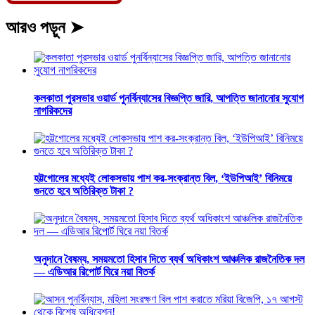
আরও পড়ুন ➤
কলকাতা পুরসভার ওয়ার্ড পুনর্বিন্যাসের বিজ্ঞপ্তি জারি, আপত্তি জানানোর সুযোগ
নাগরিকদের
হট্টগোলের মধ্যেই লোকসভায় পাশ কর-সংক্রান্ত বিল, ‘ইউপিআই’ বিনিময়ে
গুনতে হবে অতিরিক্ত টাকা ?
অনুদানে বৈষম্য, সময়মতো হিসাব দিতে ব্যর্থ অধিকাংশ আঞ্চলিক রাজনৈতিক দল
— এডিআর রিপোর্ট ঘিরে নয়া বিতর্ক