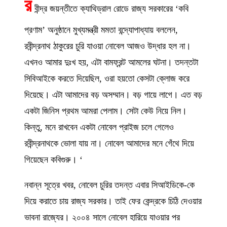
র
বীন্দ্র জয়ন্তীতে ক্যাথিড্রাল রোডে রাজ্য সরকারের ‘কবি
প্রণাম’ অনুষ্ঠানে মুখ্যমন্ত্রী মমতা বন্দ্যোপাধ্যায় বললেন,
রবীন্দ্রনাথ ঠাকুরের চুরি যাওয়া নোবেল আজও উদ্ধার হল না।
এখনও আমার দুঃখ হয়, এটা বামফ্রন্ট আমলের ঘটনা। তদন্তটা
সিবিআইকে করতে দিয়েছিল, ওরা হয়তো কেসটা ক্লোজ করে
দিয়েছে। এটা আমাদের বড় অসম্মান। বড় গায়ে লাগে। এত বড়
একটা জিনিস প্রথম আমরা পেলাম। সেটা কেউ নিয়ে নিল।
কিন্তু, মনে রাখবেন একটা নোবেল প্রাইজ চলে গেলেও
রবীন্দ্রনাথকে ভোলা যায় না। নোবেল আমাদের মনে গেঁথে দিয়ে
গিয়েছেন কবিগুরু। ‘
নবান্ন সূত্রে খবর, নোবেল চুরির তদন্ত এবার সিআইডিকে-কে
দিয়ে করাতে চায় রাজ্য সরকার। তাই ফের কেন্দ্রকে চিঠি দেওয়ার
ভাবনা রাজ্যের। ২০০৪ সালে নোবেল হারিয়ে যাওয়ার পর