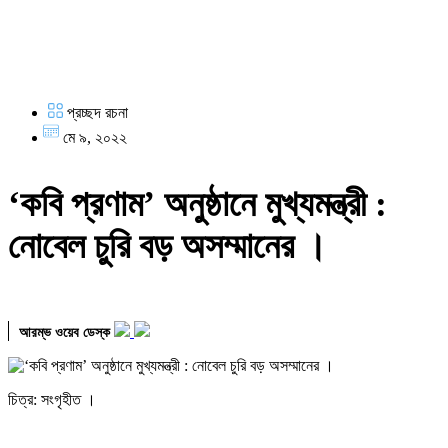
প্রচ্ছদ রচনা
মে ৯, ২০২২
‘কবি প্রণাম’ অনুষ্ঠানে মুখ্যমন্ত্রী :
নোবেল চুরি বড় অসম্মানের ।
আরম্ভ ওয়েব ডেস্ক
চিত্র: সংগৃহীত ।