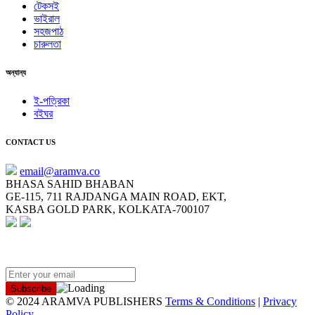
টেকসই
ভাইরাল
সহজপাঠ
চারুলতা
অন্যান্য
ই-পত্রিকা
বইঘর
CONTACT US
email@aramva.co
BHASA SAHID BHABAN
GE-115, 711 RAJDANGA MAIN ROAD, EKT,
KASBA GOLD PARK, KOLKATA-700107
NEWSLETTER
© 2024 ARAMVA PUBLISHERS
Terms & Conditions
|
Privacy
Policy